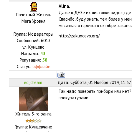
Alina
,
Даже в ДЕЗе их листовки видел, где 
Почетный Житель
Спасибо, буду знать, тем более у ме
Мега Уровня
месячная отсрочка в октябре заканч
Группа: Модераторы
http://zakuncevo.org/
Сообщений:
6013
ул.
Кунцево
Награды:
43
Репутация:
58
Статус:
оффлайн
ed_dream
Дата: Суббота, 01 Ноября 2014, 11:37
Так надо поверять приборы или нет?
прокуратурами...
Житель 5-го ранга
Группа: Кунцевчане