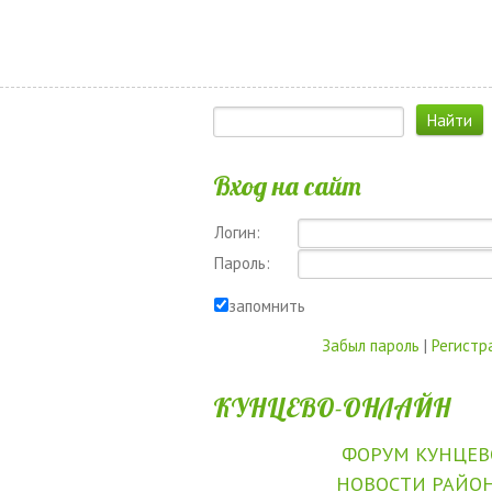
Вход на сайт
Логин:
Пароль:
запомнить
Забыл пароль
|
Регистр
КУНЦЕВО-ОНЛАЙН
ФОРУМ КУНЦЕВ
НОВОСТИ РАЙО