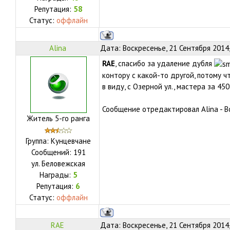
Репутация:
58
Статус:
оффлайн
Alina
Дата: Воскресенье, 21 Сентября 2014
RAE
, спасибо за удаление дубля
контору с какой-то другой, потому ч
в виду, с Озерной ул., мастера за 450
Сообщение отредактировал
Alina
-
В
Житель 5-го ранга
Группа: Кунцевчане
Сообщений:
191
ул.
Беловежская
Награды:
5
Репутация:
6
Статус:
оффлайн
RAE
Дата: Воскресенье, 21 Сентября 2014