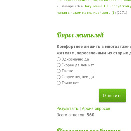
25 Января 2024
Покушение: На Бобруйской 
напал с ножом на полицейского
(
1
) (2271)
Опрос жителей
Комфортнее ли жить в многоэтажн
жителям, переселенным из старых
Однозначно да
Скорее да, чем нет
Так же
Скорее нет, чем да
Точно нет
Результаты
|
Архив опросов
Всего ответов:
560
Последние сообщения