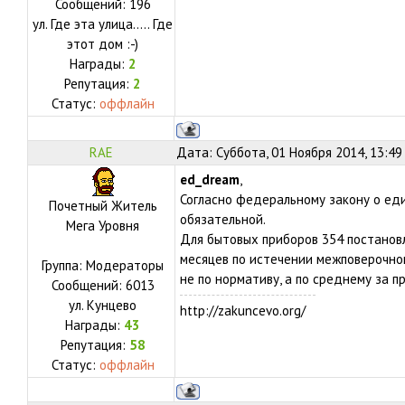
Сообщений:
196
ул.
Где эта улица..... Где
этот дом :-)
Награды:
2
Репутация:
2
Статус:
оффлайн
RAE
Дата: Суббота, 01 Ноября 2014, 13:49
ed_dream
,
Согласно федеральному закону о еди
Почетный Житель
обязательной.
Мега Уровня
Для бытовых приборов 354 постанов
месяцев по истечении межповерочног
Группа: Модераторы
не по нормативу, а по среднему за 
Сообщений:
6013
ул.
Кунцево
http://zakuncevo.org/
Награды:
43
Репутация:
58
Статус:
оффлайн