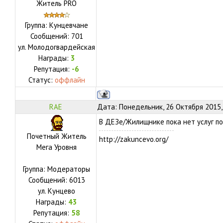
Житель PRO
Группа: Кунцевчане
Сообщений:
701
ул.
Молодогвардейская
Награды:
3
Репутация:
-6
Статус:
оффлайн
RAE
Дата: Понедельник, 26 Октября 2015,
В ДЕЗе/Жилищнике пока нет услуг по
Почетный Житель
http://zakuncevo.org/
Мега Уровня
Группа: Модераторы
Сообщений:
6013
ул.
Кунцево
Награды:
43
Репутация:
58