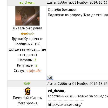
ed_dream
Дата: Суббота, 01 Ноября 2014, 16:33
Спасибо большое.
Подвижки по вопросу "Кто должен пл
Житель 5-го ранга
Группа: Кунцевчане
Сообщений:
196
ул.
Где эта улица..... Где
этот дом :-)
Награды:
2
Репутация:
2
Статус:
оффлайн
RAE
Дата: Суббота, 01 Ноября 2014, 18:52
ed_dream
,
Собственник, ДЕЗ только за общедо
Почетный Житель
Мега Уровня
http://zakuncevo.org/