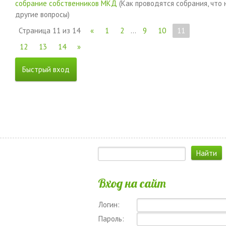
собрание собственников МКД
(Как проводятся собрания, что 
другие вопросы)
Страница
11
из
14
«
1
2
…
9
10
11
12
13
14
»
Вход на сайт
Логин:
Пароль: