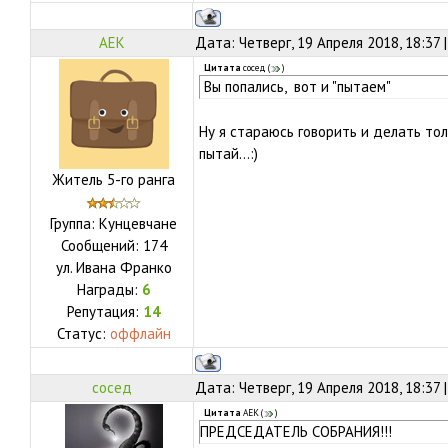
АЕК
Дата: Четверг, 19 Апреля 2018, 18:37
Цитата
сосед
(
)
Вы попались, вот и "пытаем"
Ну я стараюсь говорить и делать тол
пытай...:)
Житель 5-го ранга
Группа: Кунцевчане
Сообщений:
174
ул.
Ивана Франко
Награды:
6
Репутация:
14
Статус:
оффлайн
сосед
Дата: Четверг, 19 Апреля 2018, 18:37
Цитата
АЕК
(
)
ПРЕДСЕДАТЕЛЬ СОБРАНИЯ!!!