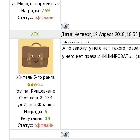
ул.
Молодогвардейская
Награды:
259
Статус:
оффлайн
АЕК
Дата: Четверг, 19 Апреля 2018, 18:35
Цитата
сосед
(
)
А по закону у него нет такого права.
у него нет права ИНИЦИИРОВАТЬ... (
Житель 5-го ранга
Группа: Кунцевчане
Сообщений:
174
ул.
Ивана Франко
Награды:
6
Репутация:
14
Статус:
оффлайн