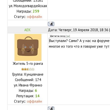
Сообщений:
13161
ул.
Молодогвардейская
Награды:
259
Статус:
оффлайн
АЕК
Дата: Четверг, 19 Апреля 2018, 18:36
Цитата
сосед
(
)
Выступали? Сами? А у нас на форуме
многое из того что я говорил уже ту
Житель 5-го ранга
Группа: Кунцевчане
Сообщений:
174
ул.
Ивана Франко
Награды:
6
Репутация:
14
Статус:
оффлайн