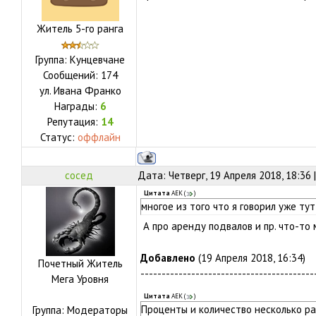
Житель 5-го ранга
Группа: Кунцевчане
Сообщений:
174
ул.
Ивана Франко
Награды:
6
Репутация:
14
Статус:
оффлайн
сосед
Дата: Четверг, 19 Апреля 2018, 18:36
Цитата
АЕК
(
)
многое из того что я говорил уже ту
А про аренду подвалов и пр. что-то
Добавлено
(19 Апреля 2018, 16:34)
Почетный Житель
-----------------------------------------
Мега Уровня
Цитата
АЕК
(
)
Проценты и количество несколько ра
Группа: Модераторы