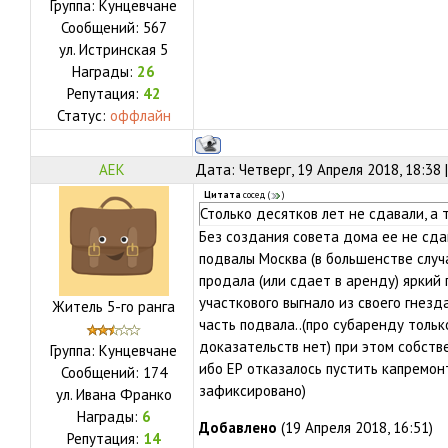
Группа: Кунцевчане
Сообщений:
567
ул.
Истринская 5
Награды:
26
Репутация:
42
Статус:
оффлайн
АЕК
Дата: Четверг, 19 Апреля 2018, 18:38
Цитата
сосед
(
)
Столько десятков лет не сдавали, а
Без создания совета дома ее не сда
подвалы Москва (в большенстве случ
продала (или сдает в аренду) яркий
участкового выгнало из своего гнезд
Житель 5-го ранга
часть подвала..(про субаренду тольк
доказательств нет) при этом собств
Группа: Кунцевчане
ибо ЕР отказалось пустить капремонт
Сообщений:
174
зафиксировано)
ул.
Ивана Франко
Награды:
6
Добавлено
(19 Апреля 2018, 16:51)
Репутация:
14