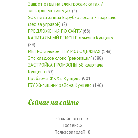
Запрет езды на электросамокатах /
электровелосипедах
(5)
SOS незаконная Вырубка леса в 7 квартале
(лес за управой)
(2)
ПРЕДЛОЖЕНИЯ ПО САЙТУ
(68)
КАПИТАЛЬНЫЙ РЕМОНТ домов в Кунцево
(88)
МЕТРО и новое ТПУ МОЛОДЕЖНАЯ
(148)
Это сладкое слово "реновация"
(588)
ЗАСТРОЙКА ПРОМЗОНЫ 38 квартала
Кунцево
(53)
Проблемы ЖКХ в Кунцево
(901)
ГБУ Жилищник района Кунцево
(146)
Сейчас на сайте
Онлайн всего:
5
Гостей:
5
Пользователей:
0