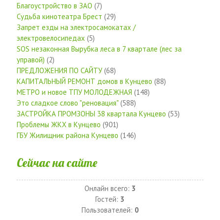
Благоустройство в ЗАО
(7)
Судьба кинотеатра Брест
(29)
Запрет езды на электросамокатах /
электровелосипедах
(5)
SOS незаконная Вырубка леса в 7 квартале (лес за
управой)
(2)
ПРЕДЛОЖЕНИЯ ПО САЙТУ
(68)
КАПИТАЛЬНЫЙ РЕМОНТ домов в Кунцево
(88)
МЕТРО и новое ТПУ МОЛОДЕЖНАЯ
(148)
Это сладкое слово "реновация"
(588)
ЗАСТРОЙКА ПРОМЗОНЫ 38 квартала Кунцево
(53)
Проблемы ЖКХ в Кунцево
(901)
ГБУ Жилищник района Кунцево
(146)
Сейчас на сайте
Онлайн всего:
3
Гостей:
3
Пользователей:
0