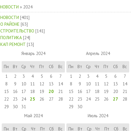
НОВОСТИ
»
2024
НОВОСТИ
[401]
О РАЙОНЕ
[63]
СТРОИТЕЛЬСТВО
[141]
ПОЛИТИКА
[24]
КАП РЕМОНТ
[13]
Январь 2024
Апрель 2024
Пн
Вт
Ср
Чт
Пт
Сб
Вс
Пн
Вт
Ср
Чт
Пт
Сб
Вс
1
2
3
4
5
6
7
1
2
3
4
5
6
7
8
9
10
11
12
13
14
8
9
10
11
12
13
14
15
16
17
18
19
20
21
15
16
17
18
19
20
21
22
23
24
25
26
27
28
22
23
24
25
26
27
28
29
30
31
29
30
Май 2024
Июль 2024
Пн
Вт
Ср
Чт
Пт
Сб
Вс
Пн
Вт
Ср
Чт
Пт
Сб
Вс