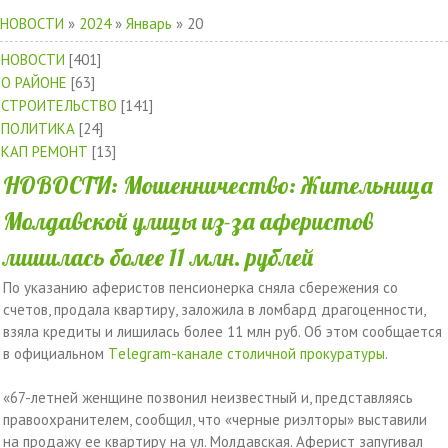
НОВОСТИ
»
2024
»
Январь
»
20
НОВОСТИ
[401]
О РАЙОНЕ
[63]
СТРОИТЕЛЬСТВО
[141]
ПОЛИТИКА
[24]
КАП РЕМОНТ
[13]
НОВОСТИ: Мошенничество: Жительница
Молдавской улицы из-за аферистов
лишилась более 11 млн. рублей
По указанию аферистов пенсионерка сняла сбережения со
счетов, продала квартиру, заложила в ломбард драгоценности,
взяла кредиты и лишилась более 11 млн руб. Об этом сообщается
в официальном
Тelegram-канале столичной прокуратуры
.
«67-летней женщине позвонил неизвестный и, представляясь
правоохранителем, сообщил, что «черные риэлторы» выставили
на продажу ее квартиру на ул. Молдавская. Аферист запугивал