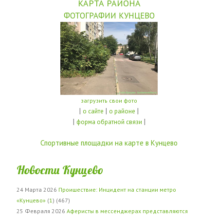
КАРТА РАЙОНА
ФОТОГРАФИИ КУНЦЕВО
загрузить свои фото
|
|
|
о сайте
о районе
|
|
форма обратной связи
Спортивные площадки на карте в Кунцево
Новости Кунцево
24 Марта 2026
Проишествие: Инцидент на станции метро
«Кунцево»
(
1
) (467)
25 Февраля 2026
Аферисты в мессенджерах представляются