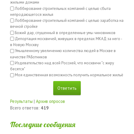
жилыми домами
Лоббирование строительных компаний с целью сбыта
непродающегося жилья
Лоббирование строительный компаний с целью заработка на
вечной стройке
Божий дар, спущенный в определенные умы чиновников
Депортация москвичей, живущих в пределах МКАД за него -
в Новую Москву
Умышленному увеличению количества людей в Москве в
качестве РАБотников
Издевательство над всей Россией, что москвичи "с жиру
бесятся"
Моя единственная возможность получить нормальное жильё
Результаты
|
Архив опросов
Всего ответов:
419
Последние сообщения