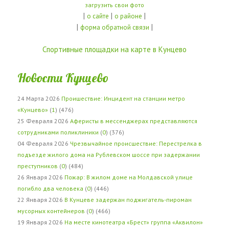
загрузить свои фото
|
|
|
о сайте
о районе
|
|
форма обратной связи
Спортивные площадки на карте в Кунцево
Новости Кунцево
24 Марта 2026
Проишествие: Инцидент на станции метро
«Кунцево»
(
1
) (476)
25 Февраля 2026
Аферисты в мессенджерах представляются
сотрудниками поликлиники
(
0
) (376)
04 Февраля 2026
Чрезвычайное происшествие: Перестрелка в
подъезде жилого дома на Рублевском шоссе при задержании
преступников
(
0
) (484)
26 Января 2026
Пожар: В жилом доме на Молдавской улице
погибло два человека
(
0
) (446)
22 Января 2026
В Кунцеве задержан поджигатель-пироман
мусорных контейнеров
(
0
) (466)
19 Января 2026
На месте кинотеатра «Брест» группа «Аквилон»