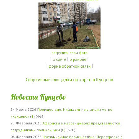
загрузить свои фото
|
|
|
о сайте
о районе
|
|
форма обратной связи
Спортивные площадки на карте в Кунцево
Новости Кунцево
24 Марта 2026
Проишествие: Инцидент на станции метро
«Кунцево»
(
1
) (464)
25 Февраля 2026
Аферисты в мессенджерах представляются
сотрудниками поликлиники
(
0
) (370)
04 Февраля 2026
Чрезвычайное происшествие: Перестрелка в