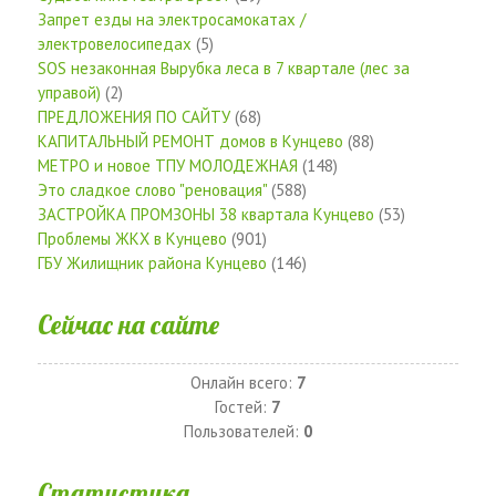
Запрет езды на электросамокатах /
электровелосипедах
(5)
SOS незаконная Вырубка леса в 7 квартале (лес за
управой)
(2)
ПРЕДЛОЖЕНИЯ ПО САЙТУ
(68)
КАПИТАЛЬНЫЙ РЕМОНТ домов в Кунцево
(88)
МЕТРО и новое ТПУ МОЛОДЕЖНАЯ
(148)
Это сладкое слово "реновация"
(588)
ЗАСТРОЙКА ПРОМЗОНЫ 38 квартала Кунцево
(53)
Проблемы ЖКХ в Кунцево
(901)
ГБУ Жилищник района Кунцево
(146)
Сейчас на сайте
Онлайн всего:
7
Гостей:
7
Пользователей:
0
Статистика