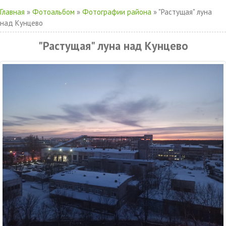
Главная
»
Фотоальбом
»
Фотографии района
» "Растущая" луна
над Кунцево
"Растущая" луна над Кунцево