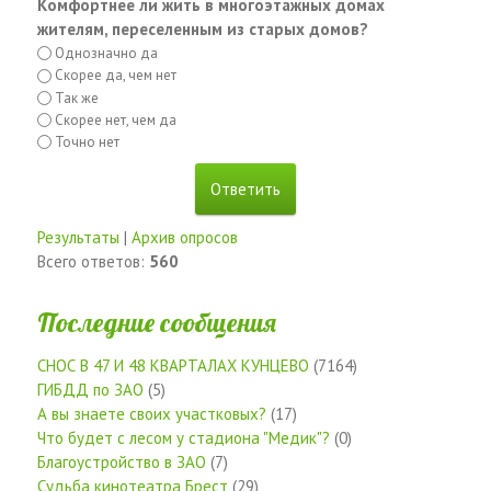
Комфортнее ли жить в многоэтажных домах
жителям, переселенным из старых домов?
Однозначно да
Скорее да, чем нет
Так же
Скорее нет, чем да
Точно нет
Результаты
|
Архив опросов
Всего ответов:
560
Последние сообщения
СНОС В 47 И 48 КВАРТАЛАХ КУНЦЕВО
(7164)
ГИБДД по ЗАО
(5)
А вы знаете своих участковых?
(17)
Что будет с лесом у стадиона "Медик"?
(0)
Благоустройство в ЗАО
(7)
Судьба кинотеатра Брест
(29)