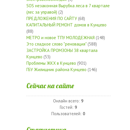
SOS незаконная Вырубка леса в 7 квартале
(лес за управой)
(2)
ПРЕДЛОЖЕНИЯ ПО САЙТУ
(68)
КАПИТАЛЬНЫЙ РЕМОНТ домов в Кунцево
(88)
МЕТРО и новое ТПУ МОЛОДЕЖНАЯ
(148)
Это сладкое слово "реновация"
(588)
ЗАСТРОЙКА ПРОМЗОНЫ 38 квартала
Кунцево
(53)
Проблемы ЖКХ в Кунцево
(901)
ГБУ Жилищник района Кунцево
(146)
Сейчас на сайте
Онлайн всего:
9
Гостей:
9
Пользователей:
0
Статистика