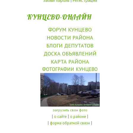
Забыл пароль
|
Регистрация
КУНЦЕВО-ОНЛАЙН
ФОРУМ КУНЦЕВО
НОВОСТИ РАЙОНА
БЛОГИ ДЕПУТАТОВ
ДОСКА ОБЪЯВЛЕНИЙ
КАРТА РАЙОНА
ФОТОГРАФИИ КУНЦЕВО
загрузить свои фото
|
|
|
о сайте
о районе
|
|
форма обратной связи