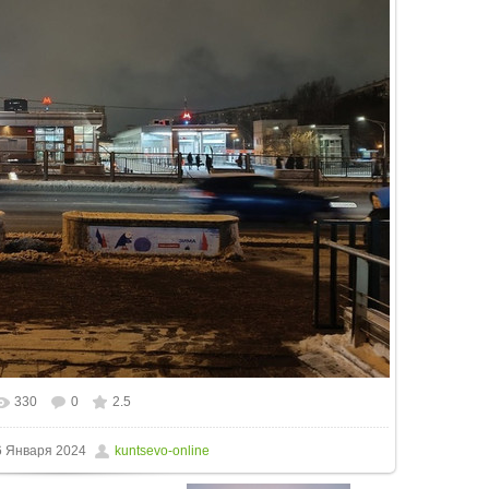
330
0
2.5
 Января 2024
kuntsevo-online