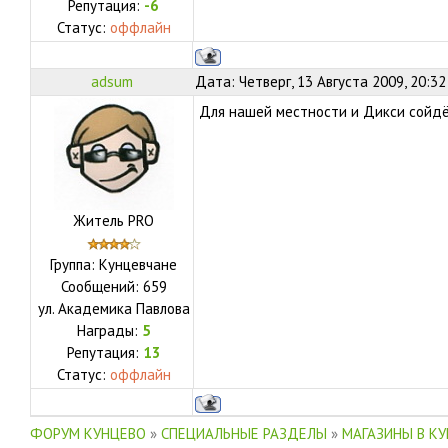
Репутация:
-6
Статус:
оффлайн
adsum
Дата: Четверг, 13 Августа 2009, 20:3
Для нашей местности и Дикси сойдёт
Житель PRO
Группа: Кунцевчане
Сообщений:
659
ул.
Академика Павлова
Награды:
5
Репутация:
13
Статус:
оффлайн
ФОРУМ КУНЦЕВО
»
СПЕЦИАЛЬНЫЕ РАЗДЕЛЫ
»
МАГАЗИНЫ В К