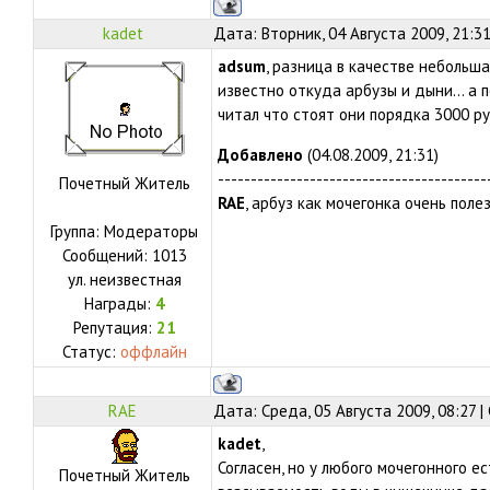
kadet
Дата: Вторник, 04 Августа 2009, 21:3
adsum
, разница в качестве небольшая
известно откуда арбузы и дыни... а п
читал что стоят они порядка 3000 р
Добавлено
(04.08.2009, 21:31)
-----------------------------------------
Почетный Житель
RAE
, арбуз как мочегонка очень полез
Группа: Модераторы
Сообщений:
1013
ул.
неизвестная
Награды:
4
Репутация:
21
Статус:
оффлайн
RAE
Дата: Среда, 05 Августа 2009, 08:27 
kadet
,
Согласен, но у любого мочегонного е
Почетный Житель