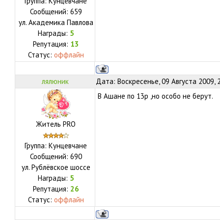
Группа: Кунцевчане
Сообщений:
659
ул.
Академика Павлова
Награды:
5
Репутация:
13
Статус:
оффлайн
лялюник
Дата: Воскресенье, 09 Августа 2009, 
В Ашане по 13р ,но особо не берут.
Житель PRO
Группа: Кунцевчане
Сообщений:
690
ул.
Рублёвское шоссе
Награды:
5
Репутация:
26
Статус:
оффлайн