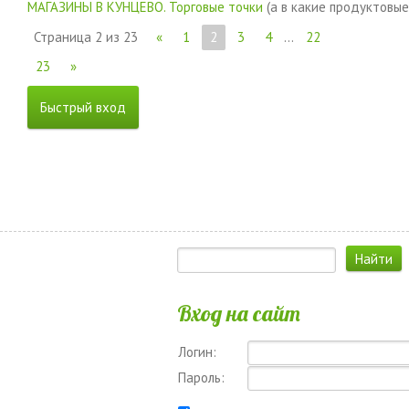
МАГАЗИНЫ В КУНЦЕВО. Торговые точки
(а в какие продуктовы
Страница
2
из
23
«
1
2
3
4
…
22
23
»
Вход на сайт
Логин:
Пароль: