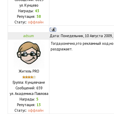
ул.
Кунцево
Награды:
43
Репутация:
58
Статус:
оффлайн
adsum
Дата: Понедельник, 10 Августа 2009,
Тогда,конечно,это рекламный ход,но
раздражает.
Житель PRO
Группа: Кунцевчане
Сообщений:
659
ул.
Академика Павлова
Награды:
5
Репутация:
13
Статус:
оффлайн