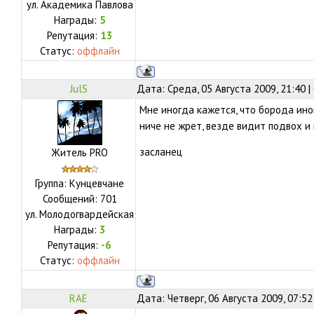
ул.
Академика Павлова
Награды:
5
Репутация:
13
Статус:
оффлайн
JulS
Дата: Среда, 05 Августа 2009, 21:40 
Мне иногда кажется, что борода ин
ниче не жрет, везде видит подвох и 
засланец
Житель PRO
Группа: Кунцевчане
Сообщений:
701
ул.
Молодогвардейская
Награды:
3
Репутация:
-6
Статус:
оффлайн
RAE
Дата: Четверг, 06 Августа 2009, 07:5