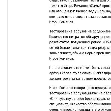
Существуют различные тесты для оп
делится Игорь Романов. «Самый прос
или овоща в кипяченую воду. Если в
цвет, это явное свидетельство завы
Игорь Романов.
Тестирование арбузов на содержани
Количество нитратов, обнаруженное 
результатов, полученных ранее. «О
сетей бывает два-три таких результ
зашкаливает, обычно норма превышен
Игорь Романов.
По его словам, это может быть связ
арбузы когда-то закупили и складир
же, контроль за качеством продуктов
Игорь Романов говорит, что продукто
тестирование арбузов, никак не отр
«Они чувствуют себя бесконтрольно 
специалист. «Качество обслуживания
очень низкое, но повышать его руков