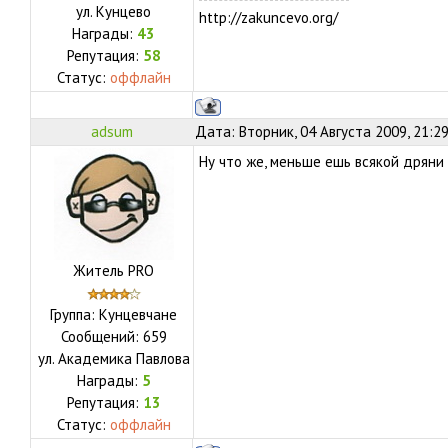
ул.
Кунцево
http://zakuncevo.org/
Награды:
43
Репутация:
58
Статус:
оффлайн
adsum
Дата: Вторник, 04 Августа 2009, 21:2
Ну что же, меньше ешь всякой дряни
Житель PRO
Группа: Кунцевчане
Сообщений:
659
ул.
Академика Павлова
Награды:
5
Репутация:
13
Статус:
оффлайн