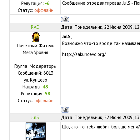
Сообщение отредактировал
JulS
-
По
Репутация:
-6
Статус:
оффлайн
RAE
Дата: Понедельник, 22 Июня 2009, 12
JulS
,
Возможно что-то вроде так называем
Почетный Житель
Мега Уровня
http://zakuncevo.org/
Группа: Модераторы
Сообщений:
6013
ул.
Кунцево
Награды:
43
Репутация:
58
Статус:
оффлайн
JulS
Дата: Понедельник, 22 Июня 2009, 13
Шо, кто-то тебя любит больше меня?