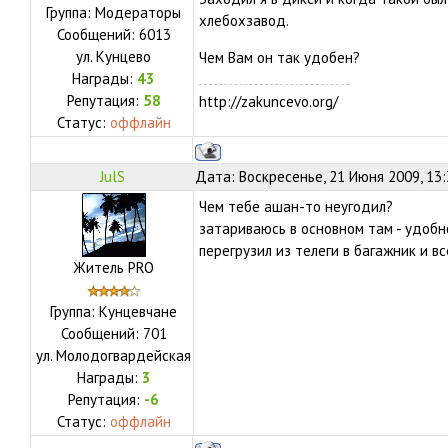
Группа: Модераторы
хлебохзавод.
Сообщений:
6013
ул.
Кунцево
Чем Вам он так удобен?
Награды:
43
Репутация:
58
http://zakuncevo.org/
Статус:
оффлайн
JulS
Дата: Воскресенье, 21 Июня 2009, 13
Чем тебе ашан-то неугодил?
затариваюсь в основном там - удобн
перегрузил из телеги в багажник и в
Житель PRO
Группа: Кунцевчане
Сообщений:
701
ул.
Молодогвардейская
Награды:
3
Репутация:
-6
Статус:
оффлайн