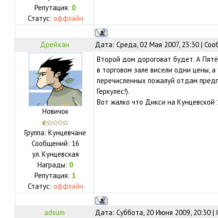
Репутация:
0
Статус:
оффлайн
Дрейхан
Дата: Среда, 02 Мая 2007, 23:30 | Со
Второй дом дороговат будет. А Пятё
в торговом зале висели одни цены, а
перечисленных пожалуй отдам пред
Геркулес!).
Вот жалко что Дикси на Кунцевской 
Новичок
Группа: Кунцевчане
Сообщений:
16
ул.
Кунцевская
Награды:
0
Репутация:
1
Статус:
оффлайн
adsum
Дата: Суббота, 20 Июня 2009, 20:30 