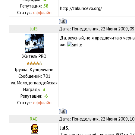
Репутация:
58
http://zakuncevo.org/
Статус:
оффлайн
JulS
Дата: Понедельник, 22 Июня 2009, 09
Да, вкусный, но я предпочитаю черны
же.
Житель PRO
Группа: Кунцевчане
Сообщений:
701
ул.
Молодогвардейская
Награды:
3
Репутация:
-6
Статус:
оффлайн
RAE
Дата: Понедельник, 22 Июня 2009, 10
JulS
,
Там как раз такой - кругляк 800 гр. 17,