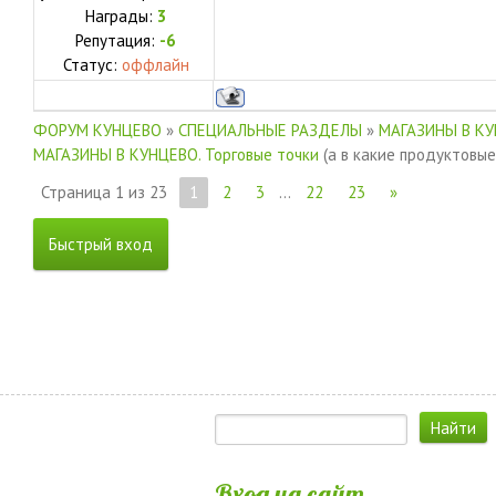
Награды:
3
Репутация:
-6
Статус:
оффлайн
ФОРУМ КУНЦЕВО
»
СПЕЦИАЛЬНЫЕ РАЗДЕЛЫ
»
МАГАЗИНЫ В К
МАГАЗИНЫ В КУНЦЕВО. Торговые точки
(а в какие продуктовы
Страница
1
из
23
1
2
3
…
22
23
»
Вход на сайт