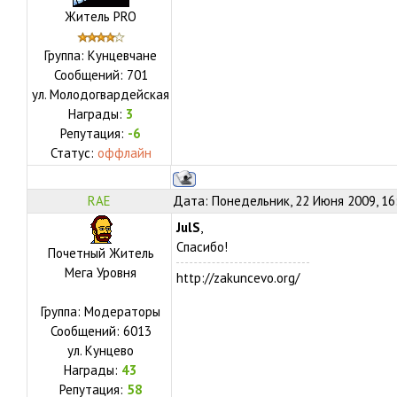
Житель PRO
Группа: Кунцевчане
Сообщений:
701
ул.
Молодогвардейская
Награды:
3
Репутация:
-6
Статус:
оффлайн
RAE
Дата: Понедельник, 22 Июня 2009, 16
JulS
,
Спасибо!
Почетный Житель
Мега Уровня
http://zakuncevo.org/
Группа: Модераторы
Сообщений:
6013
ул.
Кунцево
Награды:
43
Репутация:
58