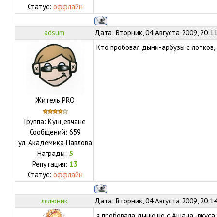
Статус:
оффлайн
adsum
Дата: Вторник, 04 Августа 2009, 20:1
Кто пробовал дыни-арбузы с лотков,
Житель PRO
Группа: Кунцевчане
Сообщений:
659
ул.
Академика Павлова
Награды:
5
Репутация:
13
Статус:
оффлайн
лялюник
Дата: Вторник, 04 Августа 2009, 20:1
я пробовала дыню,но с Ашана -вкуса 