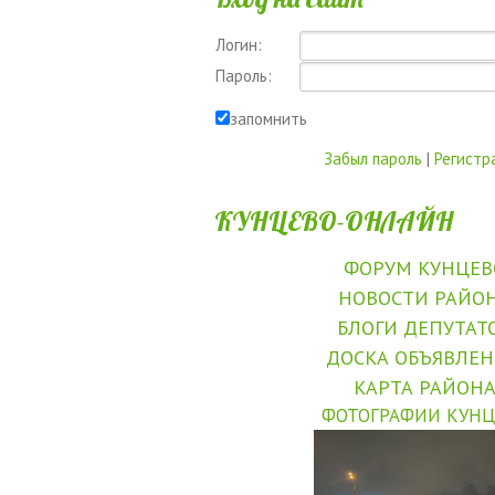
Логин:
Пароль:
запомнить
Забыл пароль
|
Регистр
КУНЦЕВО-ОНЛАЙН
ФОРУМ КУНЦЕВ
НОВОСТИ РАЙО
БЛОГИ ДЕПУТАТ
ДОСКА ОБЪЯВЛЕ
КАРТА РАЙОН
ФОТОГРАФИИ КУНЦ