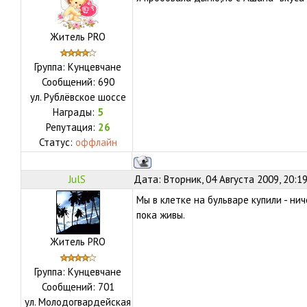
Житель PRO
Группа: Кунцевчане
Сообщений:
690
ул.
Рублёвское шоссе
Награды:
5
Репутация:
26
Статус:
оффлайн
JulS
Дата: Вторник, 04 Августа 2009, 20:1
Мы в клетке на бульваре купили - нич
пока живы.
Житель PRO
Группа: Кунцевчане
Сообщений:
701
ул.
Молодогвардейская