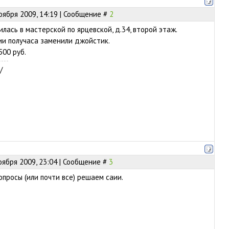
оября 2009, 14:19 | Сообщение #
2
лась в мастерской по ярцевской, д.34, второй этаж.
ии получаса заменили джойстик.
500 руб.
/
оября 2009, 23:04 | Сообщение #
3
опросы (или почти все) решаем саии.