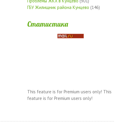
Проблемы ЖКХ в Кунцево
(901)
ГБУ Жилищник района Кунцево
(146)
Статистика
This feature is for Premium users only!
This
feature is for Premium users only!