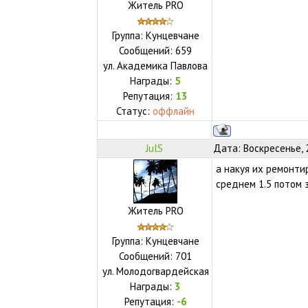
Житель PRO
Группа: Кунцевчане
Сообщений:
659
ул.
Академика Павлова
Награды:
5
Репутация:
13
Статус:
оффлайн
JulS
Дата: Воскресенье, 
а накуя их ремонтир
среднем 1.5 потом
Житель PRO
Группа: Кунцевчане
Сообщений:
701
ул.
Молодогвардейская
Награды:
3
Репутация:
-6