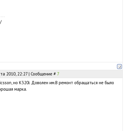
/
та 2010, 22:27 | Сообщение #
7
icsson, но K320i. Доволен им.В ремонт обращаться не было
орошая марка.