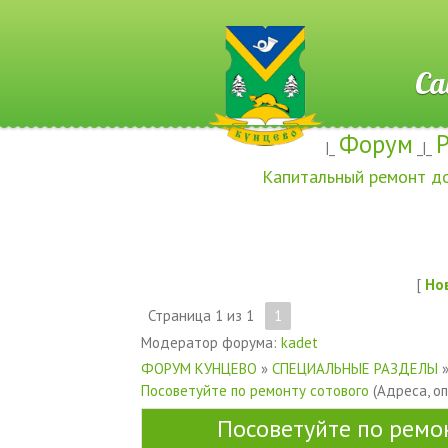
Сайт ж
Форум
|_
_|_
Капитальный ремонт д
[
Но
Страница
1
из
1
1
Модератор форума:
kadet
ФОРУМ КУНЦЕВО
»
СПЕЦИАЛЬНЫЕ РАЗДЕЛЫ
Посоветуйте по ремонту сотового
(Адреса, о
Посоветуйте по ремо