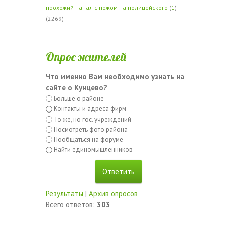
прохожий напал с ножом на полицейского
(
1
)
(2269)
Опрос жителей
Что именно Вам необходимо узнать на
сайте о Кунцево?
Больше о районе
Контакты и адреса фирм
То же, но гос. учреждений
Посмотреть фото района
Пообщаться на форуме
Найти единомышленников
Результаты
|
Архив опросов
Всего ответов:
303