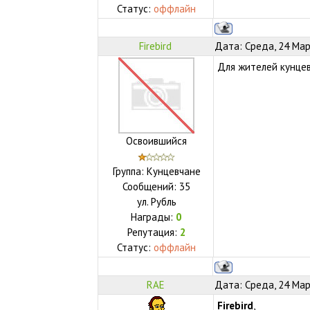
Статус:
оффлайн
Firebird
Дата: Среда, 24 Мар
Для жителей кунце
Освоившийся
Группа: Кунцевчане
Сообщений:
35
ул.
Рубль
Награды:
0
Репутация:
2
Статус:
оффлайн
RAE
Дата: Среда, 24 Мар
Firebird
,