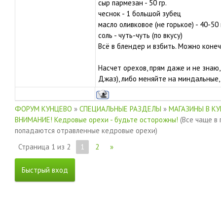
сыр пармезан - 50 гр.
чеснок - 1 большой зубец
масло оливковое (не горькое) - 40-50 
соль - чуть-чуть (по вкусу)
Всё в блендер и взбить. Можно конеч
Насчет орехов, прям даже и не знаю,
Джаз), либо меняйте на миндальные,
ФОРУМ КУНЦЕВО
»
СПЕЦИАЛЬНЫЕ РАЗДЕЛЫ
»
МАГАЗИНЫ В К
ВНИМАНИЕ! Кедровые орехи - будьте осторожны!
(Все чаще в
попадаются отравленные кедровые орехи)
Страница
1
из
2
1
2
»