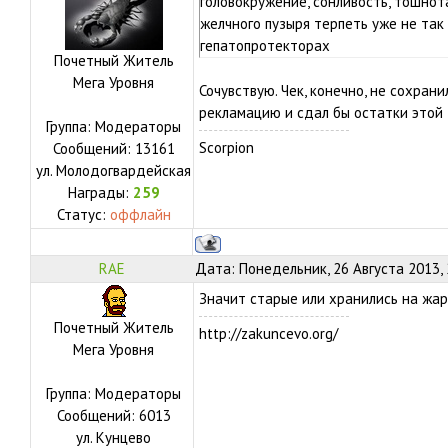
головокружение, сонливость, тошнот
желчного пузыря терпеть уже не так 
гепатопротекторах
Почетный Житель
Мега Уровня
Сочувствую. Чек, конечно, не сохрани
рекламацию и сдал бы остатки этой 
Группа: Модераторы
Scorpion
Сообщений:
13161
ул.
Молодогвардейская
Награды:
259
Статус:
оффлайн
RAE
Дата: Понедельник, 26 Августа 2013,
Значит старые или хранились на жар
Почетный Житель
http://zakuncevo.org/
Мега Уровня
Группа: Модераторы
Сообщений:
6013
ул.
Кунцево