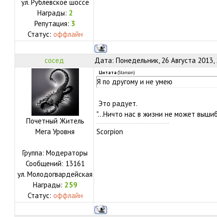
ул.
Рублевское шоссе
Награды:
2
Репутация:
3
Статус:
оффлайн
сосед
Дата: Понедельник, 26 Августа 2013,
Цитата
(
Stanson
)
Я по другому и не умею
Это радует.
"...Ничто нас в жизни не может выши
Почетный Житель
Мега Уровня
Scorpion
Группа: Модераторы
Сообщений:
13161
ул.
Молодогвардейская
Награды:
259
Статус:
оффлайн