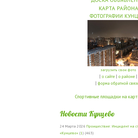
КАРТА РАЙОН
ФОТОГРАФИИ КУНЦ
загрузить свои фото
|
|
|
о сайте
о районе
|
форма обратной связ
Спортивные площадки на карт
Новости Кунцево
24 Марта 2026
Проишествие: Инцидент на с
«Кунцево»
(
1
) (463)