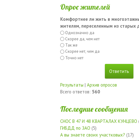
Опрос жителей
Комфортнее ли жить в многоэтажн
жителям, переселенным из старых
Однозначно да
Скорее да, чем нет
Так же
Скорее нет, чем да
Точно нет
Результаты
|
Архив опросов
Всего ответов:
560
Последние сообщения
СНОС В 47 И 48 КВАРТАЛАХ КУНЦЕВО
ГИБДД по ЗАО
(5)
А вы знаете своих участковых?
(17)