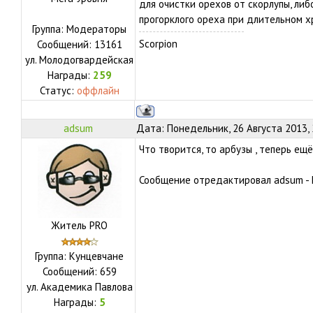
для очистки орехов от скорлупы, либ
прогорклого ореха при длительном х
Группа: Модераторы
Scorpion
Сообщений:
13161
ул.
Молодогвардейская
Награды:
259
Статус:
оффлайн
adsum
Дата: Понедельник, 26 Августа 2013,
Что творится, то арбузы , теперь ещё
Сообщение отредактировал
adsum
-
Житель PRO
Группа: Кунцевчане
Сообщений:
659
ул.
Академика Павлова
Награды:
5