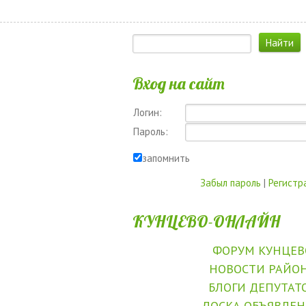
Вход на сайт
Логин:
Пароль:
запомнить
Забыл пароль
|
Регистр
КУНЦЕВО-ОНЛАЙН
ФОРУМ КУНЦЕВ
НОВОСТИ РАЙО
БЛОГИ ДЕПУТАТ
ДОСКА ОБЪЯВЛЕ