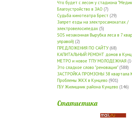
Что будет с лесом у стадиона "Медик
Благоустройство в ЗАО
(7)
Судьба кинотеатра Брест
(29)
Запрет езды на электросамокатах /
электровелосипедах
(5)
SOS незаконная Вырубка леса в 7 квар
управой)
(2)
ПРЕДЛОЖЕНИЯ ПО САЙТУ
(68)
КАПИТАЛЬНЫЙ РЕМОНТ домов в Кунц
МЕТРО и новое ТПУ МОЛОДЕЖНАЯ
(1
Это сладкое слово "реновация"
(588)
ЗАСТРОЙКА ПРОМЗОНЫ 38 квартала 
Проблемы ЖКХ в Кунцево
(901)
ГБУ Жилищник района Кунцево
(146)
Статистика