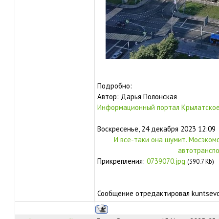
Подробно:
Автор: Дарья Полонская
Информационный портал Крылатское
Воскресенье, 24 декабря 2023 12:09
И все-таки она шумит. Мосэком
автотранспо
Прикрепления:
0739070.jpg
(390.7 Kb)
Сообщение отредактировал
kuntsevo