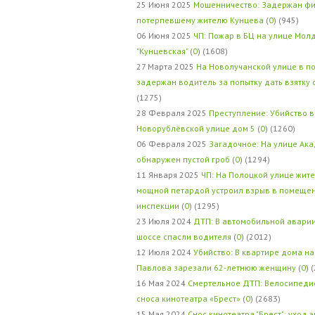
25 Июня 2025
Мошенничество: Задержан фи
потерпевшему жителю Кунцева
(
0
) (945)
06 Июня 2025
ЧП: Пожар в БЦ на улице Мол
"Кунцевская"
(
0
) (1608)
27 Марта 2025
На Новолучанской улице в п
задержан водитель за попытку дать взятку
(1275)
28 Февраля 2025
Преступление: Убийство в
Новорублёвской улице дом 5
(
0
) (1260)
06 Февраля 2025
Загадочное: На улице Ак
обнаружен пустой гроб
(
0
) (1294)
11 Января 2025
ЧП: На Полоцкой улице жит
мощной петардой устроил взрыв в помеще
инспекции
(
0
) (1295)
23 Июля 2024
ДТП: В автомобильной авари
шоссе спасли водителя
(
0
) (2012)
12 Июля 2024
Убийство: В квартире дома на
Павлова зарезали 62-летнюю женщину
(
0
) 
16 Мая 2024
Смертельное ДТП: Велосипедис
сноса кинотеатра «Брест»
(
0
) (2683)
15 Мая 2024
Снос кинотеатра "Брест": уход 