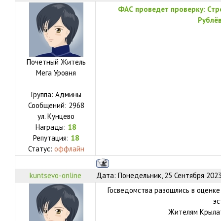
ФАС проведет проверку: Стр
Рублё
Почетный Житель
Мега Уровня
Группа: Админы
Сообщений:
2968
ул.
Кунцево
Награды:
18
Репутация:
18
Статус:
оффлайн
kuntsevo-online
Дата: Понедельник, 25 Сентября 2023
Госведомства разошлись в оценке
эс
Жителям Крылат