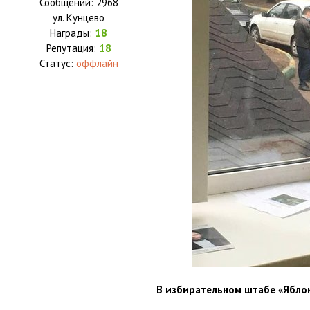
Сообщений:
2968
ул.
Кунцево
Награды:
18
Репутация:
18
Статус:
оффлайн
В избирательном штабе «Ябло