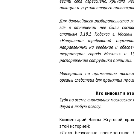
вести себя агрессивно, кричала, н
полиции и укусила второго правоохра
Для дальнейшего разбирательства ж
где в отношении нее были соста
статьям 3.18.1 Кодекса г. Москв
«Нарушение требований нормати
направленных на введение и обесп
территории города Москвы» и 19
распоряжению сотрудника полиции».
Материалы по применению насили
органы следствия для принятия проце
Кто виноват в это
Судя по всему, аномальная московская
друга в любую погоду.
Комментарий Элины Жгутовой, прав
этой историей:
«Дело, безусловно, прецедентное.