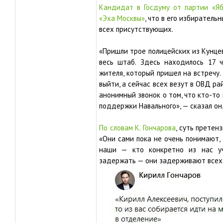
Кандидат в Госдуму от партии «Яб
«Эха Москвы»
, что в его избирател
всех присутствующих.
«Пришли трое полицейских из Кунце
весь штаб. Здесь находилось 17 ч
жителя, который пришел на встречу.
выйти, а сейчас всех везут в ОВД ра
анонимный звонок о том, что кто-то 
поддержки Навального», — сказал он
По словам К. Гончарова
, суть претен
«Они сами пока не очень понимают, 
наши — кто конкретно из нас у
задержать — они задерживают всех»,