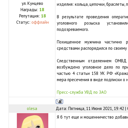
ул.
Кунцево
изделия: кольца, цепочки, браслеты, п
Награды:
18
Репутация:
18
В результате проведения операти
Статус:
оффлайн
уголовного розыска установ
подозреваемого.
Похищенное мужчина частично р
средствами распорядился по своему
Следственным отделением ОМВД 
возбуждено уголовное дело по при
частью 4 статьи 158 УК РФ «Кража
мера пресечения в виде подписки о
Пресс-служба УВД по ЗАО
olesa
Дата: Пятница, 11 Июня 2021, 19:42 
Я б тут еще и мошенничество добав