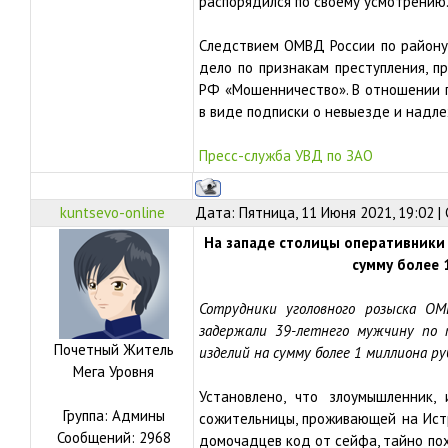
распорядился по своему усмотрению
Следствием ОМВД России по району 
дело по признакам преступления, п
РФ «Мошенничество». В отношении 
в виде подписки о невыезде и надл
Пресс-служба УВД по ЗАО
kuntsevo-online
Дата: Пятница, 11 Июня 2021, 19:02 
На западе столицы оперативники
сумму более 
Сотрудники уголовного розыска ОМ
задержали 39-летнего мужчину по 
Почетный Житель
изделий на сумму более 1 миллиона ру
Мега Уровня
Установлено, что злоумышленник,
Группа: Админы
сожительницы, проживающей на Истр
Сообщений:
2968
домочадцев код от сейфа, тайно по