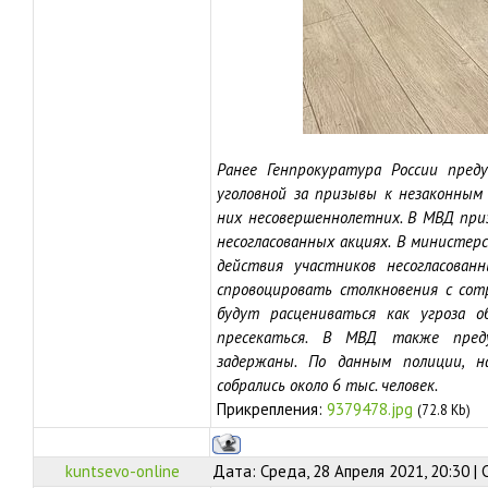
Ранее Генпрокуратура России пред
уголовной за призывы к незаконным 
них несовершеннолетних. В МВД при
несогласованных акциях. В министер
действия участников несогласова
спровоцировать столкновения с со
будут расцениваться как угроза о
пресекаться. В МВД также пред
задержаны. По данным полиции, н
собрались около 6 тыс. человек.
Прикрепления:
9379478.jpg
(72.8 Kb)
kuntsevo-online
Дата: Среда, 28 Апреля 2021, 20:30 |