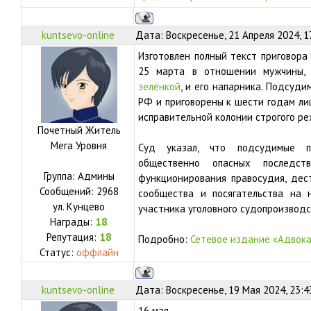
kuntsevo-online
Дата: Воскресенье, 21 Апреля 2024, 1
Изготовлен полный текст приговора 
25 марта в отношении мужчины
зелёнкой
, и его напарника. Подсуди
РФ и приговорены к шести годам ли
исправительной колонии строгого ре
Почетный Житель
Мега Уровня
Суд указал, что подсудимые п
общественно опасных последст
Группа: Админы
функционирования правосудия, дес
Сообщений:
2968
сообщества и посягательства на 
ул.
Кунцево
участника уголовного судопроизводс
Награды:
18
Репутация:
18
Подробно:
Сетевое издание «Адвока
Статус:
оффлайн
kuntsevo-online
Дата: Воскресенье, 19 Мая 2024, 23:
16 мая