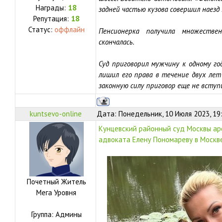
Награды:
18
задней частью кузова совершил наез
Репутация:
18
Статус:
оффлайн
Пенсионерка получила множеств
скончалась.
Суд приговорил мужчину к одному го
лишил его права в течение двух ле
законную силу приговор еще не вступ
kuntsevo-online
Дата: Понедельник, 10 Июля 2023, 19
Кунцевский районный суд Москвы ар
адвоката Елену Пономареву в Москве
Почетный Житель
Мега Уровня
Группа: Админы