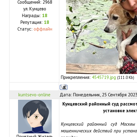
Сообщений:
2968
ул.
Кунцево
Награды:
18
Репутация:
18
Статус:
оффлайн
Прикрепления:
4545719.jpg
(111.0 Kb)
kuntsevo-online
Дата: Понедельник, 25 Сентября 2023
Кунцевский районный суд рассмо
установке элек
Кунцевский районный суд Москвы
мошеннических действий при устано
Почетный Житель