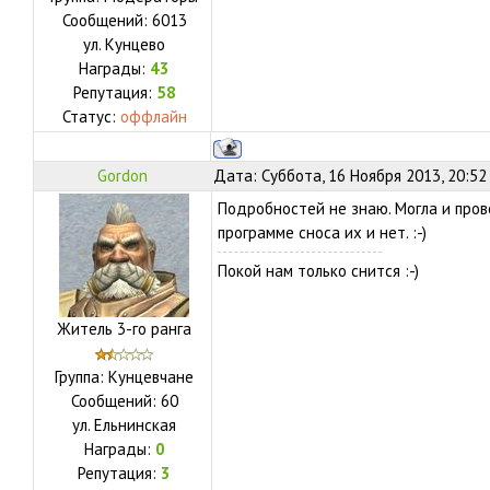
Сообщений:
6013
ул.
Кунцево
Награды:
43
Репутация:
58
Статус:
оффлайн
Gordon
Дата: Суббота, 16 Ноября 2013, 20:52
Подробностей не знаю. Могла и прово
программе сноса их и нет. :-)
Покой нам только снится :-)
Житель 3-го ранга
Группа: Кунцевчане
Сообщений:
60
ул.
Ельнинская
Награды:
0
Репутация:
3