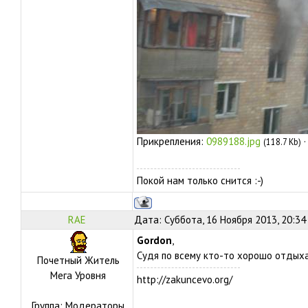
Прикрепления:
0989188.jpg
(118.7 Kb)
Покой нам только снится :-)
RAE
Дата: Суббота, 16 Ноября 2013, 20:34
Gordon
,
Судя по всему кто-то хорошо отдыха
Почетный Житель
Мега Уровня
http://zakuncevo.org/
Группа: Модераторы