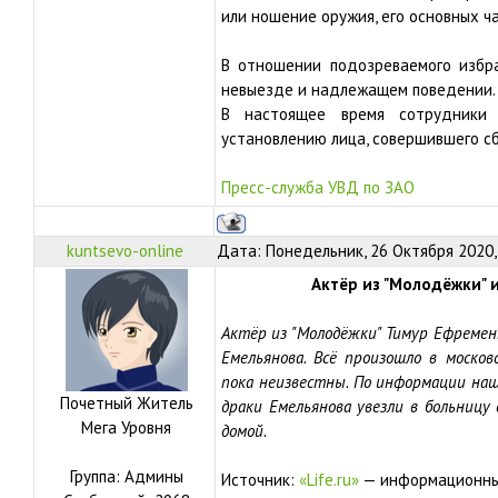
или ношение оружия, его основных ча
В отношении подозреваемого избр
невыезде и надлежащем поведении.
В настоящее время сотрудники
установлению лица, совершившего с
Пресс-служба УВД по ЗАО
kuntsevo-online
Дата: Понедельник, 26 Октября 2020,
Актёр из "Молодёжки" и
Актёр из "Молодёжки" Тимур Ефремен
Емельянова. Всё произошло в моско
пока неизвестны. По информации наш
Почетный Житель
драки Емельянова увезли в больницу
Мега Уровня
домой.
Группа: Админы
Источник:
«Life.ru»
— информационны