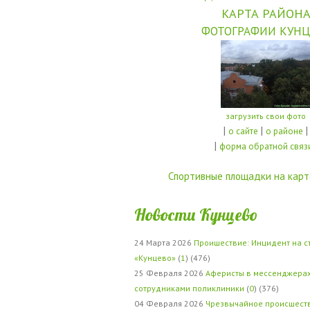
КАРТА РАЙОН
ФОТОГРАФИИ КУНЦ
загрузить свои фото
|
|
|
о сайте
о районе
|
форма обратной связ
Спортивные площадки на карт
Новости Кунцево
24 Марта 2026
Проишествие: Инцидент на с
«Кунцево»
(
1
) (476)
25 Февраля 2026
Аферисты в мессенджерах
сотрудниками поликлиники
(
0
) (376)
04 Февраля 2026
Чрезвычайное происшеств