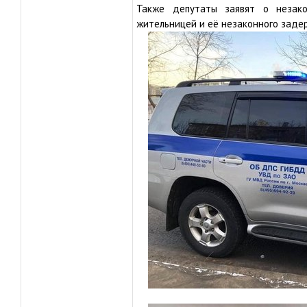
Также депутаты заявят о незако
жительницей и её незаконного заде