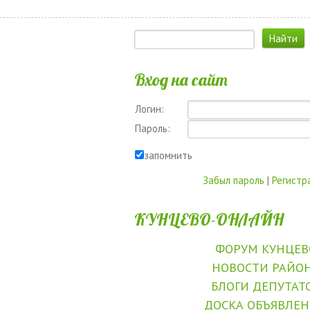
Вход на сайт
Логин:
Пароль:
запомнить
Забыл пароль
|
Регистр
КУНЦЕВО-ОНЛАЙН
ФОРУМ КУНЦЕВ
НОВОСТИ РАЙО
БЛОГИ ДЕПУТАТ
ДОСКА ОБЪЯВЛЕ