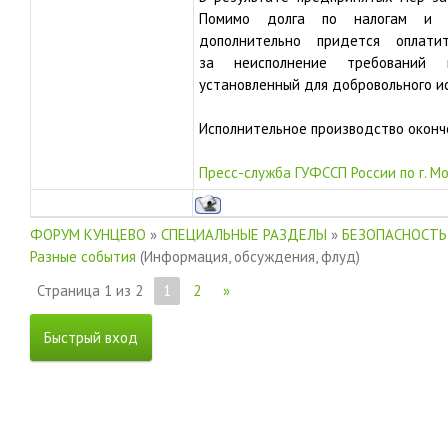
Помимо долга по налогам и с
дополнительно придется оплати
за неисполнение требований и
установленный для добровольного и
Исполнительное производство оконч
Пресс-служба ГУФССП России по г. М
ФОРУМ КУНЦЕВО
»
СПЕЦИАЛЬНЫЕ РАЗДЕЛЫ
»
БЕЗОПАСНОСТЬ
Разные события
(Информация, обсуждения, флуд)
Страница
1
из
2
1
2
»