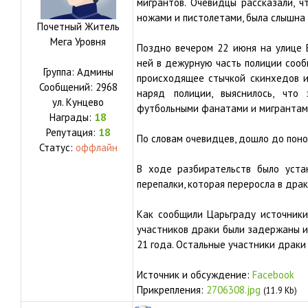
мигрантов. Очевидцы рассказали, 
ножами и пистолетами, была слышна 
Почетный Житель
Мега Уровня
Поздно вечером 22 июня на улице 
ней в дежурную часть полиции сооб
Группа: Админы
происходящее стычкой скинхедов и
Сообщений:
2968
наряд полиции, выяснилось, чт
ул.
Кунцево
футбольными фанатами и мигрантам
Награды:
18
Репутация:
18
По словам очевидцев, дошло до пон
Статус:
оффлайн
В ходе разбирательств было устан
перепалки, которая переросла в драк
Как сообщили Царьграду источники
участников драки были задержаны и 
21 года. Остальные участники драки
Источник и обсуждение:
Facebook
Прикрепления:
2706308.jpg
(11.9 Kb)