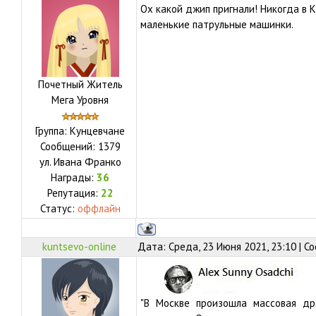
Ох какой джип пригнали! Никогда в 
маленькие патрульные машинки.
Почетный Житель
Мега Уровня
Группа: Кунцевчане
Сообщений:
1379
ул.
Ивана Франко
Награды:
36
Репутация:
22
Статус:
оффлайн
kuntsevo-online
Дата: Среда, 23 Июня 2021, 23:10 | 
"В Москве произошла массовая д