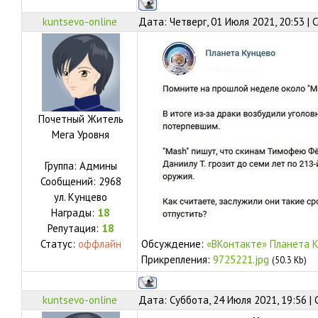
kuntsevo-online
Дата: Четверг, 01 Июля 2021, 20:53 |
Почетный Житель
Мега Уровня
Группа: Админы
Сообщений:
2968
ул.
Кунцево
Награды:
18
Репутация:
18
Статус:
оффлайн
Обсуждение:
«ВКонтакте» Планета 
Прикрепления:
9725221.jpg
(50.3 Kb)
kuntsevo-online
Дата: Суббота, 24 Июля 2021, 19:56 