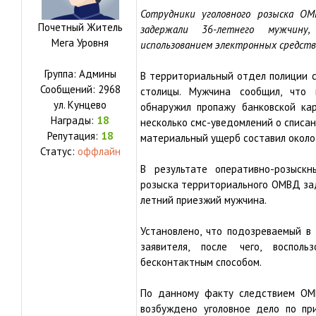
Сотрудники уголовного розыска ОМ
Почетный Житель
задержали 36-летнего мужчину
Мега Уровня
использованием электронных средств
Группа: Админы
В территориальный отдел полиции с
Сообщений:
2968
столицы. Мужчина сообщил, что 
ул.
Кунцево
обнаружил пропажу банковской ка
Награды:
18
несколько смс-уведомлений о списа
Репутация:
18
материальный ущерб составил около 
Статус:
оффлайн
В результате оперативно-розыскн
розыска территориального ОМВД зад
летний приезжий мужчина.
Установлено, что подозреваемый в
заявителя, после чего, воспол
бесконтактным способом.
По данному факту следствием ОМВ
возбуждено уголовное дело по при