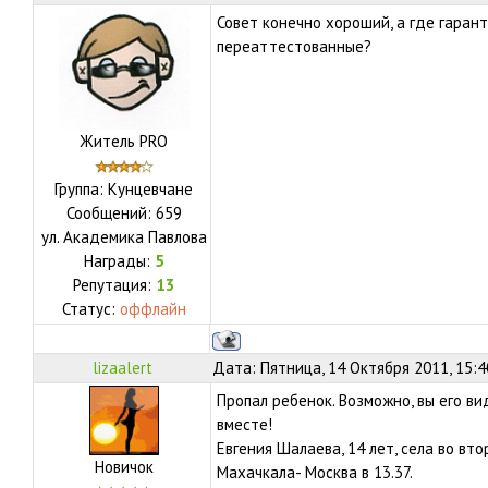
Совет конечно хороший, а где гаран
переаттестованные?
Житель PRO
Группа: Кунцевчане
Сообщений:
659
ул.
Академика Павлова
Награды:
5
Репутация:
13
Статус:
оффлайн
lizaalert
Дата: Пятница, 14 Октября 2011, 15:
Пропал ребенок. Возможно, вы его ви
вместе!
Евгения Шалаева, 14 лет, села во вто
Новичок
Махачкала- Москва в 13.37.