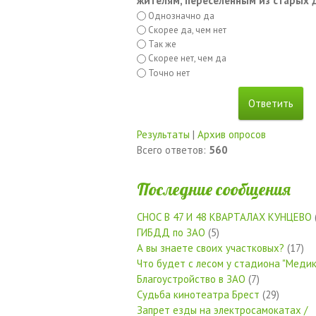
жителям, переселенным из старых
Однозначно да
Скорее да, чем нет
Так же
Скорее нет, чем да
Точно нет
Результаты
|
Архив опросов
Всего ответов:
560
Последние сообщения
СНОС В 47 И 48 КВАРТАЛАХ КУНЦЕВО
ГИБДД по ЗАО
(5)
А вы знаете своих участковых?
(17)
Что будет с лесом у стадиона "Медик
Благоустройство в ЗАО
(7)
Судьба кинотеатра Брест
(29)
Запрет езды на электросамокатах /