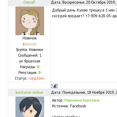
ОльгаР
Дата: Воскресенье, 20 Октября 2019,
Добрый день. Куплю трешку в 1 или 2
соседей продает? +7-909-628-05-дв
Новичок
Группа: Новички
Сообщений:
1
ул.
Ярцеская
Награды:
0
Репутация:
0
Статус:
оффлайн
kuntsevo-online
Дата: Понедельник, 18 Ноября 2019, 
Автор:
Марианна Березина
Источник: Facebook