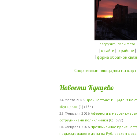
загрузить свои фото
|
|
|
о сайте
о районе
|
форма обратной связ
Спортивные площадки на карт
Новости Кунцево
24 Марта 2026
Проишествие: Инцидент на с
«Кунцево»
(
1
) (464)
25 Февраля 2026
Аферисты в мессенджерах
сотрудниками поликлиники
(
0
) (372)
04 Февраля 2026
Чрезвычайное происшеств
подъезде жилого дома на Рублевском шосс