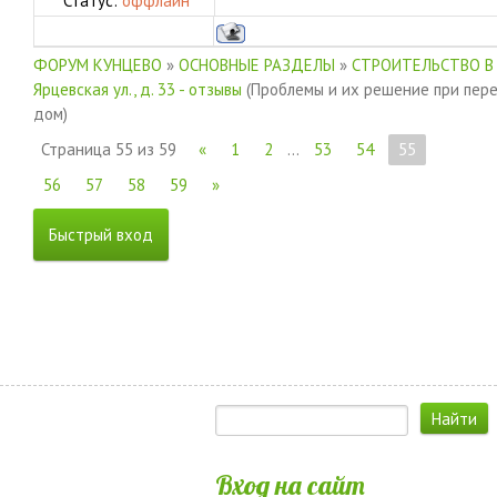
Статус:
оффлайн
ФОРУМ КУНЦЕВО
»
ОСНОВНЫЕ РАЗДЕЛЫ
»
СТРОИТЕЛЬСТВО В
Ярцевская ул., д. 33 - отзывы
(Проблемы и их решение при пер
дом)
Страница
55
из
59
«
1
2
…
53
54
55
56
57
58
59
»
Вход на сайт