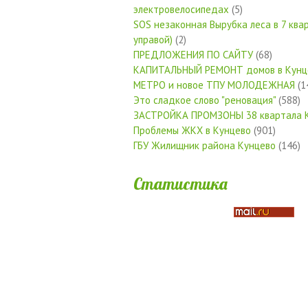
электровелосипедах
(5)
SOS незаконная Вырубка леса в 7 квар
управой)
(2)
ПРЕДЛОЖЕНИЯ ПО САЙТУ
(68)
КАПИТАЛЬНЫЙ РЕМОНТ домов в Кунц
МЕТРО и новое ТПУ МОЛОДЕЖНАЯ
(1
Это сладкое слово "реновация"
(588)
ЗАСТРОЙКА ПРОМЗОНЫ 38 квартала 
Проблемы ЖКХ в Кунцево
(901)
ГБУ Жилищник района Кунцево
(146)
Статистика