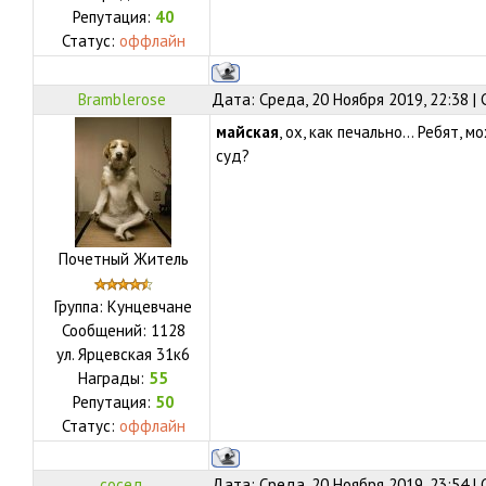
Репутация:
40
Статус:
оффлайн
Bramblerose
Дата: Среда, 20 Ноября 2019, 22:38 
майская
, ох, как печально... Ребят,
суд?
Почетный Житель
Группа: Кунцевчане
Сообщений:
1128
ул.
Ярцевская 31к6
Награды:
55
Репутация:
50
Статус:
оффлайн
сосед
Дата: Среда, 20 Ноября 2019, 23:54 