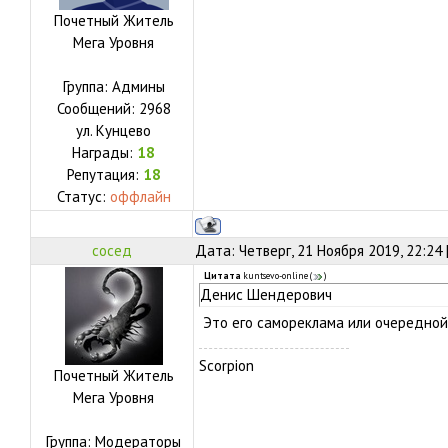
Почетный Житель
Мега Уровня
Группа: Админы
Сообщений:
2968
ул.
Кунцево
Награды:
18
Репутация:
18
Статус:
оффлайн
сосед
Дата: Четверг, 21 Ноября 2019, 22:24
Цитата
kuntsevo-online
(
)
Денис Шендерович
Это его самореклама или очередно
Scorpion
Почетный Житель
Мега Уровня
Группа: Модераторы