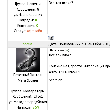
Все так плохо?
Группа: Новички
Сообщений:
8
ул.
Ивана Франко
Награды:
0
Репутация:
0
Статус:
оффлайн
сосед
Дата: Понедельник, 30 Сентября 2019
Цитата
Voice
(
)
Все так плохо?
Конечно нет, просто информация пре
действительности.
Почетный Житель
Scorpion
Мега Уровня
Группа: Модераторы
Сообщений:
13161
ул.
Молодогвардейская
Награды:
259