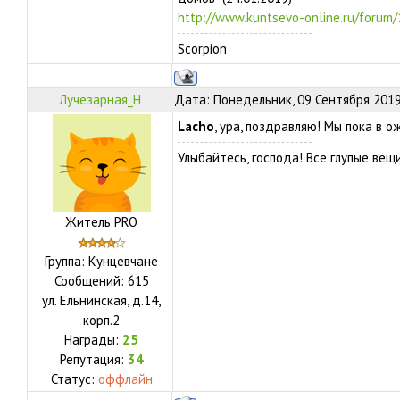
http://www.kuntsevo-online.ru/forum
Scorpion
Лучезарная_Н
Дата: Понедельник, 09 Сентября 2019
Lacho
, ура, поздравляю! Мы пока в о
Улыбайтесь, господа! Все глупые ве
Житель PRO
Группа: Кунцевчане
Сообщений:
615
ул.
Ельнинская, д.14,
корп.2
Награды:
25
Репутация:
34
Статус:
оффлайн