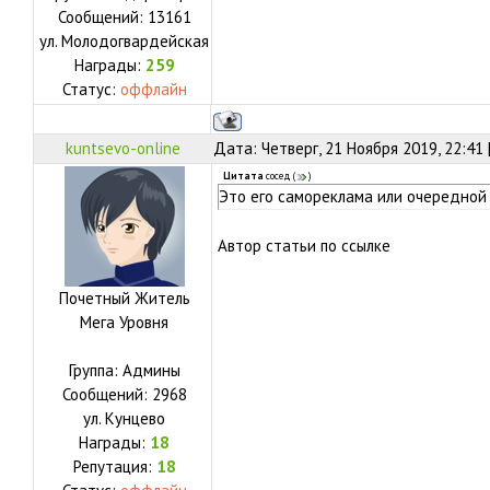
Сообщений:
13161
ул.
Молодогвардейская
Награды:
259
Статус:
оффлайн
kuntsevo-online
Дата: Четверг, 21 Ноября 2019, 22:41
Цитата
сосед
(
)
Это его самореклама или очередной
Автор статьи по ссылке
Почетный Житель
Мега Уровня
Группа: Админы
Сообщений:
2968
ул.
Кунцево
Награды:
18
Репутация:
18