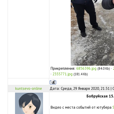
Прикрепления:
6856396.jpg
·
(84.0 Kb)
·
2355771.jpg
(181.4 Kb)
kuntsevo-online
Дата: Среда, 29 Января 2020, 21:31 |
Бобруйская 15.
Видео с места событий от ютубера