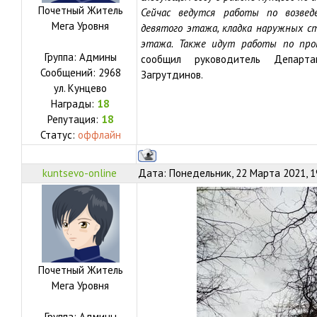
Почетный Житель
Сейчас ведутся работы по возве
Мега Уровня
девятого этажа, кладка наружных с
этажа. Также идут работы по про
Группа: Админы
сообщил руководитель Департа
Сообщений:
2968
Загрутдинов.
ул.
Кунцево
Награды:
18
Репутация:
18
Статус:
оффлайн
kuntsevo-online
Дата: Понедельник, 22 Марта 2021, 1
Почетный Житель
Мега Уровня
Группа: Админы