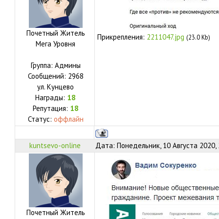
Почетный Житель
Прикрепления:
2211047.jpg
(23.0 Kb)
Мега Уровня
Группа: Админы
Сообщений:
2968
ул.
Кунцево
Награды:
18
Репутация:
18
Статус:
оффлайн
kuntsevo-online
Дата: Понедельник, 10 Августа 2020,
Почетный Житель