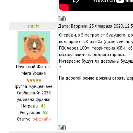
shurin
Дата: Вторник, 25 Февраля 2020, 12:
Спереди, в 5 метрах от будущего до
подпирает ГСК из 60х (даже сейчас у
ГСК через 100м территория ЖБИ, сб
махина ввиде народного гаража...
Интересно будут ли довольны будущ
Почетный Житель
?
Мега Уровня
На дорогой земле должны стоять дор
Группа: Кунцевчане
Сообщений:
2038
ул.
ивана франко
Награды:
41
Репутация:
58
Статус:
оффлайн