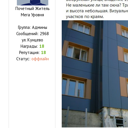
Почетный Житель
Мега Уровня
Группа: Админы
Сообщений:
2968
ул.
Кунцево
Награды:
18
Репутация:
18
Статус:
оффлайн