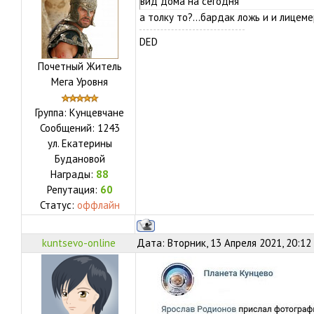
вид дома на сегодня
а толку то?...бардак ложь и и лицеме
DED
Почетный Житель
Мега Уровня
Группа: Кунцевчане
Сообщений:
1243
ул.
Екатерины
Будановой
Награды:
88
Репутация:
60
Статус:
оффлайн
kuntsevo-online
Дата: Вторник, 13 Апреля 2021, 20:12