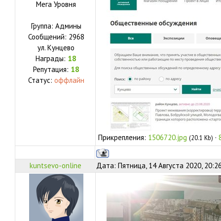
Мега Уровня
Группа: Админы
Сообщений:
2968
ул.
Кунцево
Награды:
18
Репутация:
18
Статус:
оффлайн
Прикрепления:
1506720.jpg
·
(20.1 Kb)
kuntsevo-online
Дата: Пятница, 14 Августа 2020, 20:2