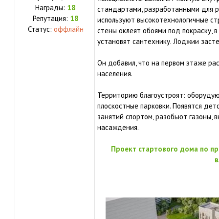
Награды:
18
стандартами, разработанными для 
Репутация:
18
используют высокотехнологичные ст
Статус:
оффлайн
стены оклеят обоями под покраску, в
установят сантехнику. Лоджии застек
Он добавил, что на первом этаже р
населения.
Территорию благоустроят: оборудую
плоскостные парковки. Появятся дет
занятий спортом, разобьют газоны, 
насаждения.
Проект стартового дома по пр
в