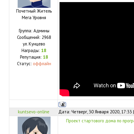
Почетный Житель
Мега Уровня
Группа: Админы
Сообщений:
2968
ул.
Кунцево
Награды:
18
Репутация:
18
Статус:
оффлайн
kuntsevo-online
Дата: Четверг, 30 Января 2020, 17:33
Проект стартового дома по програ