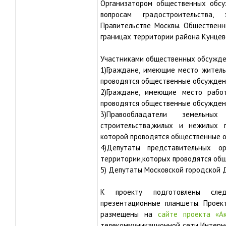
Организатором общественных обсу
вопросам градостроительства,
Правительстве Москвы. Общественн
границах территории района Кунцев
Участниками общественных обсужден
1)Граждане, имеющие место житель
проводятся общественные обсужден
2)Граждане, имеющие место рабо
проводятся общественные обсужден
3)Правообладатели земельных
строительства,жилых и нежилых 
которой проводятся общественные 
4)Депутаты представительных о
территории,которых проводятся об
5) Депутаты Московской городской 
К проекту подготовлены след
презентационные планшеты. Прое
размещены на
сайте проекта «А
телекоммуникационной сети Интерне