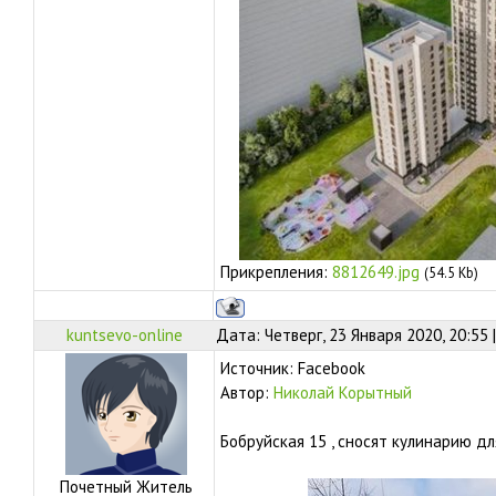
Прикрепления:
8812649.jpg
(54.5 Kb)
kuntsevo-online
Дата: Четверг, 23 Января 2020, 20:55
Источник: Facebook
Автор:
Николай Корытный
Бобруйская 15 , сносят кулинарию д
Почетный Житель