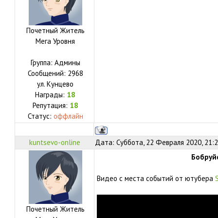
Почетный Житель
Мега Уровня
Группа: Админы
Сообщений:
2968
ул.
Кунцево
Награды:
18
Репутация:
18
Статус:
оффлайн
kuntsevo-online
Дата: Суббота, 22 Февраля 2020, 21:
Бобруйс
Видео с места событий от ютубера
Почетный Житель