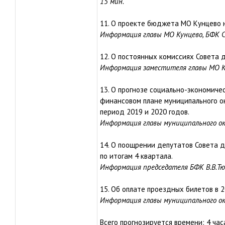
15 мин.
11. О проекте бюджета МО Кунцево н
Информация главы МО Кунцево, БФК С
12. О постоянных комиссиях Совета 
Информация заместителя главы МО Ку
13. О прогнозе социально-экономиче
финансовом плане муниципального ок
период 2019 и 2020 годов.
Информация главы муниципального окр
14. О поощрении депутатов Совета д
по итогам 4 квартала.
Информация председателя БФК В.В.Тюр
15. Об оплате проездных билетов в 2
Информация главы муниципального ок
Всего прогнозируется времени: 4 час