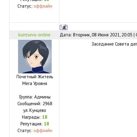
Статус:
оффлайн
kuntsevo-online
Дата: Вторник, 08 Июня 2021, 20:05 
Заседание Совета деп
Почетный Житель
Мега Уровня
Группа: Админы
Сообщений:
2968
ул.
Кунцево
Награды:
18
Репутация:
18
Статус:
оффлайн