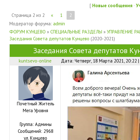
[
Новые сообщения
·
У
Страница
2
из
2
«
1
2
Модератор форума:
admin
ФОРУМ КУНЦЕВО
»
СПЕЦИАЛЬНЫЕ РАЗДЕЛЫ
»
УПРАВЛЕНИЕ Р
Заседания Совета депутатов Кунцево
(2020-2021)
Заседания Совета депутатов Ку
kuntsevo-online
Дата: Четверг, 18 Марта 2021, 20:22 
Почетный Житель
Мега Уровня
Группа: Админы
Сообщений:
2968
ул.
Кунцево