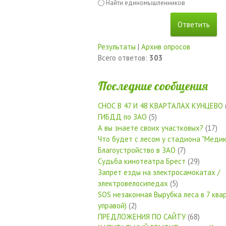
Найти единомышленников
Результаты
|
Архив опросов
Всего ответов:
303
Последние сообщения
СНОС В 47 И 48 КВАРТАЛАХ КУНЦЕВО
ГИБДД по ЗАО
(5)
А вы знаете своих участковых?
(17)
Что будет с лесом у стадиона "Медик
Благоустройство в ЗАО
(7)
Судьба кинотеатра Брест
(29)
Запрет езды на электросамокатах /
электровелосипедах
(5)
SOS незаконная Вырубка леса в 7 квар
управой)
(2)
ПРЕДЛОЖЕНИЯ ПО САЙТУ
(68)