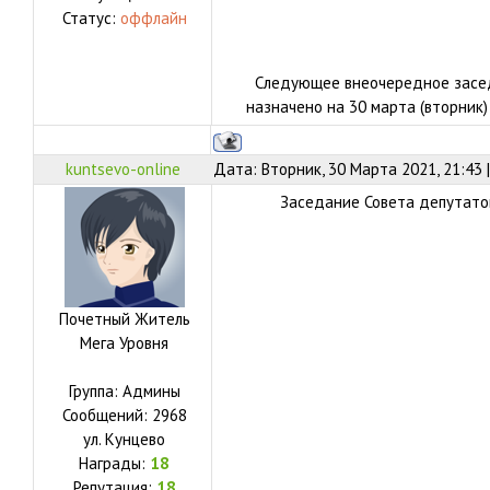
Статус:
оффлайн
Следующее внеочередное засе
назначено на 30 марта (вторник) 
kuntsevo-online
Дата: Вторник, 30 Марта 2021, 21:43
Заседание Совета депутатов
Почетный Житель
Мега Уровня
Группа: Админы
Сообщений:
2968
ул.
Кунцево
Награды:
18
Репутация:
18