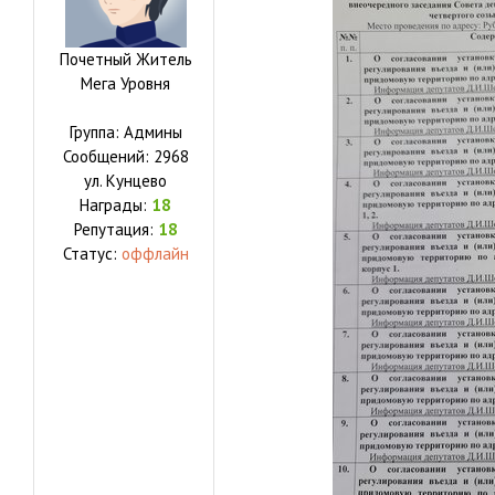
Почетный Житель
Мега Уровня
Группа: Админы
Сообщений:
2968
ул.
Кунцево
Награды:
18
Репутация:
18
Статус:
оффлайн