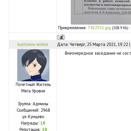
Прикрепления:
7422551.jpg
(308.9 Kb)
kuntsevo-online
Дата: Четверг, 25 Марта 2021, 19:22 
Внеочередное заседание не состо
Почетный Житель
Мега Уровня
Группа: Админы
Сообщений:
2968
ул.
Кунцево
Награды:
18
Репутация:
18