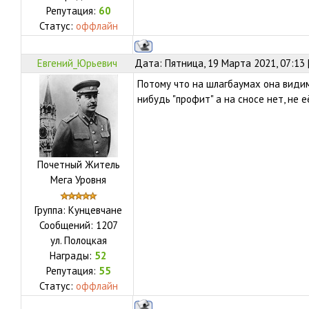
Репутация:
60
Статус:
оффлайн
Евгений_Юрьевич
Дата: Пятница, 19 Марта 2021, 07:13
Потому что на шлагбаумах она види
нибудь "профит" а на сносе нет, не е
Почетный Житель
Мега Уровня
Группа: Кунцевчане
Сообщений:
1207
ул.
Полоцкая
Награды:
52
Репутация:
55
Статус:
оффлайн