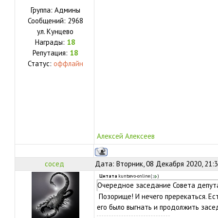
Группа: Админы
Сообщений:
2968
ул.
Кунцево
Награды:
18
Репутация:
18
Статус:
оффлайн
Алексей Алексеев
сосед
Дата: Вторник, 08 Декабря 2020, 21:
Цитата
kuntsevo-online
(
)
Очередное заседание Совета депут
Позорище! И нечего пререкаться. Ес
его было выгнать и продолжить засе