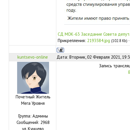
СД МОК-63 Заседание Совета депут
Прикрепления:
2193584.jpg
(102.8 Kb)
kuntsevo-online
Дата: Вторник, 02 Февраля 2021, 19:
Запись трансля
Почетный Житель
Мега Уровня
Группа: Админы
Сообщений:
2968
ул.
Кунцево