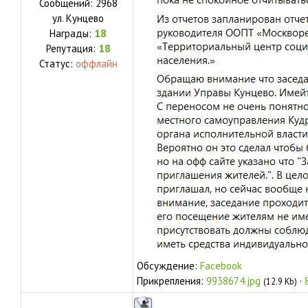
Сообщений:
2968
ул.
Кунцево
Награды:
18
Репутация:
18
Статус:
оффлайн
Обсуждение:
Facebook
Прикрепления:
9938674.jpg
·
(12.9 Kb)