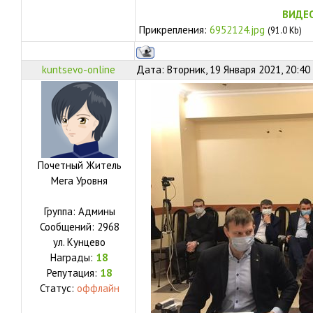
ВИДЕО
Прикрепления:
6952124.jpg
(91.0 Kb)
kuntsevo-online
Дата: Вторник, 19 Января 2021, 20:40
Почетный Житель
Мега Уровня
Группа: Админы
Сообщений:
2968
ул.
Кунцево
Награды:
18
Репутация:
18
Статус:
оффлайн