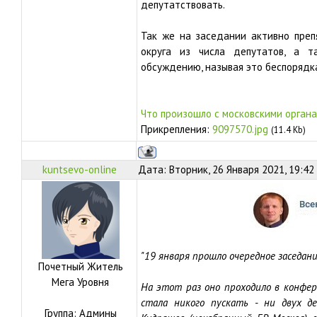
депутатствовать.
Так же на заседании активно преп
округа из числа депутатов, а т
обсуждению, называя это беспорядк
Что произошло с московскими орган
Прикрепления:
9097570.jpg
(11.4 Kb)
kuntsevo-online
Дата: Вторник, 26 Января 2021, 19:42
"19 января прошло очередное заседан
Почетный Житель
Мега Уровня
На этот раз оно проходило в конфере
стала никого пускать - ни двух д
Группа: Админы