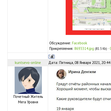
Обсуждение:
Facebook
Прикрепления:
8693314.jpg
·
(81.5 Kb)
kuntsevo-online
Дата: Пятница, 08 Января 2021, 20:44
Почетный Житель
Мега Уровня