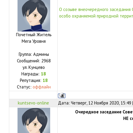
О созыве внеочередного заседания 
особо охраняемой природной терри
Почетный Житель
Мега Уровня
Группа: Админы
Сообщений:
2968
ул.
Кунцево
Награды:
18
Репутация:
18
Статус:
оффлайн
kuntsevo-online
Дата: Четверг, 12 Ноября 2020, 15:49
Очередное заседание Сове
НЕ с