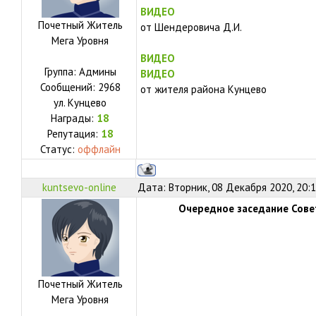
ВИДЕО
Почетный Житель
от Шендеровича Д.И.
Мега Уровня
ВИДЕО
Группа: Админы
ВИДЕО
Сообщений:
2968
от жителя района Кунцево
ул.
Кунцево
Награды:
18
Репутация:
18
Статус:
оффлайн
kuntsevo-online
Дата: Вторник, 08 Декабря 2020, 20:
Очередное заседание Сове
Почетный Житель
Мега Уровня