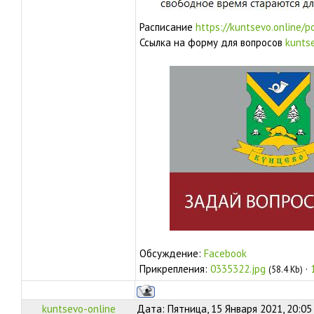
Расписание
https://kuntsevo.online/p
Ссылка на форму для вопросов
kuntse
Обсуждение:
Facebook
Прикрепления:
0335322.jpg
·
(58.4 Kb)
kuntsevo-online
Дата: Пятница, 15 Января 2021, 20:05