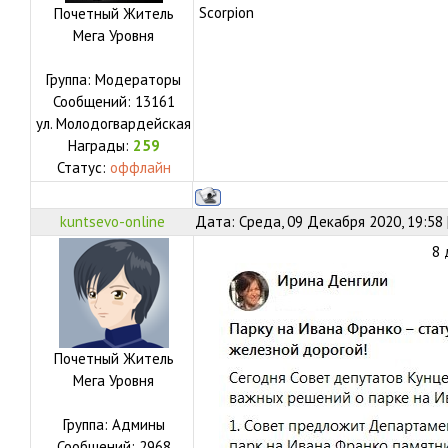
Scorpion
Почетный Житель
Мега Уровня
Группа: Модераторы
Сообщений:
13161
ул.
Молодогвардейская
Награды:
259
Статус:
оффлайн
kuntsevo-online
Дата: Среда, 09 Декабря 2020, 19:58
8 
Почетный Житель
Мега Уровня
Группа: Админы
Сообщений:
2968