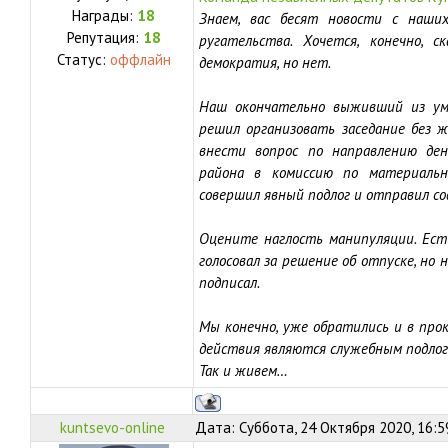
Награды:
18
Знаем, вас бесят новости с наших
Репутация:
18
ругательства. Хочется, конечно, 
Статус:
оффлайн
демократия, но нет.
Наш окончательно выживший из ума
решил организовать заседание без 
внести вопрос по направлению ден
района в комиссию по материальн
совершил явный подлог и отправил со
Оцените наглость манипуляции. Есть
голосовал за решение об отпуске, но
подписал.
Мы конечно, уже обратились и в прок
действия являются служебным подлог
Так и живем…
kuntsevo-online
Дата: Суббота, 24 Октября 2020, 16: