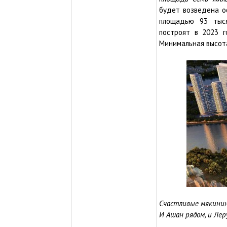
будет возведена о
площадью 93 тыся
построят в 2023 г
Минимальная высота
Счастливые мякинин
И Ашан рядом, и Леру