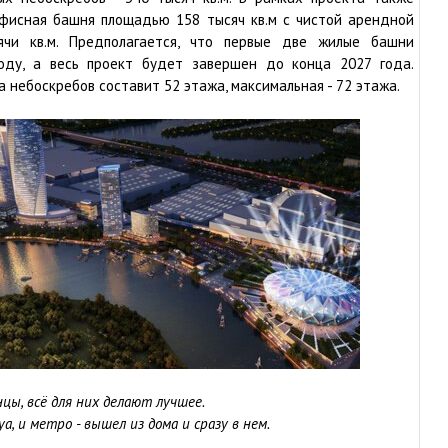
фисная башня площадью 158 тысяч кв.м с чистой арендной
чи кв.м. Предполагается, что первые две жилые башни
оду, а весь проект будет завершен до конца 2027 года.
 небоскребов составит 52 этажа, максимальная - 72 этажа.
цы, всё для них делают лучшее.
а, и метро - вышел из дома и сразу в нем.