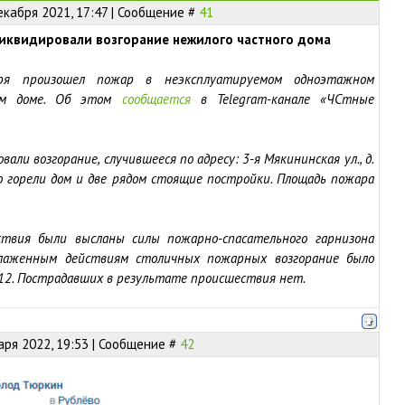
екабря 2021, 17:47 | Сообщение #
41
иквидировали возгорание нежилого частного дома
ря произошел пожар в неэксплуатируемом одноэтажном
ном доме. Об этом
сообщается
в Telegram-канале «ЧСтные
али возгорание, случившееся по адресу: 3-я Мякининская ул., д.
о горели дом и две рядом стоящие постройки. Площадь пожара
твия были высланы силы пожарно-спасательного гарнизона
 слаженным действиям столичных пожарных возгорание было
:12. Пострадавших в результате происшествия нет.
аря 2022, 19:53 | Сообщение #
42