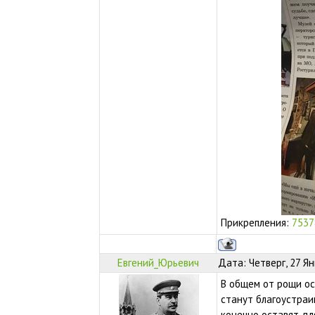
Прикрепления:
7537
Евгений_Юрьевич
Дата: Четверг, 27 Я
В общем от рощи ос
станут благоустраи
конечно оставят дл