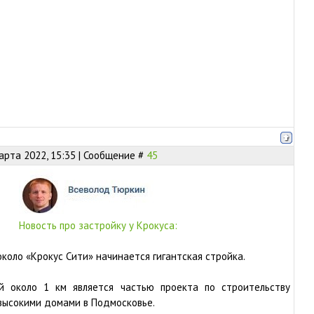
арта 2022, 15:35 | Сообщение #
45
Новость про застройку у Крокуса:
около «Крокус Сити» начинается гигантская стройка.
й около 1 км является частью проекта по строительству
высокими домами в Подмосковье.