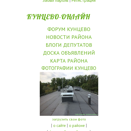
Забыл пароль
|
Регистрация
КУНЦЕВО-ОНЛАЙН
ФОРУМ КУНЦЕВО
НОВОСТИ РАЙОНА
БЛОГИ ДЕПУТАТОВ
ДОСКА ОБЪЯВЛЕНИЙ
КАРТА РАЙОНА
ФОТОГРАФИИ КУНЦЕВО
загрузить свои фото
|
|
|
о сайте
о районе