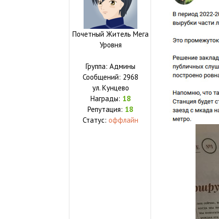
Почетный Житель Мега
Уровня
Группа: Админы
Сообщений:
2968
ул.
Кунцево
Награды:
18
Репутация:
18
Статус:
оффлайн