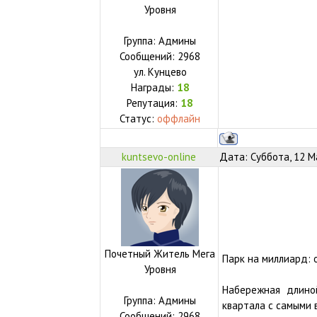
Уровня
Группа: Админы
Сообщений:
2968
ул.
Кунцево
Награды:
18
Репутация:
18
Статус:
оффлайн
kuntsevo-online
Дата: Суббота, 12 М
Почетный Житель Мега
Парк на миллиард: 
Уровня
Набережная длино
Группа: Админы
квартала с самыми 
Сообщений:
2968