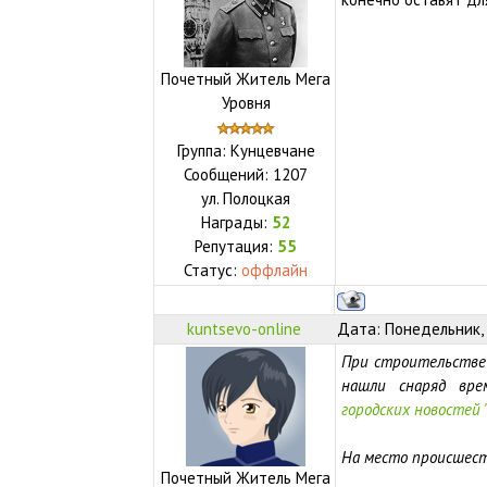
Почетный Житель Мега
Уровня
Группа: Кунцевчане
Сообщений:
1207
ул.
Полоцкая
Награды:
52
Репутация:
55
Статус:
оффлайн
kuntsevo-online
Дата: Понедельник, 
При строительстве 
нашли снаряд вре
городских новостей 
На место происшест
Почетный Житель Мега