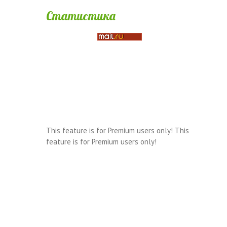
Статистика
This feature is for Premium users only!
This
feature is for Premium users only!