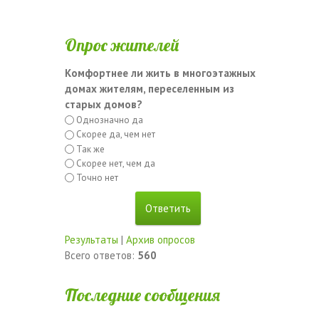
Опрос жителей
Комфортнее ли жить в многоэтажных
домах жителям, переселенным из
старых домов?
Однозначно да
Скорее да, чем нет
Так же
Скорее нет, чем да
Точно нет
Результаты
|
Архив опросов
Всего ответов:
560
Последние сообщения