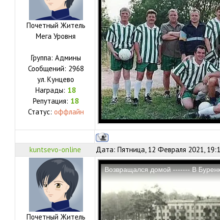
Почетный Житель
Мега Уровня
Группа: Админы
Сообщений:
2968
ул.
Кунцево
Награды:
18
Репутация:
18
Статус:
оффлайн
kuntsevo-online
Дата: Пятница, 12 Февраля 2021, 19:
Почетный Житель