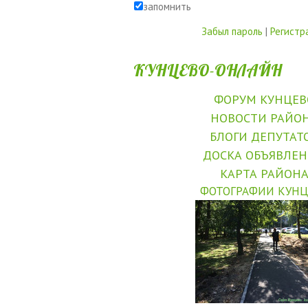
запомнить
Забыл пароль
|
Регистр
КУНЦЕВО-ОНЛАЙН
ФОРУМ КУНЦЕВ
НОВОСТИ РАЙО
БЛОГИ ДЕПУТАТ
ДОСКА ОБЪЯВЛЕ
КАРТА РАЙОН
ФОТОГРАФИИ КУНЦ