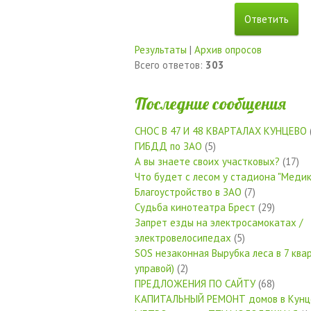
Результаты
|
Архив опросов
Всего ответов:
303
Последние сообщения
СНОС В 47 И 48 КВАРТАЛАХ КУНЦЕВО
ГИБДД по ЗАО
(5)
А вы знаете своих участковых?
(17)
Что будет с лесом у стадиона "Медик
Благоустройство в ЗАО
(7)
Судьба кинотеатра Брест
(29)
Запрет езды на электросамокатах /
электровелосипедах
(5)
SOS незаконная Вырубка леса в 7 квар
управой)
(2)
ПРЕДЛОЖЕНИЯ ПО САЙТУ
(68)
КАПИТАЛЬНЫЙ РЕМОНТ домов в Кунц