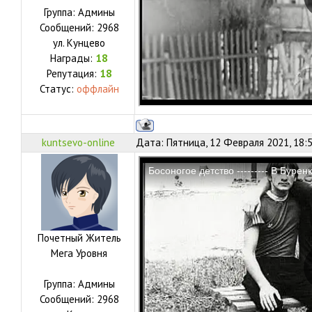
Группа: Админы
Сообщений:
2968
ул.
Кунцево
Награды:
18
Репутация:
18
Статус:
оффлайн
kuntsevo-online
Дата: Пятница, 12 Февраля 2021, 18:
Почетный Житель
Мега Уровня
Группа: Админы
Сообщений:
2968