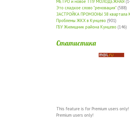
МЕТРО и новое ТПУ МОЛОДЕЖНАЯ
(1
Это сладкое слово "реновация"
(588)
ЗАСТРОЙКА ПРОМЗОНЫ 38 квартала 
Проблемы ЖКХ в Кунцево
(901)
ГБУ Жилищник района Кунцево
(146)
Статистика
This feature is for Premium users only!
Premium users only!