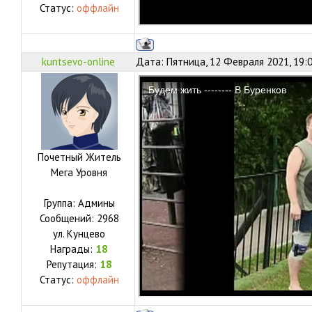
Статус:
оффлайн
kuntsevo-online
Дата: Пятница, 12 Февраля 2021, 19:
Почетный Житель
Мега Уровня
Группа: Админы
Сообщений:
2968
ул.
Кунцево
Награды:
18
Репутация:
18
Статус:
оффлайн