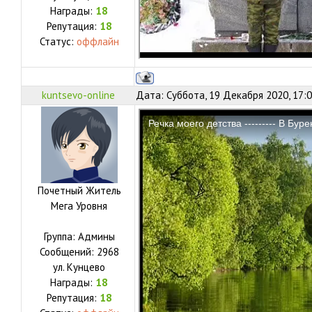
Награды:
18
Репутация:
18
Статус:
оффлайн
kuntsevo-online
Дата: Суббота, 19 Декабря 2020, 17:
Почетный Житель
Мега Уровня
Группа: Админы
Сообщений:
2968
ул.
Кунцево
Награды:
18
Репутация:
18