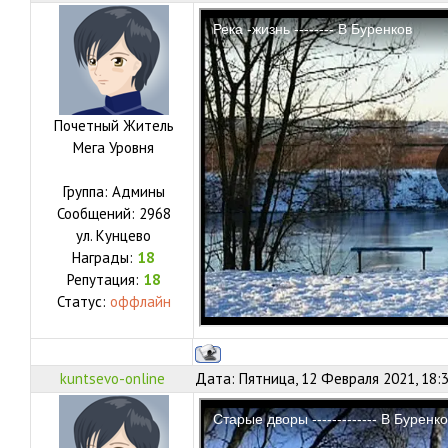
Почетный Житель
Мега Уровня
Группа: Админы
Сообщений:
2968
ул.
Кунцево
Награды:
18
Репутация:
18
Статус:
оффлайн
kuntsevo-online
Дата: Пятница, 12 Февраля 2021, 18: