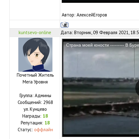
Автор: АлексейЕгоров
kuntsevo-online
Дата: Вторник, 09 Февраля 2021, 18:
Почетный Житель
Мега Уровня
Группа: Админы
Сообщений:
2968
ул.
Кунцево
Награды:
18
Репутация:
18
Статус:
оффлайн