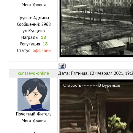
Мега Уровня
Группа: Админы
Сообщений:
2968
ул.
Кунцево
Награды:
18
Репутация:
18
Статус:
оффлайн
kuntsevo-online
Дата: Пятница, 12 Февраля 2021, 19:
Почетный Житель
Мега Уровня