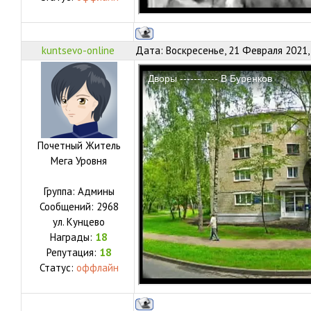
kuntsevo-online
Дата: Воскресенье, 21 Февраля 2021,
Почетный Житель
Мега Уровня
Группа: Админы
Сообщений:
2968
ул.
Кунцево
Награды:
18
Репутация:
18
Статус:
оффлайн