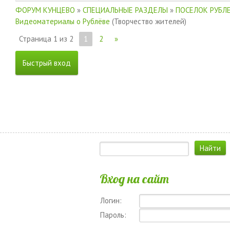
ФОРУМ КУНЦЕВО
»
СПЕЦИАЛЬНЫЕ РАЗДЕЛЫ
»
ПОСЕЛОК РУБЛ
Видеоматериалы о Рублёве
(Творчество жителей)
Страница
1
из
2
1
2
»
Вход на сайт
Логин:
Пароль: