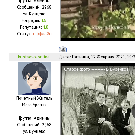
Группа: Админы
Сообщений:
2968
ул.
Кунцево
Награды:
18
Репутация:
18
Статус:
оффлайн
kuntsevo-online
Дата: Пятница, 12 Февраля 2021, 19:
Почетный Житель
Мега Уровня
Группа: Админы
Сообщений:
2968
ул.
Кунцево