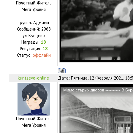
Почетный Житель
Мега Уровня
Группа: Админы
Сообщений:
2968
ул.
Кунцево
Награды:
18
Репутация:
18
Статус:
оффлайн
kuntsevo-online
Дата: Пятница, 12 Февраля 2021, 18:
Почетный Житель
Мега Уровня