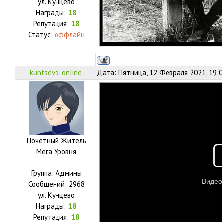
ул.
Кунцево
Награды:
18
Репутация:
18
Статус:
оффлайн
kuntsevo-online
Дата: Пятница, 12 Февраля 2021, 19:
Почетный Житель
Мега Уровня
Группа: Админы
Сообщений:
2968
ул.
Кунцево
Награды:
18
Репутация:
18