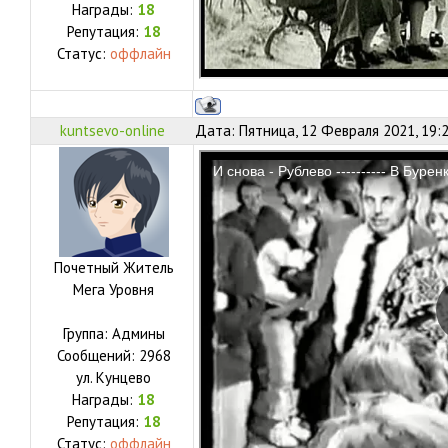
Награды:
18
Репутация:
18
Статус:
оффлайн
kuntsevo-online
Дата: Пятница, 12 Февраля 2021, 19:
Почетный Житель
Мега Уровня
Группа: Админы
Сообщений:
2968
ул.
Кунцево
Награды:
18
Репутация:
18
Статус:
оффлайн