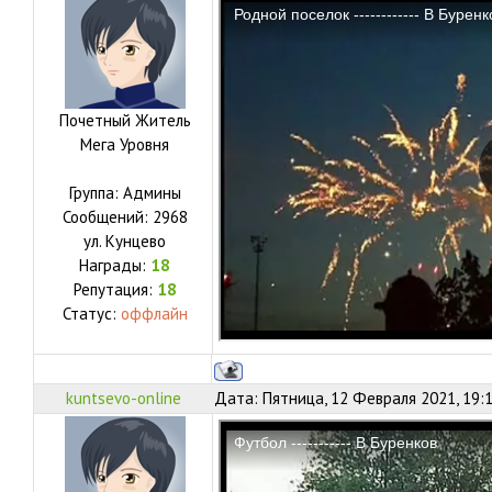
Почетный Житель
Мега Уровня
Группа: Админы
Сообщений:
2968
ул.
Кунцево
Награды:
18
Репутация:
18
Статус:
оффлайн
kuntsevo-online
Дата: Пятница, 12 Февраля 2021, 19: