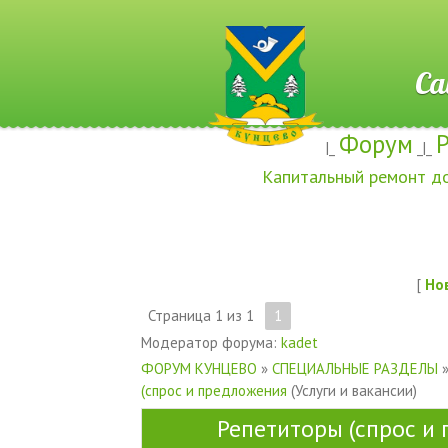
Сайт ж
Форум
|_
_|_
Капитальный ремонт д
[
Но
Страница
1
из
1
1
Модератор форума:
kadet
ФОРУМ КУНЦЕВО
»
СПЕЦИАЛЬНЫЕ РАЗДЕЛЫ
(спрос и предложения
(Услуги и вакансии)
Репетиторы (спрос и