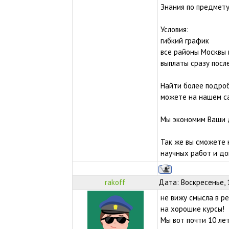
Знания по предмету
Условия:
гибкий график
все районы Москвы
выплаты сразу посл
Найти более подро
можете на нашем са
Мы экономим Ваши д
Так же вы сможете 
научных работ и д
rakoff
Дата: Воскресенье, 
не вижу смысла в р
на хорошие курсы!
Мы вот почти 10 ле