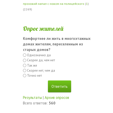
прохожий напал с ножом на полицейского
(
1
)
(2269)
Опрос жителей
Комфортнее ли жить в многоэтажных
домах жителям, переселенным из
старых домов?
Однозначно да
Скорее да, чем нет
Так же
Скорее нет, чем да
Точно нет
Результаты
|
Архив опросов
Всего ответов:
560