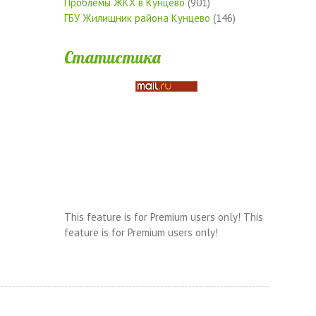
Проблемы ЖКХ в Кунцево
(901)
ГБУ Жилищник района Кунцево
(146)
Статистика
This feature is for Premium users only!
This
feature is for Premium users only!