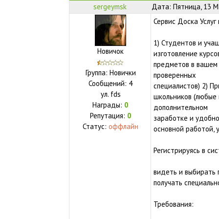
sergeymsk
Дата: Пятница, 13 М
Сервис Доска Услуг
1) Студентов и уча
Новичок
изготовление курсо
предметов в вашем 
Группа: Новички
проверенных
Сообщений:
4
специалистов) 2) П
ул.
fds
школьников (любые 
Награды:
0
дополнительном
Репутация:
0
заработке и удобн
Статус:
оффлайн
основной работой, 
Регистрируясь в сис
видеть и выбирать 
получать специальн
Требования: