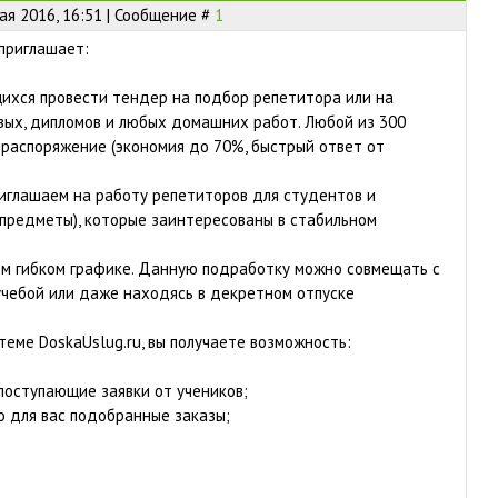
ая 2016, 16:51 | Сообщение #
1
 приглашает:
щихся провести тендер на подбор репетитора или на
вых, дипломов и любых домашних работ. Любой из 300
распоряжение (экономия до 70%, быстрый ответ от
риглашаем на работу репетиторов для студентов и
предметы), которые заинтересованы в стабильном
ом гибком графике. Данную подработку можно совмещать с
учебой или даже находясь в декретном отпуске
теме DoskaUslug.ru, вы получаете возможность:
поступающие заявки от учеников;
о для вас подобранные заказы;