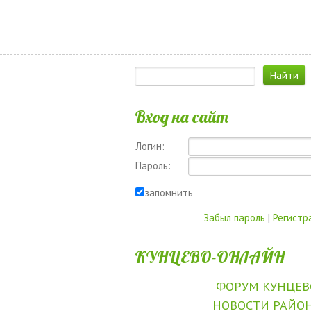
Вход на сайт
Логин:
Пароль:
запомнить
Забыл пароль
|
Регистр
КУНЦЕВО-ОНЛАЙН
ФОРУМ КУНЦЕВ
НОВОСТИ РАЙО