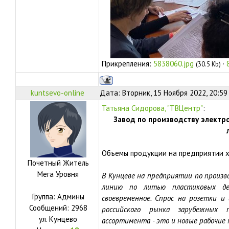
Прикрепления:
5838060.jpg
·
(30.5 Kb)
kuntsevo-online
Дата: Вторник, 15 Ноября 2022, 20:59
Татьяна Сидорова, "ТВЦентр"
:
Завод по производству электро
Объемы продукции на предприятии х
Почетный Житель
Мега Уровня
В Кунцеве на предприятии по произв
линию по литью пластиковых де
Группа: Админы
своевременное. Спрос на розетки и
Сообщений:
2968
российского рынка зарубежных 
ул.
Кунцево
ассортимента - это и новые рабочие 