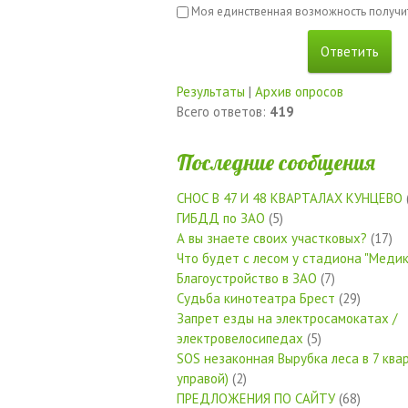
Моя единственная возможность получи
Результаты
|
Архив опросов
Всего ответов:
419
Последние сообщения
СНОС В 47 И 48 КВАРТАЛАХ КУНЦЕВО
ГИБДД по ЗАО
(5)
А вы знаете своих участковых?
(17)
Что будет с лесом у стадиона "Медик
Благоустройство в ЗАО
(7)
Судьба кинотеатра Брест
(29)
Запрет езды на электросамокатах /
электровелосипедах
(5)
SOS незаконная Вырубка леса в 7 квар
управой)
(2)
ПРЕДЛОЖЕНИЯ ПО САЙТУ
(68)