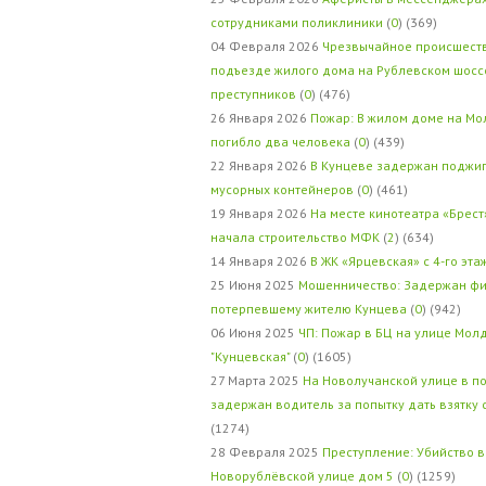
сотрудниками поликлиники
(
0
) (369)
04 Февраля 2026
Чрезвычайное происшеств
подъезде жилого дома на Рублевском шосс
преступников
(
0
) (476)
26 Января 2026
Пожар: В жилом доме на Мо
погибло два человека
(
0
) (439)
22 Января 2026
В Кунцеве задержан поджи
мусорных контейнеров
(
0
) (461)
19 Января 2026
На месте кинотеатра «Брест
начала строительство МФК
(
2
) (634)
14 Января 2026
В ЖК «Ярцевская» с 4-го эта
25 Июня 2025
Мошенничество: Задержан фи
потерпевшему жителю Кунцева
(
0
) (942)
06 Июня 2025
ЧП: Пожар в БЦ на улице Мол
"Кунцевская"
(
0
) (1605)
27 Марта 2025
На Новолучанской улице в п
задержан водитель за попытку дать взятку
(1274)
28 Февраля 2025
Преступление: Убийство в
Новорублёвской улице дом 5
(
0
) (1259)