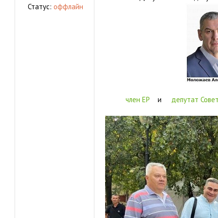
Статус:
оффлайн
член ЕР
и
депутат Совет