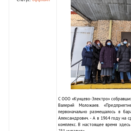
С ООО «Кунцево-Электро» собравших
Валерий Моложаев. «Предприят
первоначально размещалось в бара
Александрович. - А в 1964 году на 
комплекс. В настоящее время здесь
231 инвалид».