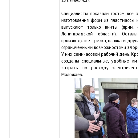
Специалисты показали гостям все 
изготовления форм из пластмассы и
выпускают только винты (прим.
Ленинградской области). Оста
производстве - резка, плавка и дру
ограниченными возможностями здоро
У них семичасовой рабочий день. Кр
созданы специальные, удобные им
затраты по расходу электричес
Моложаев.