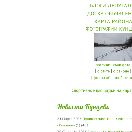
БЛОГИ ДЕПУТАТ
ДОСКА ОБЪЯВЛЕ
КАРТА РАЙОН
ФОТОГРАФИИ КУНЦ
загрузить свои фото
|
|
|
о сайте
о районе
|
форма обратной связ
Спортивные площадки на карт
Новости Кунцево
24 Марта 2026
Проишествие: Инцидент на с
«Кунцево»
(
1
) (462)
25 Февраля 2026
Аферисты в мессенджерах