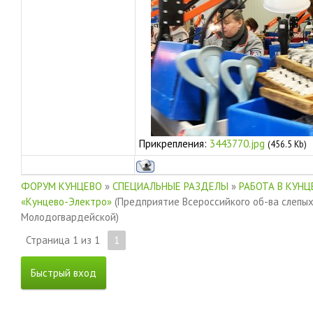
Прикрепления:
3443770.jpg
(456.5 Kb)
ФОРУМ КУНЦЕВО
»
СПЕЦИАЛЬНЫЕ РАЗДЕЛЫ
»
РАБОТА В КУНЦ
«Кунцево-Электро»
(Предприятие Всероссийкого об-ва слепых
Молодогвардейской)
Страница
1
из
1
1