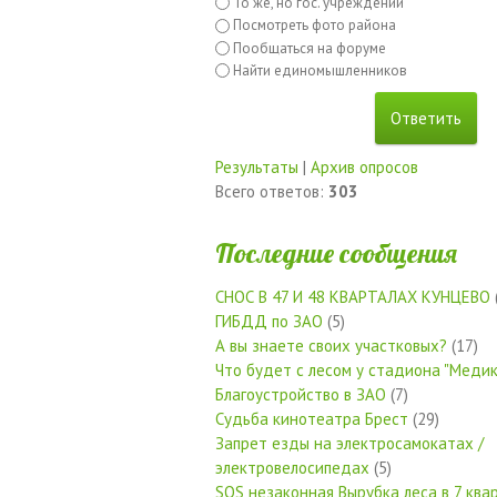
То же, но гос. учреждений
Посмотреть фото района
Пообщаться на форуме
Найти единомышленников
Результаты
|
Архив опросов
Всего ответов:
303
Последние сообщения
СНОС В 47 И 48 КВАРТАЛАХ КУНЦЕВО
ГИБДД по ЗАО
(5)
А вы знаете своих участковых?
(17)
Что будет с лесом у стадиона "Медик
Благоустройство в ЗАО
(7)
Судьба кинотеатра Брест
(29)
Запрет езды на электросамокатах /
электровелосипедах
(5)
SOS незаконная Вырубка леса в 7 квар