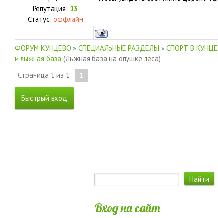
Репутация:
13
Статус:
оффлайн
ФОРУМ КУНЦЕВО
»
СПЕЦИАЛЬНЫЕ РАЗДЕЛЫ
»
СПОРТ В КУНЦ
и лыжная база
(Лыжная база на опушке леса)
Страница
1
из
1
1
Вход на сайт