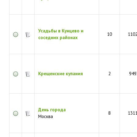
Усадьбы в Кунцево и
10
110
соседних районах
Крещенские купания
2
949
День города
8
131
Москва