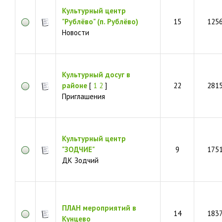
Культурный центр
"Рублёво" (п. Рублёво)
15
125
Новости
Культурный досуг в
районе
[
1
2
]
22
281
Приглашения
Культурный центр
"ЗОДЧИЕ"
9
175
ДК Зодчий
ПЛАН мероприятий в
14
183
Кунцево