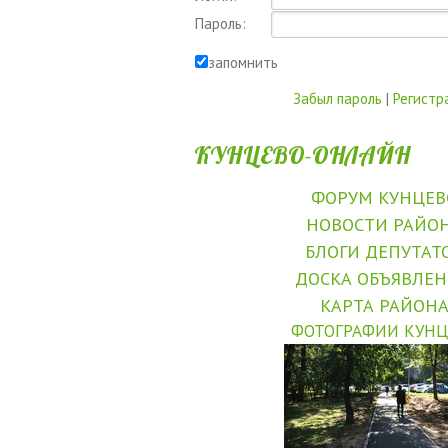
Пароль:
запомнить
Забыл пароль
|
Регистр
КУНЦЕВО-ОНЛАЙН
ФОРУМ КУНЦЕВ
НОВОСТИ РАЙО
БЛОГИ ДЕПУТАТ
ДОСКА ОБЪЯВЛЕ
КАРТА РАЙОН
ФОТОГРАФИИ КУНЦ