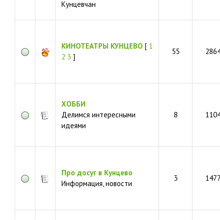
Кунцевчан
КИНОТЕАТРЫ КУНЦЕВО
[
1
55
286
2
3
]
ХОББИ
Делимся интересными
8
110
идеями
Про досуг в Кунцево
3
147
Информация, новости