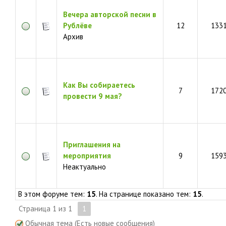
Вечера авторской песни в
Рублёве
12
133
Архив
Как Вы собираетесь
7
172
провести 9 мая?
Приглашения на
мероприятия
9
159
Неактуально
В этом форуме тем:
15
. На странице показано тем:
15
.
Страница
1
из
1
1
Обычная тема (Есть новые сообщения)