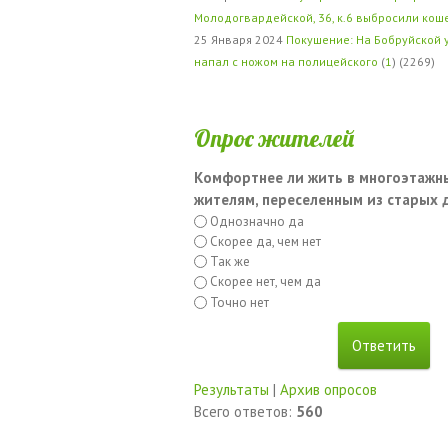
Молодогвардейской, 36, к.6 выбросили кош
25 Января 2024
Покушение: На Бобруйской 
напал с ножом на полицейского
(
1
) (2269)
Опрос жителей
Комфортнее ли жить в многоэтажн
жителям, переселенным из старых
Однозначно да
Скорее да, чем нет
Так же
Скорее нет, чем да
Точно нет
Результаты
|
Архив опросов
Всего ответов:
560