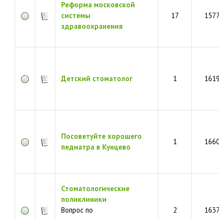
Реформа московской
системы
17
157
здравоохранения
Детский стоматолог
1
161
Посоветуйте хорошего
1
166
педиатра в Кунцево
Стоматологические
поликлиники
Вопрос по
2
163