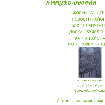
КУНЦЕВО-ОНЛАЙН
ФОРУМ КУНЦЕВ
НОВОСТИ РАЙО
БЛОГИ ДЕПУТАТ
ДОСКА ОБЪЯВЛЕ
КАРТА РАЙОН
ФОТОГРАФИИ КУНЦ
загрузить свои фото
|
|
|
о сайте
о районе
|
форма обратной связ
Спортивные площадки на карт