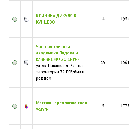
КЛИНИКА ДИКУЛЯ В
4
195
КУНЦЕВО
Частная клиника
академика Лядова и
клиника «К+31 Сити»
19
156
ул. Ак. Павлова, д. 22 - на
территории 72 ГКБ/бывш.
роддом
Массаж - предлагаю свои
5
177
услуги