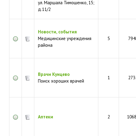
ул. Маршала Тимошенко, 15;
д.11/2
Новости, события
Медицинские учреждения
5
794
района
Врачи Кунцево
1
273
Поиск хороших врачей
Аптеки
2
106