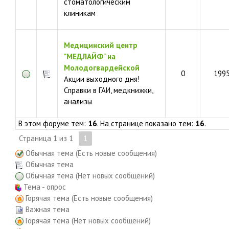
стоматологическим
клиникам
Медицинский центр
"МЕДЛАЙФ" на
Молодогвардейской
0
199
Акции выходного дня!
Справки в ГАИ, медкнижки,
анализы
В этом форуме тем:
16
. На странице показано тем:
16
.
Страница
1
из
1
1
Обычная тема (Есть новые сообщения)
Обычная тема
Обычная тема (Нет новых сообщений)
Тема - опрос
Горячая тема (Есть новые сообщения)
Важная тема
Горячая тема (Нет новых сообщений)