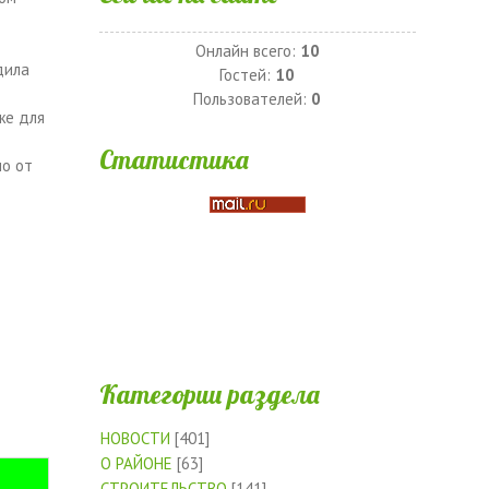
Онлайн всего:
10
дила
Гостей:
10
Пользователей:
0
же для
Статистика
но от
Категории раздела
НОВОСТИ
[401]
О РАЙОНЕ
[63]
СТРОИТЕЛЬСТВО
[141]