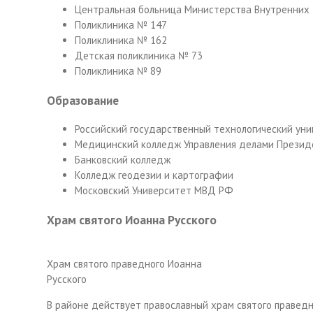
Центральная больница Министерства Внутренних
Поликлиника № 147
Поликлиника № 162
Детская поликлиника № 73
Поликлиника № 89
Образование
Российский государственный технологический унив
Медицинский колледж Управления делами Прези
Банковский колледж
Колледж геодезии и картографии
Московский Университет МВД РФ
Храм святого Иоанна Русского
Храм святого праведного Иоанна
Русского
В районе действует православный
храм святого праведн