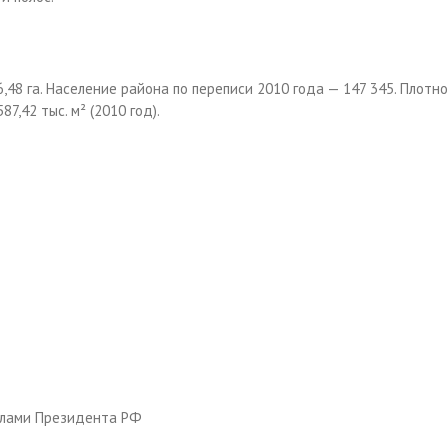
48 га. Население района по переписи 2010 года — 147 345. Плотн
7,42 тыс. м² (2010 год).
елами Президента РФ