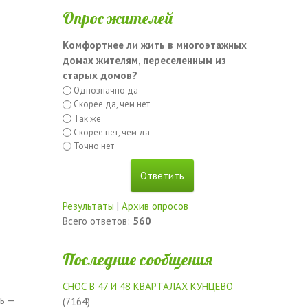
Опрос жителей
Комфортнее ли жить в многоэтажных
домах жителям, переселенным из
старых домов?
Однозначно да
Скорее да, чем нет
Так же
Скорее нет, чем да
Точно нет
Результаты
|
Архив опросов
Всего ответов:
560
Последние сообщения
СНОС В 47 И 48 КВАРТАЛАХ КУНЦЕВО
ль —
(7164)