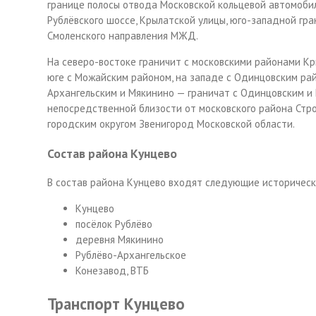
границе полосы отвода Московской кольцевой автомобиль
Рублёвского шоссе, Крылатской улицы, юго-западной гра
Смоленского направления МЖД
.
На северо-востоке граничит с московскими районами Кр
юге с Можайским районом, на западе с Одинцовским рай
Архангельским и Мякинино — граничат с Одинцовским и
непосредственной близости от московского района Стро
городским округом Звенигород Московской области.
Состав района Кунцево
В состав района Кунцево входят следующие историческ
Кунцево
посёлок Рублёво
деревня Мякинино
Рублёво-Архангельское
Конезавод, ВТБ
Транспорт Кунцево