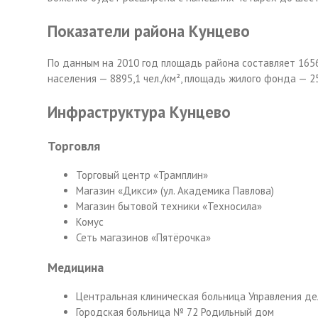
Показатели района Кунцево
По данным на 2010 год площадь района составляет 1656,
населения — 8895,1 чел./км², площадь жилого фонда — 258
Инфраструктура Кунцево
Торговля
Торговый центр «Трамплин»
Магазин «Дикси» (ул. Академика Павлова)
Магазин бытовой техники «Техносила»
Комус
Сеть магазинов «Пятёрочка»
Медицина
Центральная клиническая больница Управления д
Городская больница № 72 Родильный дом