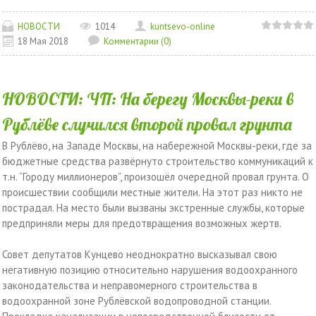
НОВОСТИ
1014
kuntsevo-online
18 Мая 2018
Комментарии (0)
НОВОСТИ: ЧП: На берегу Москвы-реки в
Рублёве случился второй провал грунта
В Рублёво, на Западе Москвы, на набережной Москвы-реки, где за
бюджетные средства развёрнуто строительство коммуникаций к
т.н. “Городу миллионеров”, произошёл очередной провал грунта. О
происшествии сообщили местные жители. На этот раз никто не
пострадал. На место были вызваны экстренные службы, которые
предприняли меры для предотвращения возможных жертв.
Совет депутатов Кунцево неоднократно высказывал свою
негативную позицию относительно нарушения водоохранного
законодательства и неправомерного строительства в
водоохранной зоне Рублёвской водопроводной станции.