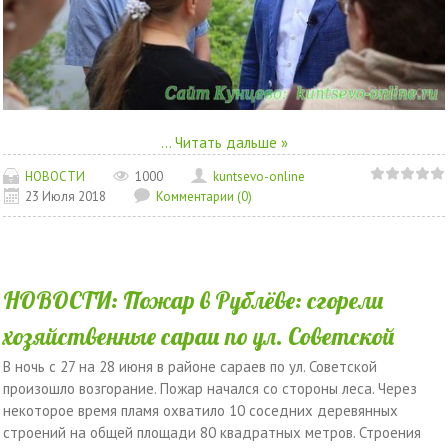
...
Читать дальше »
НОВОСТИ
1000
kuntsevo-online
23 Июля 2018
Комментарии (0)
НОВОСТИ: Пожар в Рублёве: сгорели
хозяйственные сараи по ул. Советской
В ночь с 27 на 28 июня в районе сараев по ул. Советской
произошло возгорание. Пожар начался со стороны леса. Через
некоторое время пламя охватило 10 соседних деревянных
строений на общей площади 80 квадратных метров. Строения