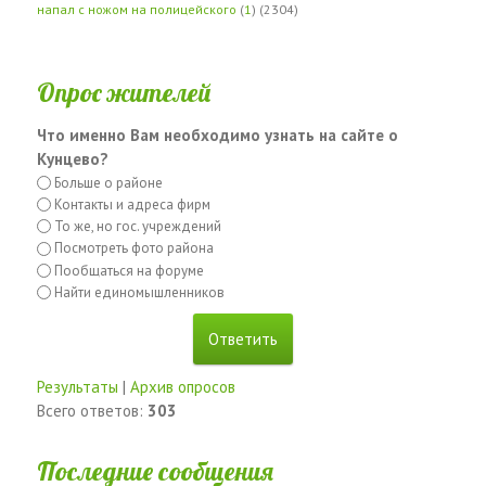
напал с ножом на полицейского
(
1
) (2304)
Опрос жителей
Что именно Вам необходимо узнать на сайте о
Кунцево?
Больше о районе
Контакты и адреса фирм
То же, но гос. учреждений
Посмотреть фото района
Пообщаться на форуме
Найти единомышленников
Результаты
|
Архив опросов
Всего ответов:
303
Последние сообщения