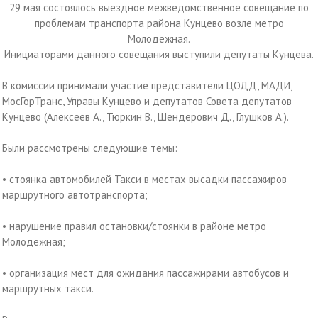
29 мая состоялось выездное межведомственное совещание по
проблемам транспорта района Кунцево возле метро
Молодёжная.
Инициаторами данного совещания выступили депутаты Кунцева.
В комиссии принимали участие представители ЦОДД, МАДИ,
МосГорТранс, Управы Кунцево и депутатов Совета депутатов
Кунцево (Алексеев А., Тюркин В., Шендерович Д., Глушков А.).
Были рассмотрены следующие темы:
• стоянка автомобилей Такси в местах высадки пассажиров
маршрутного автотранспорта;
• нарушение правил остановки/стоянки в районе метро
Молодежная;
• организация мест для ожидания пассажирами автобусов и
маршрутных такси.