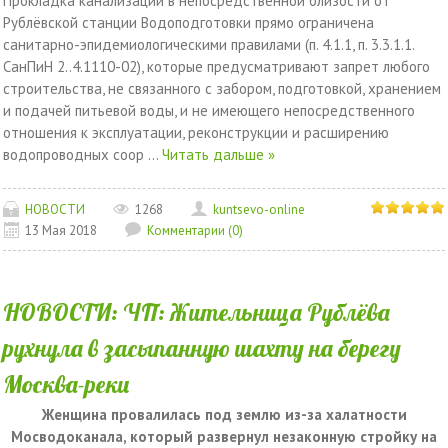
Прокладка канализации в непосредственной близости от
Рублёвской станции Водоподготовки прямо ограничена
санитарно-эпидемиологическими правилами (п. 4.1.1, п. 3.3.1.1.
СанПиН 2..4.1110-02), которые предусматривают запрет любого
строительства, не связанного с забором, подготовкой, хранением
и подачей питьевой воды, и не имеющего непосредственного
отношения к эксплуатации, реконструкции и расширению
водопроводных соор
...
Читать дальше »
НОВОСТИ
1268
kuntsevo-online
13 Мая 2018
Комментарии (0)
НОВОСТИ: ЧП: Жительница Рублёва
рухнула в засыпанную шахту на берегу
Москва-реки
Женщина провалилась под землю из-за халатности
Мосводоканала, который развернул незаконную стройку на