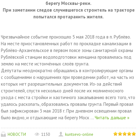
берегу Москвы-реки.
При заметании следов случившегося строитель на тракторе
попытался протаранить жителя.
Чрезвычайное событие произошло 5 мая 2018 года в п. Рублёво.
На месте приостановленных работ по прокладке канализации в
Рублёво-Архангельское в первом поясе зоны санитарной охраны
Рублёвской станции водоподготовки женщина провалилась под
землю на месте истончённых слоёв грунта.
Депутаты неоднократно обращались в контролирующие органы
с сообщениями о нарушениях при проведении работ, на часть из
которых нет разрешительных документов. Из-за действий
строителей, спустя несколько дней после их молниеносного
ухода с места стройки и хаотичного закапыванию всего того, что
удалось раскопать, образовались провалы грунта. Первый провал
был зафиксирован 3 мая 2018 г. При дневном освещении провал
было видно, и отдыхающие на берегу Моск
...
Читать дальше »
НОВОСТИ
1150
kuntsevo-online