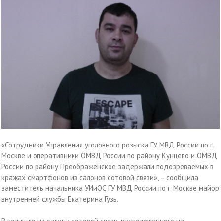
«Сотрудники Управления уголовного розыска ГУ МВД России по г.
Москве и оперативники ОМВД России по району Кунцево и ОМВД
России по району Преображенское задержали подозреваемых в
кражах смартфонов из салонов сотовой связи», – сообщила
заместитель начальника УИиОС ГУ МВД России по г. Москве майор
внутренней службы Екатерина Гузь.
В полицию из салона сотовой связи, расположенного на