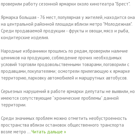
проверили работу сезонной ярмарки около кинотеатра "Брест".
Ярмарка большая - 76 мест, популярная у жителей, находится она
на центральной районной площади вблизи метро "Молодежная".
Среди продаваемой продукции - фрукты и овощи, мясо и рыба,
кондитерские изделия.
Народные избранники прошлись по рядам, проверили наличие
ценников на продукцию, соблюдение прочих необходимых
условий торговли продовольственными товарами, поговорили с
продавцами, покупателями; осмотрели прилегающую к ярмарке
территорию, парковку автомобилей и маршрутных автобусов.
Серьезных нарушений в работе ярмарки депутаты не выявили, но
имеются сопутствующие “хронические проблемы” данной
территории.
Среди значимых проблем можно отметить необустроенность
пространства вблизи остановок общественного транспорта
возле метро
...
Читать дальше »