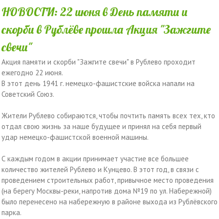
НОВОСТИ: 22 июня в День памяти и
скорби в Рублёве прошла Акция "Зажгите
свечи"
Акция памяти и скорби "Зажгите свечи" в Рублево проходит
ежегодно 22 июня.
В этот день 1941 г. немецко-фашистские войска напали на
Советский Союз.
Жители Рублево собираются, чтобы почтить память всех тех, кто
отдал свою жизнь за наше будущее и принял на себя первый
удар немецко-фашистской военной машины.
С каждым годом в акции принимает участие все большее
количество жителей Рублево и Кунцево. В этот год, в связи с
проведением строительных работ, привычное место проведения
(на берегу Москвы-реки, напротив дома №19 по ул. Набережной)
было перенесено на набережную в районе выхода из Рублёвского
парка.