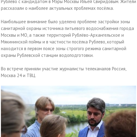
Рублёво с кандидатом в Мэры Москвы Ильёй Свиридовым. Жители
рассказали о наиболее актуальных проблемах посёлка.
Наибольшее внимание было уделено проблеме застройки зоны
санитарной охраны источника питьевого водоснабжения города
Москвы и МО, а также территорий Рублёво-Архангельское и
Мякининской поймы и в частности посёлка Рублево, который
находится в первом поясе зоны строгого режима санитарной
охраны Рублевской станции водоподготовки.
Во встрече приняли участие журналисты телеканалов Россия,
Москва 24 и ТВЦ.