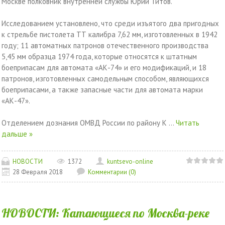
Москве полковник внутренней службы Юрий Титов.
Исследованием установлено, что среди изъятого два пригодных
к стрельбе пистолета ТТ калибра 7,62 мм, изготовленных в 1942
году; 11 автоматных патронов отечественного производства
5,45 мм образца 1974 года, которые относятся к штатным
боеприпасам для автомата «АК-74» и его модификаций, и 18
патронов, изготовленных самодельным способом, являющихся
боеприпасами, а также запасные части для автомата марки
«АК-47».
Отделением дознания ОМВД России по району К
...
Читать
дальше »
НОВОСТИ
1372
kuntsevo-online
28 Февраля 2018
Комментарии (0)
НОВОСТИ: Катающиеся по Москва-реке