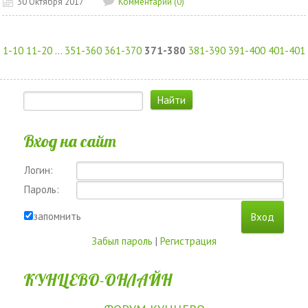
30 Октября 2017
Комментарии (0)
1-10
11-20
...
351-360
361-370
371-380
381-390
391-400
401-401
Вход на сайт
Логин:
Пароль:
запомнить
Забыл пароль
|
Регистрация
КУНЦЕВО-ОНЛАЙН