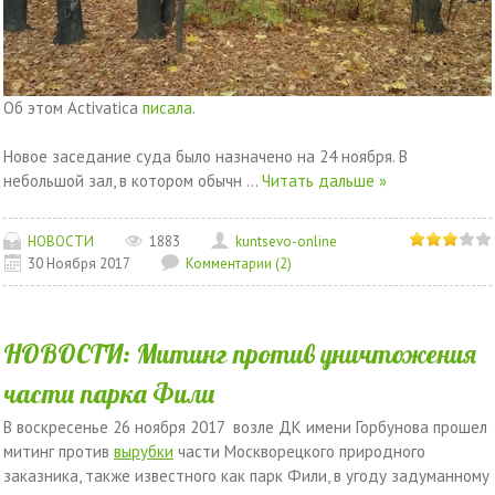
Об этом Activatica
писала
.
Новое заседание суда было назначено на 24 ноября. В
небольшой зал, в котором обычн
...
Читать дальше »
НОВОСТИ
1883
kuntsevo-online
30 Ноября 2017
Комментарии (2)
НОВОСТИ: Митинг против уничтожения
части парка Фили
В воскресенье 26 ноября 2017 возле ДК имени Горбунова прошел
митинг против
вырубки
части Москворецкого природного
заказника, также известного как парк Фили, в угоду задуманному