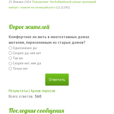
25 Января 2024
Покушение: На Бобруйской улице прохожий
напал с ножом на полицейского
(
1
) (2281)
Опрос жителей
Комфортнее ли жить в многоэтажных домах
жителям, переселенным из старых домов?
Однозначно да
Скорее да, чем нет
Так же
Скорее нет, чем да
Точно нет
Результаты
|
Архив опросов
Всего ответов:
560
Последние сообщения