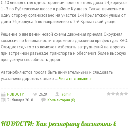
С 30 января стал односторонним проезд вдоль дома 24, корпусов
1–3 по Рублевскому шоссе в районе Кунцево. Также движение в
одну сторону организовано на участке 1-й Крылатской улицы от
дома 26, корпуса 3 по направлению к 2-й Крылатской улице.
Решение о введении новой схемы движения приняла Окружная
комиссия по безопасности дорожного движения префектуры ЗАО.
Ожидается, что это поможет избежать затруднений на дорогах
при встречном разъезде транспорта и обеспечит более высокую
пропускную способность дорог.
Автомобилистов просят быть внимательными и следовать
указаниям дорожных знако
...
Читать дальше »
НОВОСТИ
2628
admin
31 Января 2018
Комментарии (0)
НОВОСТИ: Как ресторану выстоять в