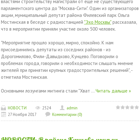
властями строительству магистрали от еще не существующего
парламентского центра до "Москва-Сити". Один из организаторов
акции, муниципальный депутат района Филевский парк Ольга
Мостинская в беседе с радиостанцией
"Эхо Москвы"
рассказала,
что в мероприятии приняли участие около 500 человек.
"Мероприятие прошло хорошо, мирно, спокойно. К нам
присоединились депутаты из соседних районов - из
Дорогомилово, Фили-Давыдково, Кунцево. Поговорили о
проблемах города, говорили о необходимости слышать мнение
жителей при принятии крупных градостроительных решений", -
отметила Мостинская.
Основными лозунгами митинга стали "Хват
...
Читать дальше »
НОВОСТИ
2524
admin
27 Ноября 2017
Комментарии (0)