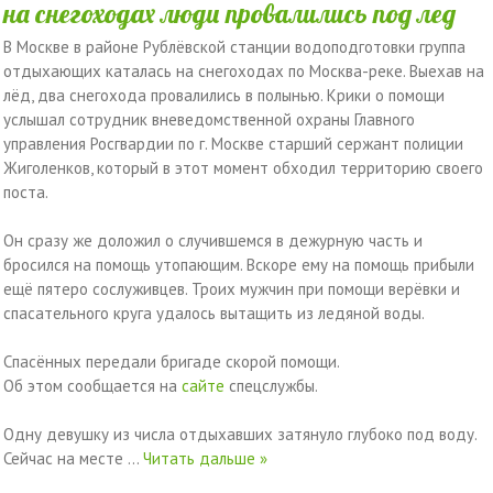
на снегоходах люди провалились под лед
В Москве в районе Рублёвской станции водоподготовки группа
отдыхающих каталась на снегоходах по Москва-реке. Выехав на
лёд, два снегохода провалились в полынью. Крики о помощи
услышал сотрудник вневедомственной охраны Главного
управления Росгвардии по г. Москве старший сержант полиции
Жиголенков, который в этот момент обходил территорию своего
поста.
Он сразу же доложил о случившемся в дежурную часть и
бросился на помощь утопающим. Вскоре ему на помощь прибыли
ещё пятеро сослуживцев. Троих мужчин при помощи верёвки и
спасательного круга удалось вытащить из ледяной воды.
Спасённых передали бригаде скорой помощи.
Об этом сообщается на
сайте
спецслужбы.
Одну девушку из числа отдыхавших затянуло глубоко под воду.
Сейчас на месте
...
Читать дальше »