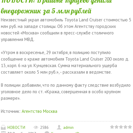
НОВОСТИ: В районе Кунцево угнали
внедорожник за 5 млн рублей
Неизвестный украл автомобиль Toyota Land Cruiser стоимостью 5
млн руб. на западе столицы. Об этом Агентству городских
новостей «Москва» сообщили в пресс-службе столичного
управления МВД.
«Утром в воскресенье, 29 октября, в полицию поступило
сообщение о краже автомобиля Toyota Land Cruiser 200 около д.
13, корп. 6 на ул. Кунцевская. Сумма материального ущерба
составляет около 5 млн руб.», - рассказали в ведомстве.
В полиции добавили, что по данному факту следствие возбудило
уголовное дело по ст. «Кража, совершенная в особо крупном
размере».
Источник:
Агентство Москва
НОВОСТИ
2586
admin