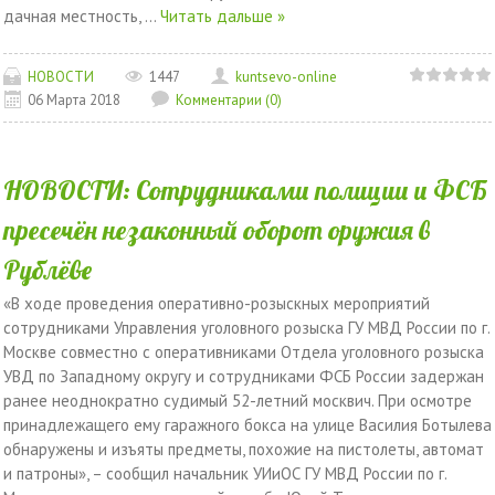
дачная местность,
...
Читать дальше »
НОВОСТИ
1447
kuntsevo-online
06 Марта 2018
Комментарии (0)
НОВОСТИ: Сотрудниками полиции и ФСБ
пресечён незаконный оборот оружия в
Рублёве
«В ходе проведения оперативно-розыскных мероприятий
сотрудниками Управления уголовного розыска ГУ МВД России по г.
Москве совместно с оперативниками Отдела уголовного розыска
УВД по Западному округу и сотрудниками ФСБ России задержан
ранее неоднократно судимый 52-летний москвич. При осмотре
принадлежащего ему гаражного бокса на улице Василия Ботылева
обнаружены и изъяты предметы, похожие на пистолеты, автомат
и патроны», – сообщил начальник УИиОС ГУ МВД России по г.