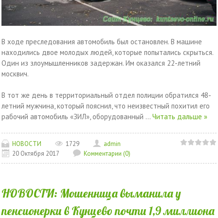
В ходе преследования автомобиль был остановлен. В машине
находились двое молодых людей, которые попытались скрыться.
Один из злоумышленников задержан. Им оказался 22-летний
москвич.
В тот же день в территориальный отдел полиции обратился 48-
летний мужчина, который пояснил, что неизвестный похитил его
рабочий автомобиль «ЗИЛ», оборудованный
...
Читать дальше »
НОВОСТИ
1729
admin
20 Октября 2017
Комментарии (0)
НОВОСТИ: Мошенница выманила у
пенсионерки в Кунцево почти 1,9 миллиона