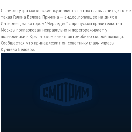
С самого утра московские журналисты пытаются выяснить, кто же
такая Галина Белова. Причина — видео, попавшее на днях в
Интернет, на котором "Мерседес" с пропуском правительства
Москвы припаркован неправильно и перегораживает у
поликлиники в Крылатском выезд автомобилю скорой помощи.
Сообщается, что принадлежит он советнику главы управы
Кунцево Беловой.