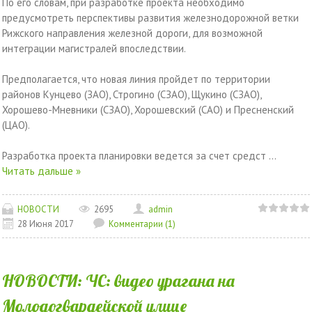
По его словам, при разработке проекта необходимо
предусмотреть перспективы развития железнодорожной ветки
Рижского направления железной дороги, для возможной
интеграции магистралей впоследствии.
Предполагается, что новая линия пройдет по территории
районов Кунцево (ЗАО), Строгино (СЗАО), Щукино (СЗАО),
Хорошево-Мневники (СЗАО), Хорошевский (САО) и Пресненский
(ЦАО).
Разработка проекта планировки ведется за счет средст
...
Читать дальше »
НОВОСТИ
2695
admin
28 Июня 2017
Комментарии (1)
НОВОСТИ: ЧС: видео урагана на
Молодогвардейской улице