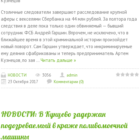
Кузнецов
Столичные следователи завершают расследование крупной
аферы с векселями Сбербанка на 44 млн рублей. За полтора года
следствия в деле пока только один обвиняемый — бывший
сотрудник ФСБ Андрей Гаршин. Впрочем, не исключено, что в
ближайшее время в этой криминальной истории произойдет
новый поворот. Сам Гаршин утверждает, что инкриминируемые
ему деяния сфабрикованы и теперь предприниматель Артем
Кузнецов, по зая
...
Читать дальше »
НОВОСТИ
3056
admin
23 Октября 2017
Комментарии (0)
НОВОСТИ: В Кунцево задержан
подозреваемый в краже поливомоечной
машины