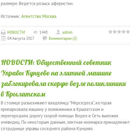
размере. Ведется розыск аферистки.
Источник:
Агентство Москва
НОВОСТИ
1443
admin
04 Августа 2017
Комментарии (2)
НОВОСТИ: Общественный советник
Управы Кунцево на элитной машине
заблокировала скорую возле поликлиники
в Крылатском
В столице разыскивают владелицу "Мерседеса", которая
припарковала машину у поликлиники в Крылатском и
перегородила дорогу скорой помощи. Видео в Сеть выложил
очевидец. По некоторым данным, элитная иномарка принадлежит
сотруднице управы соседнего района Кунцево.