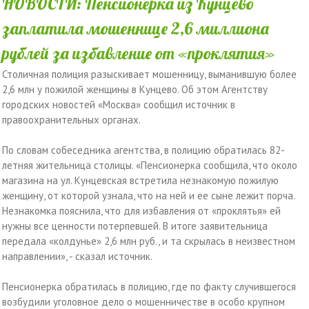
НОВОСТИ: Пенсионерка из Кунцево
заплатила мошеннице 2,6 миллиона
рублей за избавление от «проклятия»
Столичная полиция разыскивает мошенницу, выманившую более
2,6 млн у пожилой женщины в Кунцево. Об этом Агентству
городских новостей «Москва» сообщил источник в
правоохранительных органах.
По словам собеседника агентства, в полицию обратилась 82-
летняя жительница столицы. «Пенсионерка сообщила, что около
магазина на ул. Кунцевская встретила незнакомую пожилую
женщину, от которой узнала, что на ней и ее сыне лежит порча.
Незнакомка пояснила, что для избавления от «проклятья» ей
нужны все ценности потерпевшей. В итоге заявительница
передала «колдунье» 2,6 млн руб., и та скрылась в неизвестном
направлении», - сказал источник.
Пенсионерка обратилась в полицию, где по факту случившегося
возбудили уголовное дело о мошенничестве в особо крупном