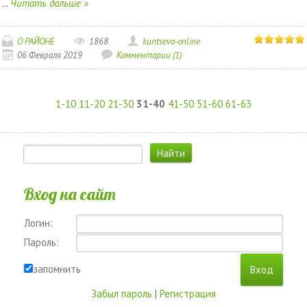
...
Читать дальше »
О РАЙОНЕ
1868
kuntsevo-online
06 Февраля 2019
Комментарии (1)
1-10
11-20
21-30
31-40
41-50
51-60
61-63
Вход на сайт
Логин:
Пароль:
запомнить
Забыл пароль
|
Регистрация