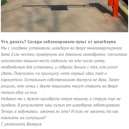
Что делать? Соседи заблокировали пульт от шлагбаума
Мы с соседями установили шлагбаум во дворе многоквартирного
дома. Если честно, провернули все довольно своеобразно: посчитали
количество машино-мест, поделили на это число сумму,
необходимую для установки, и собрали деньги с тех, кто успел
сдать. Получилось по принципу «кто первый сдал, тот и
паркуется». Остальным собственникам доступа не дали. Также
решили, что семьи с двумя машинами могут ставить во дворе
только одну из них.
Недавно мы с мужем приобрели новую машину, а старую еще не
продали. В результате наш пульт от шлагбаума заблокировали.
Теперь я задумалась: законно ли это? И если не законно, то как
повлиять на ситуацию?
С уважением, Валерия