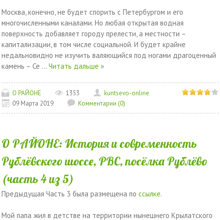
Москва, конечно, не будет спорить с Петербургом и его
многочисленными каналами. Но любая открытая водная
поверхность добавляет городу прелести, а местности –
капитализации, в том числе социальной. И будет крайне
недальновидно не изучить валяющийся под ногами драгоценный
камень – Се
...
Читать дальше »
О РАЙОНЕ
1353
kuntsevo-online
09 Марта 2019
Комментарии (0)
О РАЙОНЕ: История и современность
Рублёвского шоссе, РВС, посёлка Рублёво
(часть 4 из 5)
Предыдущая Часть 3 была размещена по
ссылке
.
Мой папа жил в детстве на территории нынешнего Крылатского