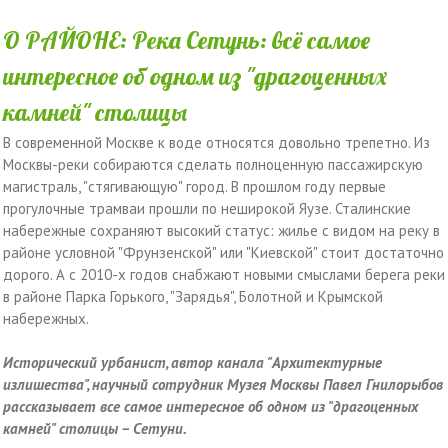
О РАЙОНЕ: Река Сетунь: всё самое
интересное об одном из "драгоценных
камней" столицы
В современной Москве к воде относятся довольно трепетно. Из
Москвы-реки собираются сделать полноценную пассажирскую
магистраль, "стягивающую" город. В прошлом году первые
прогулочные трамваи прошли по неширокой Яузе. Сталинские
набережные сохраняют высокий статус: жилье с видом на реку в
районе условной "Фрунзенской" или "Киевской" стоит достаточно
дорого. А с 2010-х годов снабжают новыми смыслами берега реки
в районе Парка Горького, "Зарядья", Болотной и Крымской
набережных.
Исторический урбанист, автор канала "Архитектурные
излишества", научный сотрудник Музея Москвы Павел Гнилорыбов
рассказывает все самое интересное об одном из "драгоценных
камней" столицы – Сетуни.