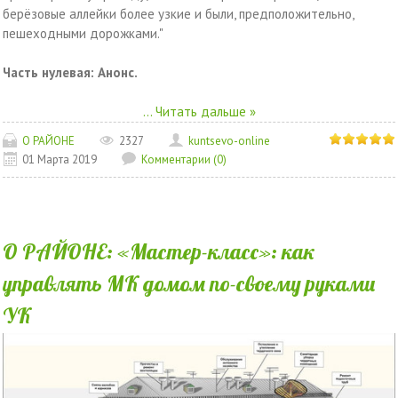
берёзовые аллейки более узкие и были, предположительно,
пешеходными дорожками."
Часть нулевая: Анонс.
...
Читать дальше »
О РАЙОНЕ
2327
kuntsevo-online
01 Марта 2019
Комментарии (0)
О РАЙОНЕ: «Мастер-класс»: как
управлять МК домом по-своему руками
УК