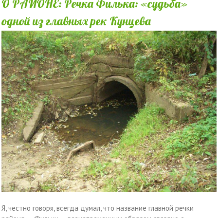
О РАЙОНЕ: Речка Филька: «судьба»
одной из главных рек Кунцева
Я, честно говоря, всегда думал, что название главной речки