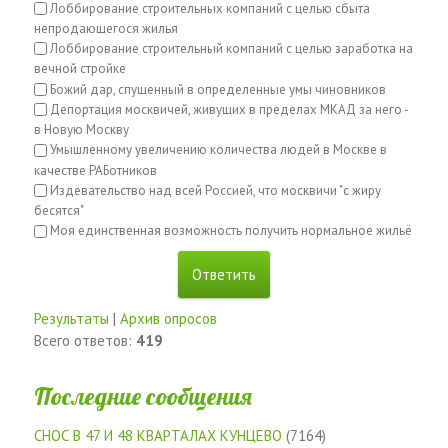
Лоббирование строительных компаний с целью сбыта
непродающегося жилья
Лоббирование строительный компаний с целью заработка на
вечной стройке
Божий дар, спущенный в определенные умы чиновников
Депортация москвичей, живущих в пределах МКАД за него -
в Новую Москву
Умышленному увеличению количества людей в Москве в
качестве РАБотников
Издевательство над всей Россией, что москвичи "с жиру
бесятся"
Моя единственная возможность получить нормальное жильё
Результаты
|
Архив опросов
Всего ответов:
419
Последние сообщения
СНОС В 47 И 48 КВАРТАЛАХ КУНЦЕВО
(7164)