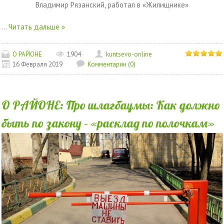
Владимир Рязанский, работал в «Жилищнике»
...
Читать дальше »
О РАЙОНЕ
1904
kuntsevo-online
16 Февраля 2019
Комментарии (0)
О РАЙОНЕ: Про шлагбаумы: Как должно
быть по закону – «расклад по полочкам»