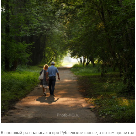
В прошлый раз написал я про Рублёвское шоссе, а потом прочитал