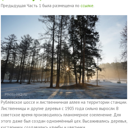
Предыдущая Часть 1 была размещена по
ссылке
.
Рублёвское шоссе и лиственничная аллея на территории станции.
Лиственницы и другие деревья с 1903 года сильно выросли. В
советское время производилось планомерное озеленение. Для
этого даже был создан одноимённый цех. Высаживались деревья,
кустарники, создавались клумбы и цветники.