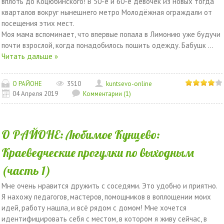
вплоть до Коцюбинского! В 50-е и 60-е девочек из новых тогда
кварталов вокруг нынешнего метро Молодёжная ограждали от
посещения этих мест.
Моя мама вспоминает, что впервые попала в Лимонию уже будучи
почти взрослой, когда понадобилось пошить одежду. Бабушк
...
Читать дальше »
О РАЙОНЕ
3510
kuntsevo-online
04 Апреля 2019
Комментарии (1)
О РАЙОНЕ: Любимое Кунцево:
Краеведческие прогулки по выходным
(часть 1)
Мне очень нравится дружить с соседями. Это удобно и приятно.
Я нахожу педагогов, мастеров, помощников в воплощении моих
идей, работу нашла, и всё рядом с домом! Мне хочется
идентифицировать себя с местом, в котором я живу сейчас, в