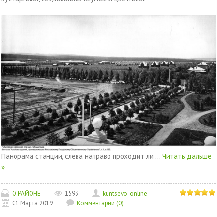
Панорама станции, слева направо проходит ли
...
Читать дальше
»
О РАЙОНЕ
1593
kuntsevo-online
01 Марта 2019
Комментарии (0)