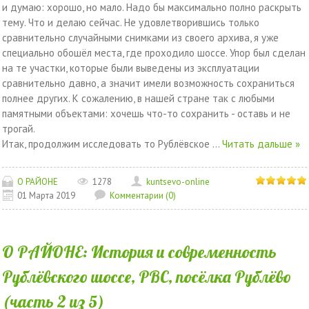
и думаю: хорошо, но мало. Надо бы максимально полно раскрыть
тему. Что и делаю сейчас. Не удовлетворившись только
сравнительно случайными снимками из своего архива, я уже
специально обошёл места, где проходило шоссе. Упор был сделан
на те участки, которые были выведены из эксплуатации
сравнительно давно, а значит имели возможность сохраниться
полнее других. К сожалению, в нашей стране так с любыми
памятными объектами: хочешь что-то сохранить - оставь и не
трогай.
Итак, продолжим исследовать то Рублёвское
...
Читать дальше »
О РАЙОНЕ
1278
kuntsevo-online
01 Марта 2019
Комментарии (0)
О РАЙОНЕ: История и современность
Рублёвского шоссе, РВС, посёлка Рублёво
(часть 2 из 5)