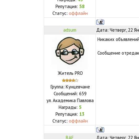
Репутация:
58
Статус:
оффлайн
adsum
Дата: Четверг, 22 Я
Никаких объявлений
Сообщение отреда
Житель PRO
Группа: Кунцевчане
Сообщений:
659
ул.
Академика Павлова
Награды:
5
Репутация:
13
Статус:
оффлайн
RAE
Дата: Четверг, 22 Я