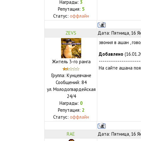
Награды:
3
Репутация:
5
Статус:
оффлайн
ZEVS
Дата: Пятница, 16 Я
звонил в ашан , гов
Добавлено
(16.01.2
----------------------
Житель 3-го ранга
На сайте ашана поя
Группа: Кунцевчане
Сообщений:
84
ул.
Молодогвардейская
24/4
Награды:
0
Репутация:
2
Статус:
оффлайн
RAE
Дата: Пятница, 16 Я