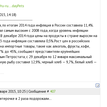
ru-ru....dayPets
015, 14:18)
-----------------------
, по итогам 2014 года инфляция в России составила 11,4%.
ал самым высоким с 2008 года, когда уровень инфляции
. В декабре 2014 года цены на продукты в стране выросли на
13 года инфляция составляла 0,5%.Рост цен в российских
на импортные товары, такие как алкоголь, фрукты, кофе,
 7% до 45%, сообщают представители крупнейших
ым Петростата, с 29 декабря по 12 января максимальный
ную рыбу составил 12,9%, черный хлеб — 9,7%, белый хлеб —
нваря 2015, 10:25 | Сообщение #
407
ятерочке в 2 раза подорожали...