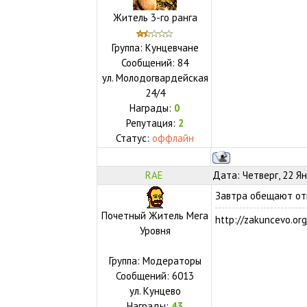
Житель 3-го ранга
Группа: Кунцевчане
Сообщений:
84
ул.
Молодогвардейская
24/4
Награды:
0
Репутация:
2
Статус:
оффлайн
RAE
Дата: Четверг, 22 Я
Завтра обещают от
Почетный Житель Мега
http://zakuncevo.org
Уровня
Группа: Модераторы
Сообщений:
6013
ул.
Кунцево
Награды:
43