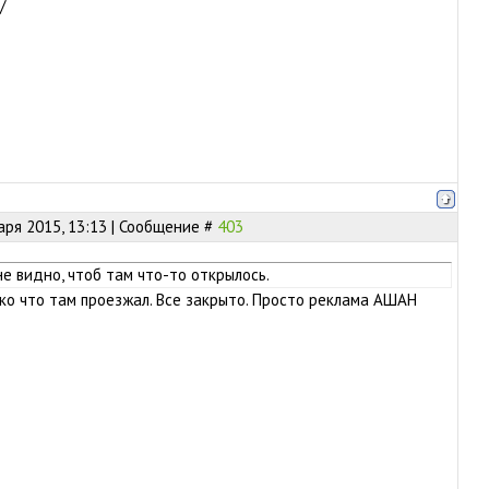
/
аря 2015, 13:13 | Сообщение #
403
не видно, чтоб там что-то открылось.
о что там проезжал. Все закрыто. Просто реклама АШАН