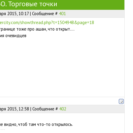
. Торговые точки
аря 2015, 10:17 | Сообщение #
401
percity.com/showthread.php?t=1504948&page=18
ранице тоже про ашан, что открыт....
ия очевидцев
аря 2015, 12:58 | Сообщение #
402
не видно, чтоб там что-то открылось.