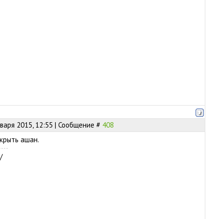
нваря 2015, 12:55 | Сообщение #
408
крыть ашан.
/