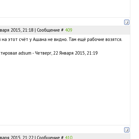
нваря 2015, 21:18 | Сообщение #
409
 на этот счёт у Ашана не видно. Там ещё рабочие возятся.
ктировал
adsum
-
Четверг, 22 Января 2015, 21:19
нваря 2015, 21:22 | Сообщение #
410