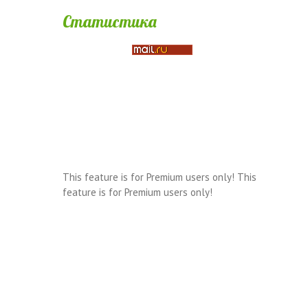
Статистика
This feature is for Premium users only!
This
feature is for Premium users only!