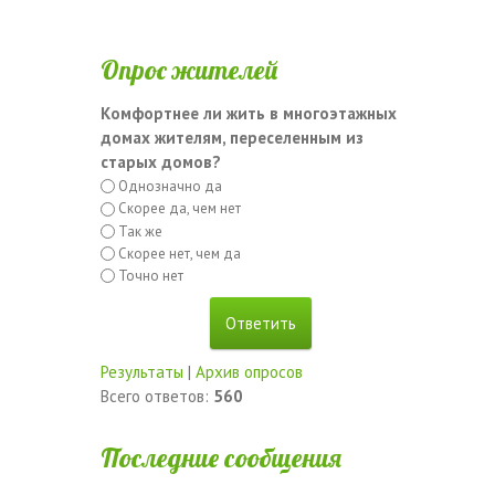
Опрос жителей
Комфортнее ли жить в многоэтажных
домах жителям, переселенным из
старых домов?
Однозначно да
Скорее да, чем нет
Так же
Скорее нет, чем да
Точно нет
Результаты
|
Архив опросов
Всего ответов:
560
Последние сообщения