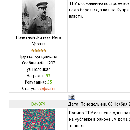
ТПУ к сожалению построен всё 
надо бороться, а вот на Кудря
власти.
Почетный Житель Мега
Уровня
Группа: Кунцевчане
Сообщений:
1207
ул.
Полоцкая
Награды:
52
Репутация:
55
Статус:
оффлайн
Ddv079
Дата: Понедельник, 06 Ноября 2
Помимо ТПУ есть ещё один важ
на Рублевке в районе 79 дома 
тоннель.