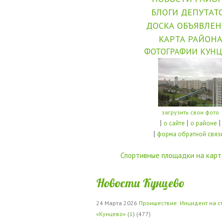
БЛОГИ ДЕПУТАТ
ДОСКА ОБЪЯВЛЕ
КАРТА РАЙОН
ФОТОГРАФИИ КУНЦ
загрузить свои фото
|
|
|
о сайте
о районе
|
форма обратной связ
Спортивные площадки на карт
Новости Кунцево
24 Марта 2026
Проишествие: Инцидент на с
«Кунцево»
(
1
) (477)