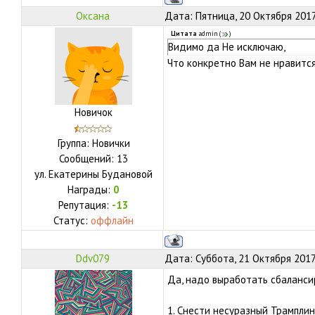
Оксана
Дата: Пятница, 20 Октября 2017
Цитата
admin
(
)
Видимо да Не исключаю,
Что конкретно Вам не нравится
Новичок
Группа: Новички
Сообщений:
13
ул.
Екатерины Будановой
Награды:
0
Репутация:
-13
Статус:
оффлайн
Ddv079
Дата: Суббота, 21 Октября 2017
Да, надо выработать сбаланси
1. Снести несуразный Трамплин