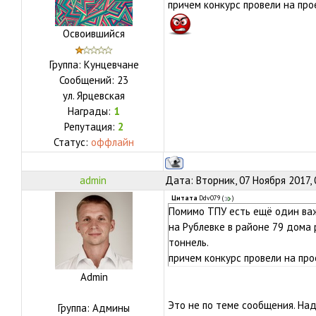
причем конкурс провели на пр
Освоившийся
Группа: Кунцевчане
Сообщений:
23
ул.
Ярцевская
Награды:
1
Репутация:
2
Статус:
оффлайн
admin
Дата: Вторник, 07 Ноября 2017,
Цитата
Ddv079
(
)
Помимо ТПУ есть ещё один важ
на Рублевке в районе 79 дома 
тоннель.
причем конкурс провели на про
Admin
Это не по теме сообщения. Над
Группа: Админы