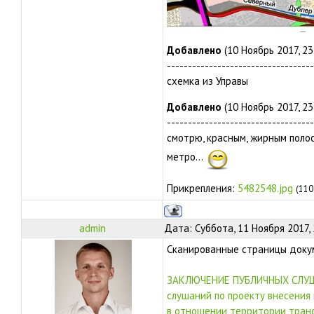
Добавлено
(10 Ноябрь 2017, 23
-----------------------------------
схемка из Управы
Добавлено
(10 Ноябрь 2017, 23
-----------------------------------
смотрю, красным, жирным полос
метро...
Прикрепления:
5482548.jpg
(110
admin
Дата: Суббота, 11 Ноября 2017,
Сканированные страницы докум
ЗАКЛЮЧЕНИЕ ПУБЛИЧНЫХ СЛУШАН
слушаний по проекту внесения
в отношении территории тран