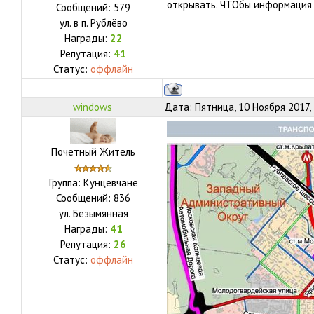
открывать. ЧТОбы информация
Сообщений:
579
ул.
в п. Рублёво
Награды:
22
Репутация:
41
Статус:
оффлайн
windows
Дата: Пятница, 10 Ноября 2017,
Почетный Житель
Группа: Кунцевчане
Сообщений:
836
ул.
Безымянная
Награды:
41
Репутация:
26
Статус:
оффлайн