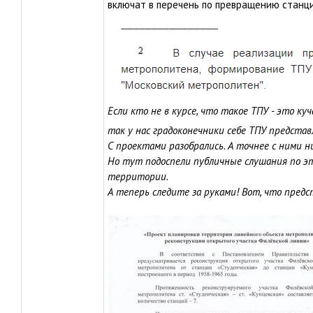
включат в перечень по превращению станци
Если
кто не в курсе, что такое ТПУ - это ку
так у нас градоконечники себе ТПУ предста
С проектами разобрались. А точнее с ними н
Но тут подоспели публичные слушания по э
территории.
А теперь следите за руками! Вот, что предс