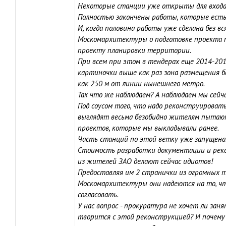
Некоторые станции уже открыты для входа-
Полностью закончены работы, которые есть 
И, когда половина работы уже сделана без в
Москомархитектуры о подготовке проекта п
проекту планировки территории.
При всем при этом в тендерах еще 2014-201
картиночки выше как раз зона размещения б
как 250 м от линии нынешнего метро.
Так что же наблюдаем? А наблюдаем мы сейч
Под соусом того, что надо реконструироват
выглядят весьма безобидно жителям пытаю
проектов, которые мы выкладывали ранее.
Часть станций по этой ветку уже запущена.
Стоимость разработки документации и рекон
из жителей ЗАО делают сейчас идиотов!
Предоставляя им 2 странички из огромных 
Москомархитектуры они надеются на то, чт
согласовать.
У нас вопрос - прокуратура не хочет ли за
творится с этой реконструкцией? И почему 