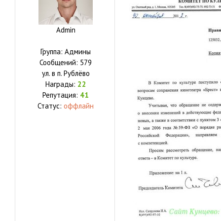
Admin
Группа: Админы
Сообщений:
579
ул.
в п. Рублёво
Награды:
22
Репутация:
41
Статус:
оффлайн