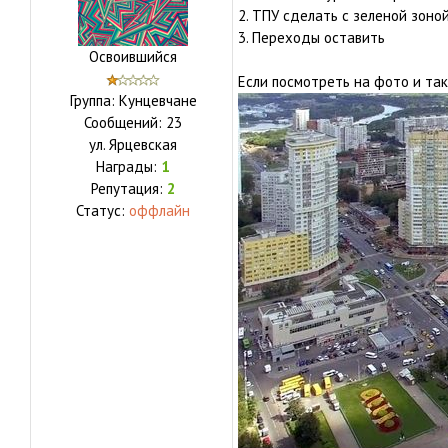
2. ТПУ сделать с зеленой зоной
3. Переходы оставить
Освоившийся
Если посмотреть на фото и так
Группа: Кунцевчане
Сообщений:
23
ул.
Ярцевская
Награды:
1
Репутация:
2
Статус:
оффлайн