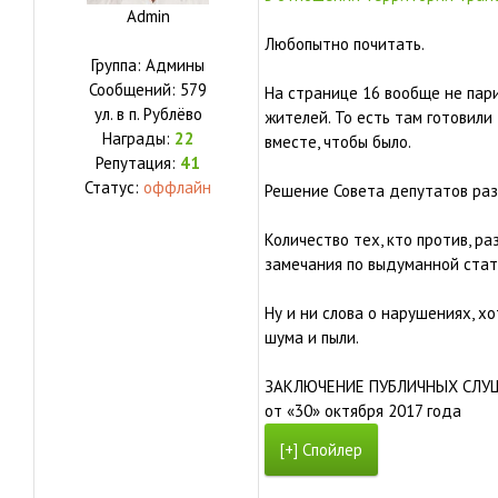
Admin
Любопытно почитать.
Группа: Админы
Сообщений:
579
На странице 16 вообще не пар
ул.
в п. Рублёво
жителей. То есть там готовили 
Награды:
22
вместе, чтобы было.
Репутация:
41
Статус:
оффлайн
Решение Совета депутатов раз
Количество тех, кто против, р
замечания по выдуманной стат
Ну и ни слова о нарушениях, х
шума и пыли.
ЗАКЛЮЧЕНИЕ ПУБЛИЧНЫХ СЛУ
от «30» октября 2017 года