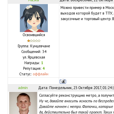
Можно привести пример в Москв
выходов которой будет в ТПУ,
закусочные и торговый центр. В
Освоившийся
Группа: Кунцевчане
Сообщений:
34
ул.
Ярцевская
Награды:
1
Репутация:
4
Статус:
оффлайн
admin
Дата: Понедельник, 23 Октября 2017, 01:24 
Согласуйте реконструкцию метро, а получ
Ну че, давайте вносить ясность по беспреде
Давайте начнем с метро. Фоточки, которые 
да, действительно был такой проект. Таких