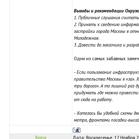
Выводы и рекомендации Окружн
1. Публичные слушания считать
2. Принять к сведению информа
застройки города Москвы в от
Молодежная.
3. Довести до заказчика и раз
Одни из самых забавных замеча
-
Если пользование инфраструк
правительство Москвы я «за». 
три дорога». А то лишний раз д
придумать где можно провести 
от сюда на работу.
-
Хотелось бы удобной схемы д
метро, фронтами посадки-выса
Reina
Дата: Воскресенье, 12 Ноября 2