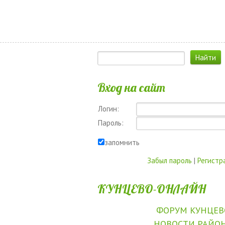
Вход на сайт
Логин:
Пароль:
запомнить
Забыл пароль
|
Регистр
КУНЦЕВО-ОНЛАЙН
ФОРУМ КУНЦЕВ
НОВОСТИ РАЙО