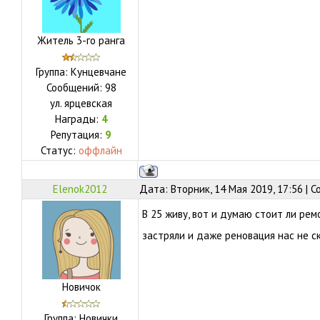
Житель 3-го ранга
Группа: Кунцевчане
Сообщений:
98
ул.
ярцевская
Награды:
4
Репутация:
9
Статус:
оффлайн
Elenok2012
Дата: Вторник, 14 Мая 2019, 17:56 | 
В 25 живу, вот и думаю стоит ли ре
застряли и даже реновация нас не ско
Новичок
Группа: Новички