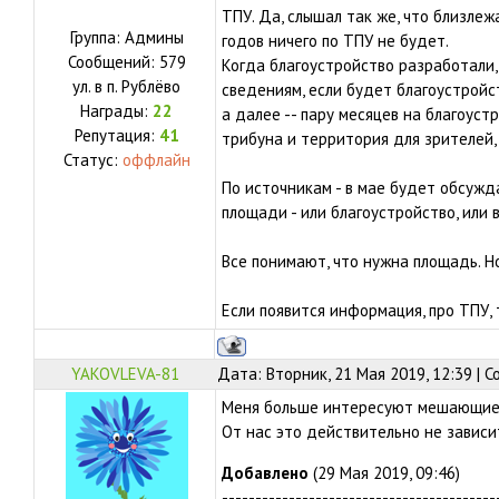
ТПУ. Да, слышал так же, что близле
Группа: Админы
годов ничего по ТПУ не будет.
Сообщений:
579
Когда благоустройство разработали, 
ул.
в п. Рублёво
сведениям, если будет благоустройс
Награды:
22
а далее -- пару месяцев на благоустр
Репутация:
41
трибуна и территория для зрителей,
Статус:
оффлайн
По источникам - в мае будет обсужд
площади - или благоустройство, или
Все понимают, что нужна площадь. Н
Если появится информация, про ТПУ,
YAKOVLEVA-81
Дата: Вторник, 21 Мая 2019, 12:39 | 
Меня больше интересуют мешающие д
От нас это действительно не зависи
Добавлено
(29 Мая 2019, 09:46)
-----------------------------------------