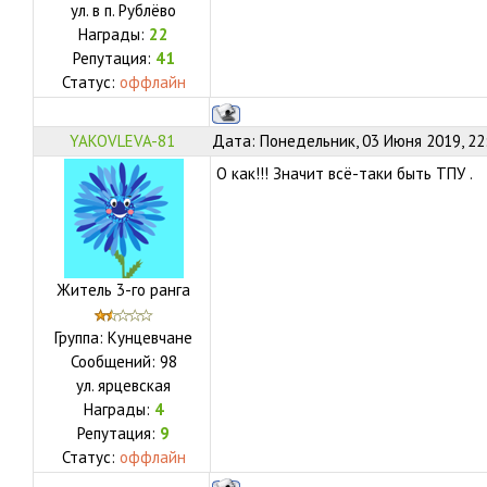
ул.
в п. Рублёво
Награды:
22
Репутация:
41
Статус:
оффлайн
YAKOVLEVA-81
Дата: Понедельник, 03 Июня 2019, 22
О как!!! Значит всё-таки быть ТПУ .
Житель 3-го ранга
Группа: Кунцевчане
Сообщений:
98
ул.
ярцевская
Награды:
4
Репутация:
9
Статус:
оффлайн