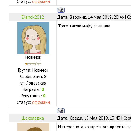
Статус:
оффлайн
Elenok2012
Дата: Вторник, 14 Мая 2019, 20:46 | 
Тоже такую инфу слышала
Новичок
Группа: Новички
Сообщений:
8
ул.
Ярцевская
Награды:
0
Репутация:
0
Статус:
оффлайн
Шоколадка
Дата: Среда, 15 Мая 2019, 13:43 | С
Интересно, а конкретного проекта та