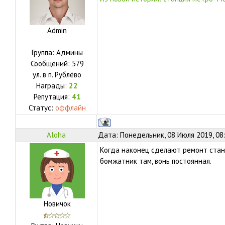
Admin
Группа: Админы
Сообщений:
579
ул.
в п. Рублёво
Награды:
22
Репутация:
41
Статус:
оффлайн
Aloha
Дата: Понедельник, 08 Июля 2019, 08
Когда наконец сделают ремонт стан
бомжатник там, вонь постоянная.
Новичок