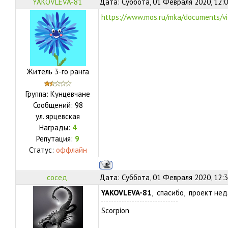
YAKOVLEVA-81
Дата: Суббота, 01 Февраля 2020, 12:
https://www.mos.ru/mka/documents/v
Житель 3-го ранга
Группа: Кунцевчане
Сообщений:
98
ул.
ярцевская
Награды:
4
Репутация:
9
Статус:
оффлайн
сосед
Дата: Суббота, 01 Февраля 2020, 12:
YAKOVLEVA-81
, спасибо, проект не
Scorpion