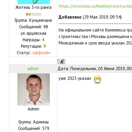
https://stroi.mos.ru/mobile/constructi
Житель 3-го ранга
Добавлено
(29 Мая 2019, 09:54)
Группа: Кунцевчане
-----------------------------------------
Сообщений:
98
На официальном сайте Комплекса гр
ул.
ярцевская
строительства г.Москвы размещена 
Награды:
4
Молодежная и срок ввода указан 202
Репутация:
9
Статус:
оффлайн
admin
Дата: Понедельник, 03 Июня 2019, 00
уже 2023 указан
Admin
Группа: Админы
Сообщений:
579