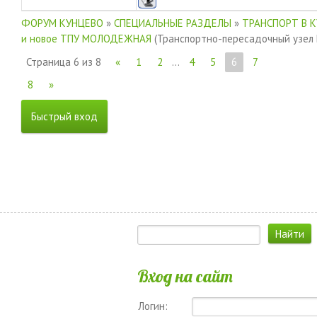
ФОРУМ КУНЦЕВО
»
СПЕЦИАЛЬНЫЕ РАЗДЕЛЫ
»
ТРАНСПОРТ В 
и новое ТПУ МОЛОДЕЖНАЯ
(Транспортно-пересадочный узел
Страница
6
из
8
«
1
2
…
4
5
6
7
8
»
Вход на сайт
Логин: