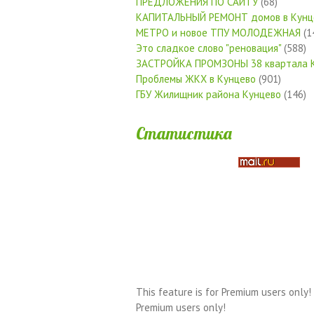
ПРЕДЛОЖЕНИЯ ПО САЙТУ
(68)
КАПИТАЛЬНЫЙ РЕМОНТ домов в Кунц
МЕТРО и новое ТПУ МОЛОДЕЖНАЯ
(1
Это сладкое слово "реновация"
(588)
ЗАСТРОЙКА ПРОМЗОНЫ 38 квартала 
Проблемы ЖКХ в Кунцево
(901)
ГБУ Жилищник района Кунцево
(146)
Статистика
This feature is for Premium users only!
Premium users only!