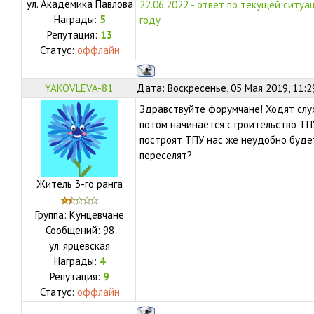
ул.
Академика Павлова
22.06.2022 - ответ по текущей ситуа
Награды:
5
году
Репутация:
13
Статус:
оффлайн
YAKOVLEVA-81
Дата: Воскресенье, 05 Мая 2019, 11:
Здравствуйте форумчане! Ходят слух
потом начинается строительство ТПУ
построят ТПУ нас же неудобно буде
переселят?
Житель 3-го ранга
Группа: Кунцевчане
Сообщений:
98
ул.
ярцевская
Награды:
4
Репутация:
9
Статус:
оффлайн