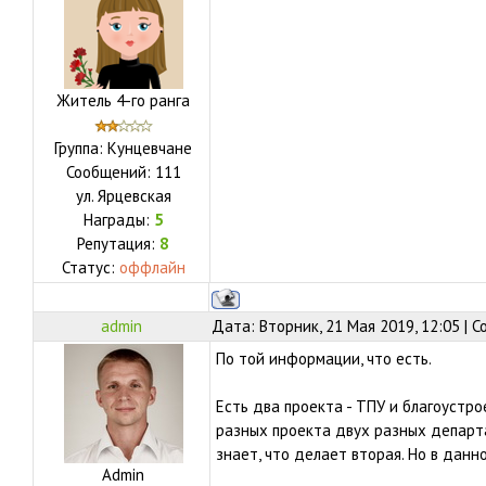
Житель 4-го ранга
Группа: Кунцевчане
Сообщений:
111
ул.
Ярцевская
Награды:
5
Репутация:
8
Статус:
оффлайн
admin
Дата: Вторник, 21 Мая 2019, 12:05 | 
По той информации, что есть.
Есть два проекта - ТПУ и благоустр
разных проекта двух разных департа
знает, что делает вторая. Но в данн
Admin