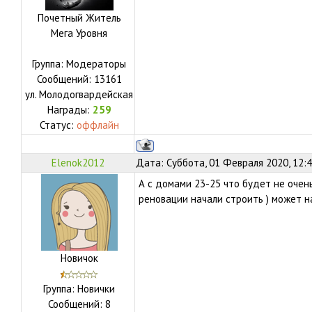
Почетный Житель
Мега Уровня
Группа: Модераторы
Сообщений:
13161
ул.
Молодогвардейская
Награды:
259
Статус:
оффлайн
Elenok2012
Дата: Суббота, 01 Февраля 2020, 12:
А с домами 23-25 что будет не очень 
реновации начали строить ) может н
Новичок
Группа: Новички
Сообщений:
8