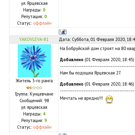
ул.
Ярцевская
Награды:
0
Репутация:
0
Статус:
оффлайн
YAKOVLEVA-81
Дата: Суббота, 01 Февраля 2020, 18:
На Бобруйской дом строят на 80 квар
Добавлено
(01 Февраля 2020, 18:45)
-----------------------------------------
Нам бы подошла Ярцевская 27.
Житель 3-го ранга
Добавлено
(01 Февраля 2020, 18:46)
-----------------------------------------
Группа: Кунцевчане
Мечтать не вредно!!!
Сообщений:
98
ул.
ярцевская
Награды:
4
Репутация:
9
Статус:
оффлайн