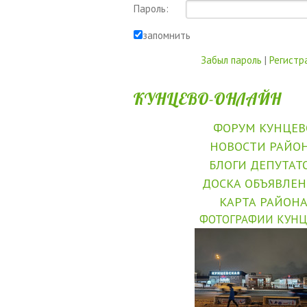
Пароль:
запомнить
Забыл пароль
|
Регистр
КУНЦЕВО-ОНЛАЙН
ФОРУМ КУНЦЕВ
НОВОСТИ РАЙО
БЛОГИ ДЕПУТАТ
ДОСКА ОБЪЯВЛЕ
КАРТА РАЙОН
ФОТОГРАФИИ КУНЦ