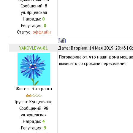
Сообщений:
8
ул.
Ярцевская
Награды:
0
Репутация:
0
Статус:
оффлайн
YAKOVLEVA-81
Дата: Вторник, 14 Мая 2019, 20:43 | 
Поговаривают, что наши дома мешаю
вывесить со сроками переселения.
Житель 3-го ранга
Группа: Кунцевчане
Сообщений:
98
ул.
ярцевская
Награды:
4
Репутация:
9