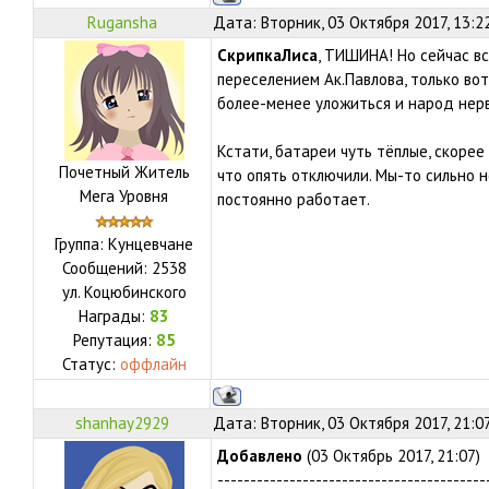
Rugansha
Дата: Вторник, 03 Октября 2017, 13:2
СкрипкаЛиса
, ТИШИНА! Но сейчас вс
переселением Ак.Павлова, только вот
более-менее уложиться и народ нерв
Кстати, батареи чуть тёплые, скоре
Почетный Житель
что опять отключили. Мы-то сильно 
Мега Уровня
постоянно работает.
Группа: Кунцевчане
Сообщений:
2538
ул.
Коцюбинского
Награды:
83
Репутация:
85
Статус:
оффлайн
shanhay2929
Дата: Вторник, 03 Октября 2017, 21:0
Добавлено
(03 Октябрь 2017, 21:07)
-----------------------------------------