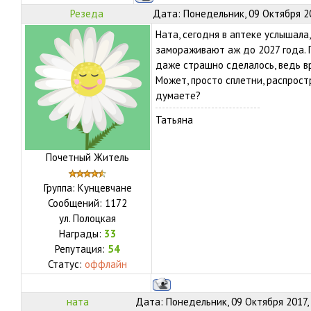
Резеда
Дата: Понедельник, 09 Октября 20
Ната, сегодня в аптеке услышала
замораживают аж до 2027 года. 
даже страшно сделалось, ведь в
Может, просто сплетни, распрос
думаете?
Татьяна
Почетный Житель
Группа: Кунцевчане
Сообщений:
1172
ул.
Полоцкая
Награды:
33
Репутация:
54
Статус:
оффлайн
ната
Дата: Понедельник, 09 Октября 2017,