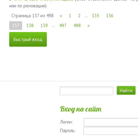
или по реновации)
Страница
137
из
498
«
1
2
…
135
136
137
138
139
…
497
498
»
Вход на сайт
Логин:
Пароль: