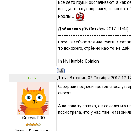
Всё лето груши околачивают, а как с
всегда, то кнут порвался, то конюх об
ироды...
Добавлено
(03 Октябрь 2017, 11:44)
-----------------------------------------
ната
, я сейчас ходила гулять с собак
то похожего, стрёмно как-то, не дай Бо
In My Humble Opinion
ната
Дата: Вторник, 03 Октября 2017, 12:1
Собирали подписи против сноса,утвер
сносят,
А по поводу запаха, я к сожалению н
посмотрела, что у нас там , отзвонил
Житель PRO
Группа: Кунцевчане