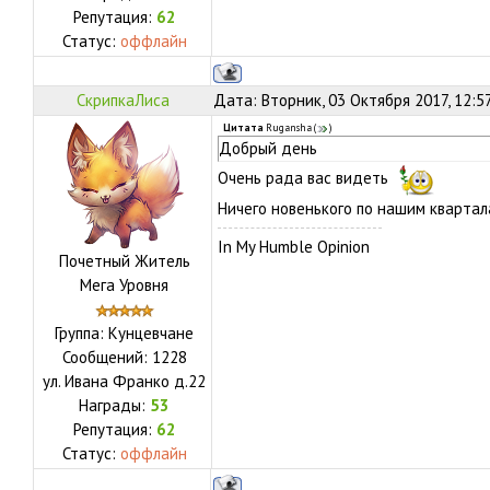
Репутация:
62
Статус:
оффлайн
СкрипкаЛиса
Дата: Вторник, 03 Октября 2017, 12:5
Цитата
Rugansha
(
)
Добрый день
Очень рада вас видеть
Ничего новенького по нашим квартал
In My Humble Opinion
Почетный Житель
Мега Уровня
Группа: Кунцевчане
Сообщений:
1228
ул.
Ивана Франко д.22
Награды:
53
Репутация:
62
Статус:
оффлайн