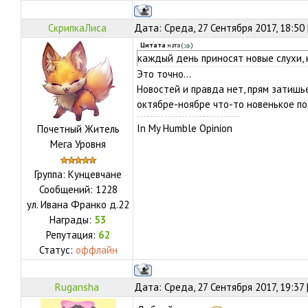
СкрипкаЛиса
Дата: Среда, 27 Сентября 2017, 18:50
Цитата
ната
(
)
каждый день приносят новые слухи,
Это точно...
Новостей и правда нет, прям затишь
октябре-ноябре что-то новенькое по
In My Humble Opinion
Почетный Житель
Мега Уровня
Группа: Кунцевчане
Сообщений:
1228
ул.
Ивана Франко д.22
Награды:
53
Репутация:
62
Статус:
оффлайн
Rugansha
Дата: Среда, 27 Сентября 2017, 19:37