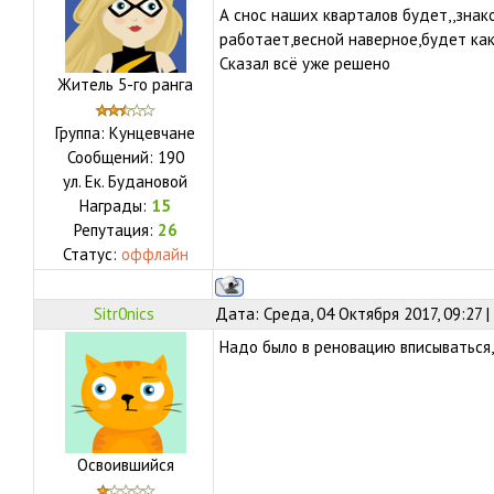
А снос наших кварталов будет,,знак
работает,весной наверное,будет как
Сказал всё уже решено
Житель 5-го ранга
Группа: Кунцевчане
Сообщений:
190
ул.
Ек. Будановой
Награды:
15
Репутация:
26
Статус:
оффлайн
Sitr0nics
Дата: Среда, 04 Октября 2017, 09:27 
Надо было в реновацию вписываться,
Освоившийся