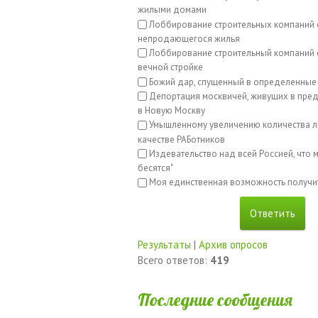
жилыми домами
Лоббирование строительных компаний 
непродающегося жилья
Лоббирование строительный компаний с
вечной стройке
Божий дар, спущенный в определенные
Депортация москвичей, живущих в пред
в Новую Москву
Умышленному увеличению количества л
качестве РАБотников
Издевательство над всей Россией, что м
бесятся"
Моя единственная возможность получи
Результаты
|
Архив опросов
Всего ответов:
419
Последние сообщения