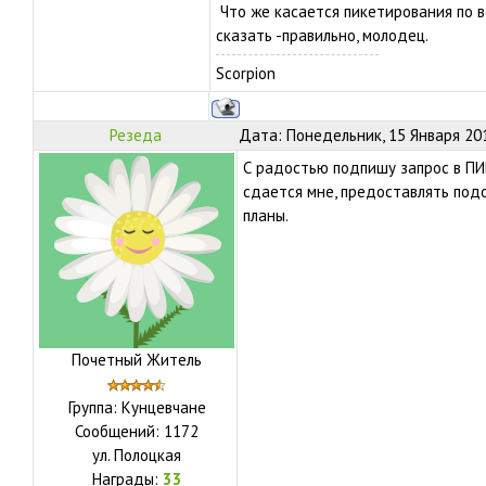
Что же касается пикетирования по в
сказать -правильно, молодец.
Scorpion
Резеда
Дата: Понедельник, 15 Января 201
С радостью подпишу запрос в ПИК
сдается мне, предоставлять под
планы.
Почетный Житель
Группа: Кунцевчане
Сообщений:
1172
ул.
Полоцкая
Награды:
33