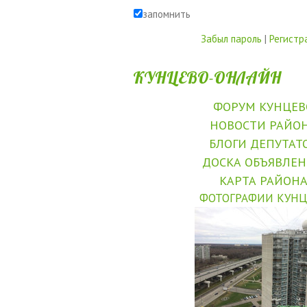
запомнить
Забыл пароль
|
Регистр
КУНЦЕВО-ОНЛАЙН
ФОРУМ КУНЦЕВ
НОВОСТИ РАЙО
БЛОГИ ДЕПУТАТ
ДОСКА ОБЪЯВЛЕ
КАРТА РАЙОН
ФОТОГРАФИИ КУНЦ