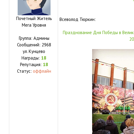
Почетный Житель
Всеволод Тюркин:
Мега Уровня
Празднование Дня Победы в Велико
Группа: Админы
20
Сообщений:
2968
ул.
Кунцево
Награды:
18
Репутация:
18
Статус:
оффлайн