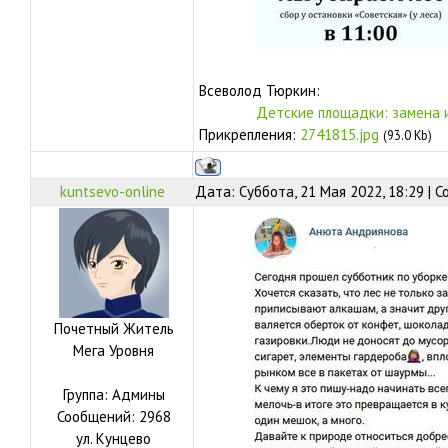
Всеволод Тюркин:
Детские площадки: замена 
Прикрепления:
2741815.jpg
(93.0 Kb)
kuntsevo-online
Дата: Суббота, 21 Мая 2022, 18:29 | 
Почетный Житель
Мега Уровня
Группа: Админы
Сообщений:
2968
ул.
Кунцево