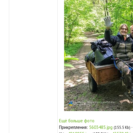
Ещё больше фото
Прикрепления:
5603485.jpg
(155.5 Kb)