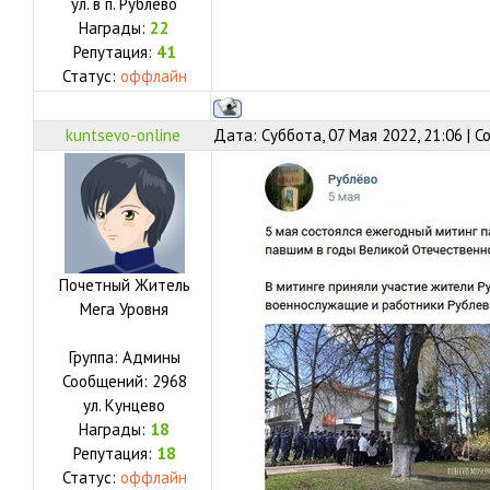
ул.
в п. Рублёво
Награды:
22
Репутация:
41
Статус:
оффлайн
kuntsevo-online
Дата: Суббота, 07 Мая 2022, 21:06 | 
Почетный Житель
Мега Уровня
Группа: Админы
Сообщений:
2968
ул.
Кунцево
Награды:
18
Репутация:
18
Статус:
оффлайн