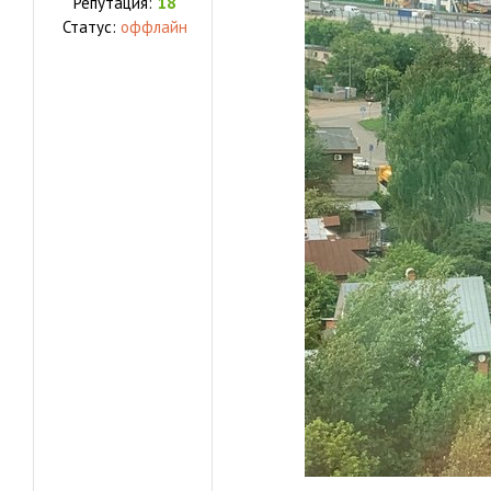
Репутация:
18
Статус:
оффлайн