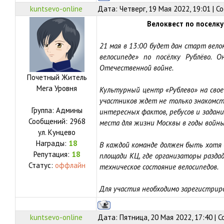
kuntsevo-online
Дата: Четверг, 19 Мая 2022, 19:01 | 
Велоквест по поселку
21 мая в 13:00 будет дан старт вело
велосипеде» по посёлку Рублёво. 
Отечественной войне.
Почетный Житель
Мега Уровня
Культурный центр «Рублево» на свое
участников ждет не только знакомст
Группа: Админы
интересных фактов, ребусов и задани
Сообщений:
2968
места для жизни Москвы в годы войны
ул.
Кунцево
Награды:
18
В каждой команде должен быть хотя б
Репутация:
18
площади КЦ, где организаторы разда
Статус:
оффлайн
техническое состояние велосипедов.
Для участия необходимо зарегистрир
kuntsevo-online
Дата: Пятница, 20 Мая 2022, 17:40 |