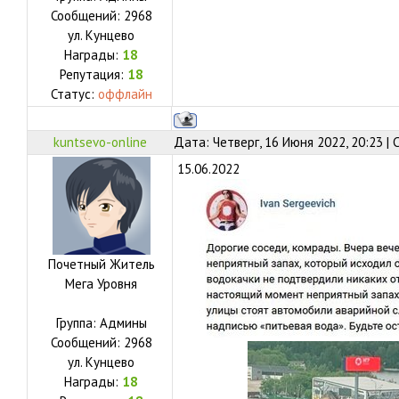
Сообщений:
2968
ул.
Кунцево
Награды:
18
Репутация:
18
Статус:
оффлайн
kuntsevo-online
Дата: Четверг, 16 Июня 2022, 20:23 |
15.06.2022
Почетный Житель
Мега Уровня
Группа: Админы
Сообщений:
2968
ул.
Кунцево
Награды:
18