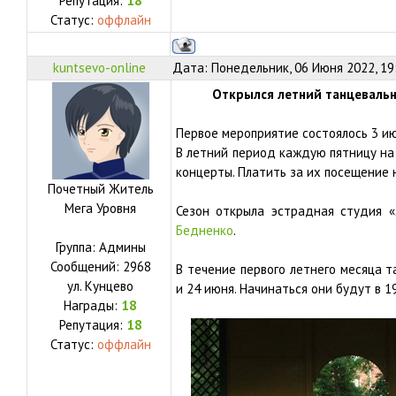
Репутация:
18
Статус:
оффлайн
kuntsevo-online
Дата: Понедельник, 06 Июня 2022, 19
Открылся летний танцевальн
Первое мероприятие состоялось 3 ию
В летний период каждую пятницу на
концерты. Платить за их посещение 
Почетный Житель
Мега Уровня
Сезон открыла эстрадная студия «
Бедненко
.
Группа: Админы
Сообщений:
2968
В течение первого летнего месяца т
ул.
Кунцево
и 24 июня. Начинаться они будут в 19
Награды:
18
Репутация:
18
Статус:
оффлайн