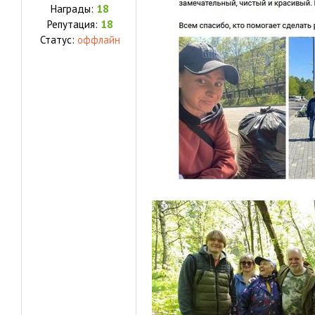
Награды:
18
Репутация:
18
Статус:
оффлайн