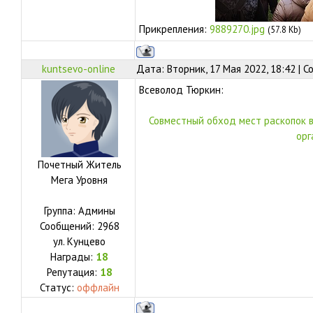
Прикрепления:
9889270.jpg
(57.8 Kb)
kuntsevo-online
Дата: Вторник, 17 Мая 2022, 18:42 | 
Всеволод Тюркин:
Совместный обход мест раскопок 
орг
Почетный Житель
Мега Уровня
Группа: Админы
Сообщений:
2968
ул.
Кунцево
Награды:
18
Репутация:
18
Статус:
оффлайн