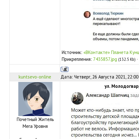
Источник:
«ВКонтакте» Планета Кун
Прикрепления:
7435857.jpg
·
(132.5 Kb)
kuntsevo-online
Дата: Четверг, 26 Августа 2021, 22:0
ул. Молодогвард
Почетный Житель
Мега Уровня