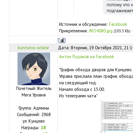
Источник и обсуждение:
Facebook
Прикрепления:
8654080.jpg
(103.5 Kb)
kuntsevo-online
Дата: Вторник, 19 Октября 2021, 21:
Антон Рудаков на Facebook
"График обхода дворов для Кунцево.
Управа прислала план график обход
на следующий год.
Почетный Житель
Начало обхода с 15.00.
Мега Уровня
Из телеграмм чата"
Группа: Админы
Сообщений:
2968
ул.
Кунцево
Награды:
18