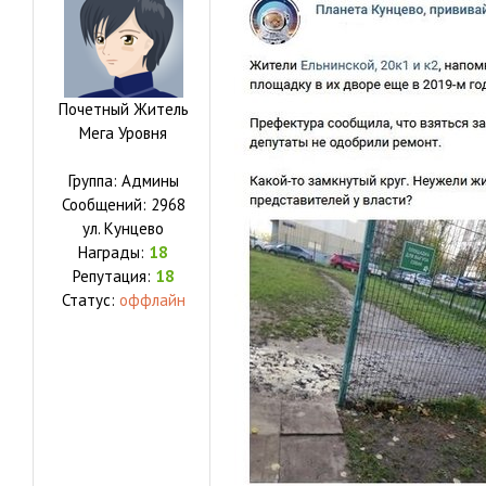
Почетный Житель
Мега Уровня
Группа: Админы
Сообщений:
2968
ул.
Кунцево
Награды:
18
Репутация:
18
Статус:
оффлайн