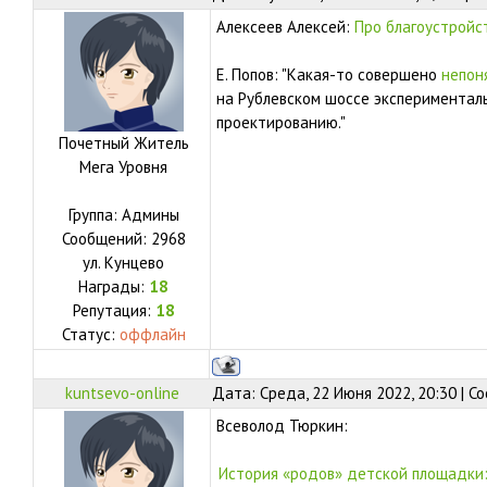
Алексеев Алексей:
Про благоустройст
Е. Попов: "Какая-то совершено
непон
на Рублевском шоссе экспериментал
проектированию."
Почетный Житель
Мега Уровня
Группа: Админы
Сообщений:
2968
ул.
Кунцево
Награды:
18
Репутация:
18
Статус:
оффлайн
kuntsevo-online
Дата: Среда, 22 Июня 2022, 20:30 | 
Всеволод Тюркин:
История «родов» детской площадки