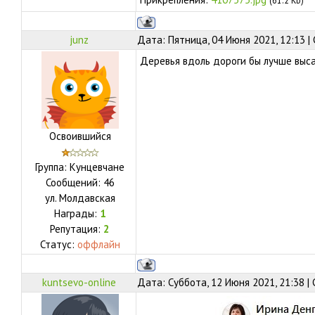
(61.2 Kb)
junz
Дата: Пятница, 04 Июня 2021, 12:13 
Деревья вдоль дороги бы лучше выс
Освоившийся
Группа: Кунцевчане
Сообщений:
46
ул.
Молдавская
Награды:
1
Репутация:
2
Статус:
оффлайн
kuntsevo-online
Дата: Суббота, 12 Июня 2021, 21:38 