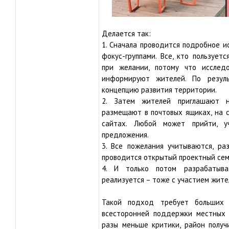
Делается так:
1. Сначала проводится подробное и
фокус-группами. Все, кто пользует
при желании, потому что иссле
информируют жителей. По резул
концепцию развития территории.
2. Затем жителей приглашают 
размещают в почтовых ящиках, на с
сайтах. Любой может прийти, у
предложения.
3. Все пожелания учитываются, ра
проводится открытый проектный сем
4. И только потом разрабатыва
реализуется – тоже с участием жите
Такой подход требует больших 
всесторонней поддержки местных 
разы меньше критики, район получ