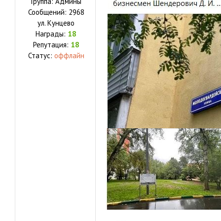
Группа: Админы
Сообщений:
2968
ул.
Кунцево
Награды:
18
Репутация:
18
Статус:
оффлайн