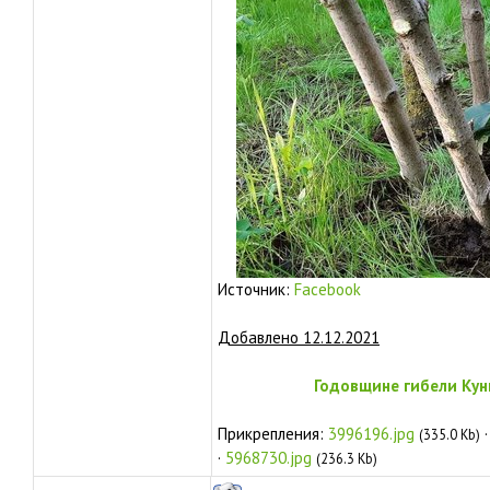
Источник:
Facebook
Добавлено 12.12.2021
Годовщине гибели Кун
Прикрепления:
3996196.jpg
(335.0 Kb)
·
5968730.jpg
(236.3 Kb)