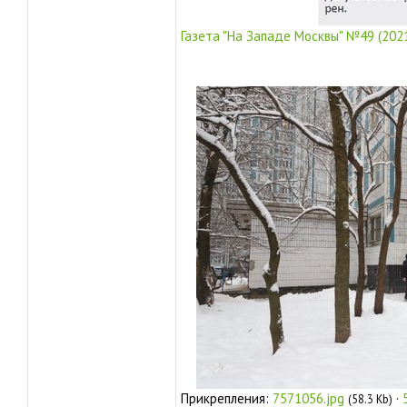
Газета "На Западе Москвы" №49 (2021
Прикрепления:
7571056.jpg
·
(58.3 Kb)