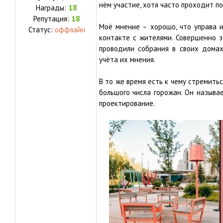
нём участие, хотя часто проходит п
Награды:
18
Репутация:
18
Моё мнение – хорошо, что управа 
Статус:
оффлайн
контакте с жителями. Совершенно з
проводили собрания в своих домах
учёта их мнения.
В то же время есть к чему стремитьс
большого числа горожан. Он называ
проектирование.