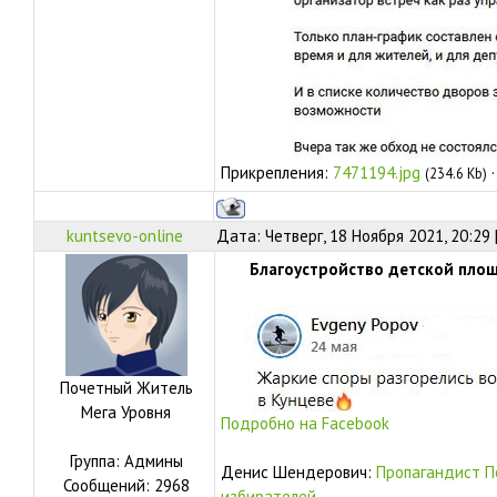
Прикрепления:
7471194.jpg
(234.6 Kb)
kuntsevo-online
Дата: Четверг, 18 Ноября 2021, 20:29
Благоустройство детской пло
Почетный Житель
Мега Уровня
Подробно на Facebook
Группа: Админы
Денис Шендерович:
Пропагандист П
Сообщений:
2968
избирателей