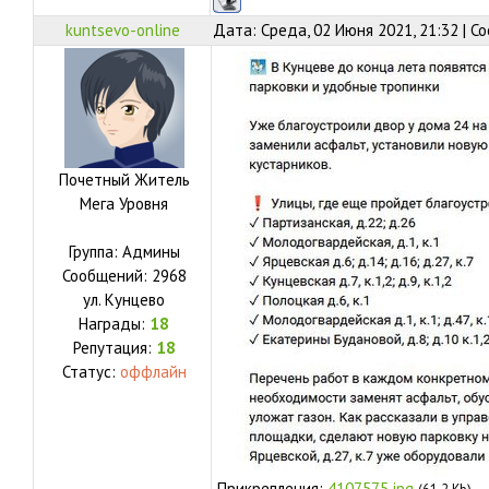
kuntsevo-online
Дата: Среда, 02 Июня 2021, 21:32 | 
Почетный Житель
Мега Уровня
Группа: Админы
Сообщений:
2968
ул.
Кунцево
Награды:
18
Репутация:
18
Статус:
оффлайн
Прикрепления:
4107575.jpg