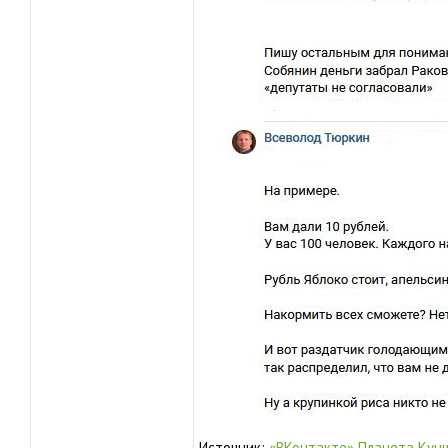
Источник:
«ВКонтакте» Планета Кун