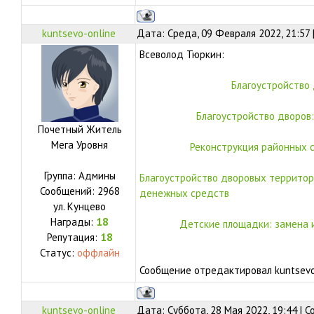
kuntsevo-online
Дата: Среда, 09 Февраля 2022, 21:57
Всеволод Тюркин:
Благоустройство 
Благоустройство дворов:
Почетный Житель
Мега Уровня
Реконструкция районных 
Группа: Админы
Благоустройство дворовых территор
Сообщений:
2968
денежных средств
ул.
Кунцево
Награды:
18
Детские площадки: замена 
Репутация:
18
Статус:
оффлайн
Сообщение отредактировал
kuntsevo
kuntsevo-online
Дата: Суббота, 28 Мая 2022, 19:44 | 