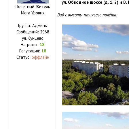
ул. Обводное шоссе (д. 1, 2) и В.
Почетный Житель
Мега Уровня
Вид с высоты птичьего полёта:
Группа: Админы
Сообщений:
2968
ул.
Кунцево
Награды:
18
Репутация:
18
Статус:
оффлайн