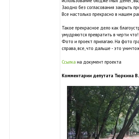
использование бюджетных денег, вы
Заодно без согласования закрыть п
Все настолько прекрасно в нашем рай
Такое прекрасное дело как благоус
умудряются превратить в черти что!
Фото и проект прилагаю. На фото гр
справа, все, что дальше - это уничто
Ссылка
на документ проекта
Комментарии депутата Тюркина В