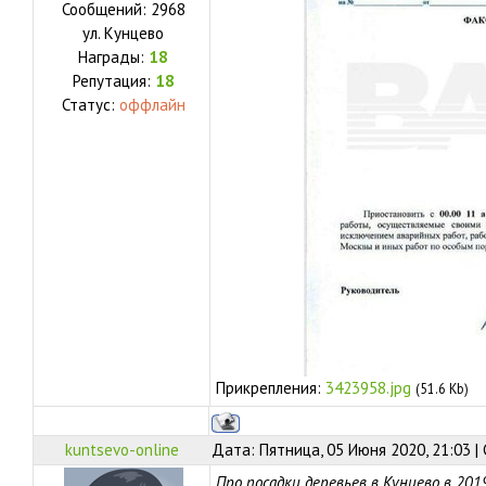
Сообщений:
2968
ул.
Кунцево
Награды:
18
Репутация:
18
Статус:
оффлайн
Прикрепления:
3423958.jpg
(51.6 Kb)
kuntsevo-online
Дата: Пятница, 05 Июня 2020, 21:03 
Про посадки деревьев в Кунцево в 201