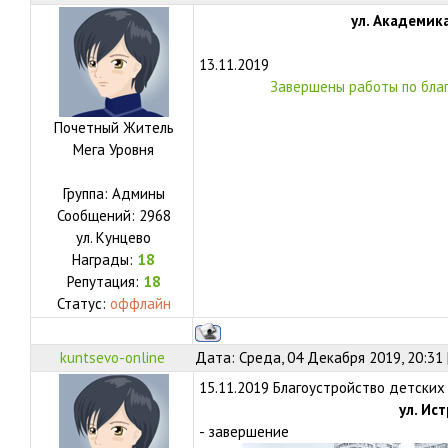
ул. Академика
13.11.2019
Завершены работы по бла
Почетный Житель
Мега Уровня
Группа: Админы
Сообщений:
2968
ул.
Кунцево
Награды:
18
Репутация:
18
Статус:
оффлайн
kuntsevo-online
Дата: Среда, 04 Декабря 2019, 20:31
15.11.2019 Благоустройство детских
ул. Ист
- завершение