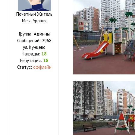
Почетный Житель
Мега Уровня
Группа: Админы
Сообщений:
2968
ул.
Кунцево
Награды:
18
Репутация:
18
Статус:
оффлайн