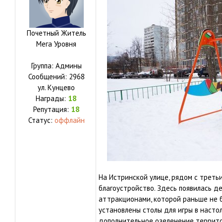
Почетный Житель
Мега Уровня
Группа: Админы
Сообщений:
2968
ул.
Кунцево
Награды:
18
Репутация:
18
Статус:
оффлайн
На Истринской улице, рядом с треть
благоустройство. Здесь появилась 
аттракционами, которой раньше не б
установлены столы для игры в насто
дополнительное озеленение террито