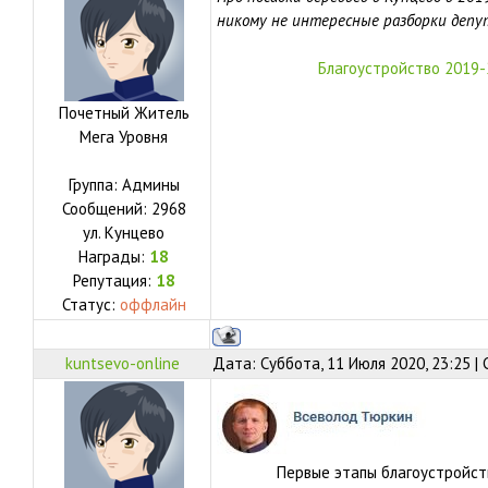
никому не интересные разборки депу
Благоустройство 2019-
Почетный Житель
Мега Уровня
Группа: Админы
Сообщений:
2968
ул.
Кунцево
Награды:
18
Репутация:
18
Статус:
оффлайн
kuntsevo-online
Дата: Суббота, 11 Июля 2020, 23:25 
Первые этапы благоустройст