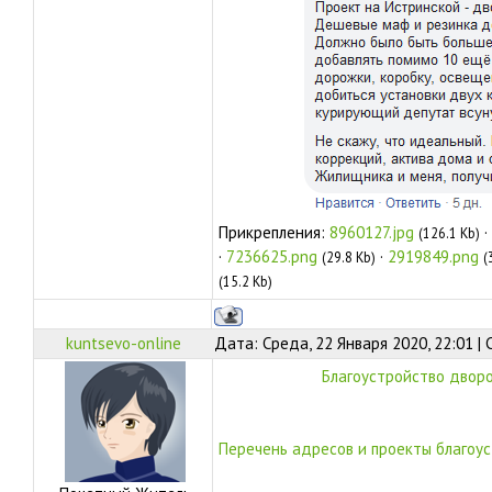
Прикрепления:
8960127.jpg
·
(126.1 Kb)
·
7236625.png
·
2919849.png
(29.8 Kb)
(
(15.2 Kb)
kuntsevo-online
Дата: Среда, 22 Января 2020, 22:01 |
Благоустройство дворо
Перечень адресов и проекты благоу