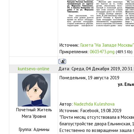
Источник:
Газета "На Западе Москвы"
Прикрепления:
0603473.png
(489.5 Kb)
kuntsevo-online
Дата: Среда, 04 Декабря 2019, 20:31
Понедельник, 19 августа 2019
ул. Ель
Автор:
Nadezhda Kuleshova
Почетный Житель
Источник: Facebook, 19.08.2019
Мега Уровня
"Почти месяц отсутствовала в Москв
благоустройстве двора Ельнинская, 1
Группа: Админы
Естественно по возвращении зашла 