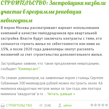
СТРОИТЕЛЬСТВО: Застройщики назвали
участие в программе реновации
невыгодным
В мэрии Москвы рассматривают вариант использования
компаний в качестве генподрядчиков при квартальной
застройке. Власти будут заключать контракты с теми, кто
согласится строить жилье по себестоимости или ниже на
15%, а после 2020 года девелоперы смогут расселять
москвичей за счет строительства дополнительного жилья.
Застройщики заявили, что такие предложения невыгодными,
сообщает
"Коммерсант"
.
По словам девелоперов, на заявленные мэром столицы Сергеем
Собяниным 300 миллиардов рублей можно построить около 4,6
миллиона квадратных метров жилья за три года, или полтора
миллиона "квадратов" в го
...
Читать дальше »
СТРОИТЕЛЬСТВО
1541
admin