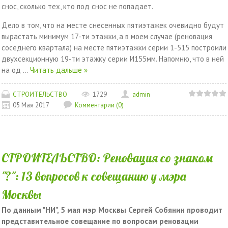
снос, сколько тех, кто под снос не попадает.
Дело в том, что на месте снесенных пятиэтажек очевидно будут
вырастать минимум 17-ти этажки, а в моем случае (реновация
соседнего квартала) на месте пятиэтажки серии 1-515 построили
двухсекционную 19-ти этажку серии И155мм. Напомню, что в ней
на од
...
Читать дальше »
СТРОИТЕЛЬСТВО
1729
admin
05 Мая 2017
Комментарии (0)
СТРОИТЕЛЬСТВО: Реновация со знаком
"?": 13 вопросов к совещанию у мэра
Москвы
По данным "НИ", 5 мая мэр Москвы Сергей Собянин проводит
представительное совещание по вопросам реновации