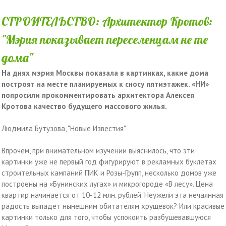
СТРОИТЕЛЬСТВО: Архитектор Кротов:
"Мэрия показывает переселенцам не те
дома"
На днях мэрия Москвы показала в картинках, какие дома
построят на месте планируемых к сносу пятиэтажек. «НИ»
попросили прокомментировать архитектора Алексея
Кротова качество будущего массового жилья.
Людмила Бутузова, "Новые Известия"
Впрочем, при внимательном изучении выяснилось, что эти
картинки уже не первый год фигурируют в рекламных буклетах
строительных кампаний ПИК и Розы-Групп, несколько домов уже
построены на «Бунинских лугах» и микрогороде «В лесу». Цена
квартир начинается от 10-12 млн. рублей. Неужели эта нечаянная
радость выпадет нынешним обитателям хрущевок? Или красивые
картинки только для того, чтобы успокоить разбушевавшуюся