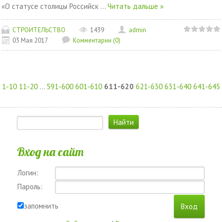
«О статусе столицы Российск
...
Читать дальше »
СТРОИТЕЛЬСТВО
1439
admin
03 Мая 2017
Комментарии (0)
1-10
11-20
...
591-600
601-610
611-620
621-630
631-640
641-645
Вход на сайт
Логин:
Пароль:
запомнить