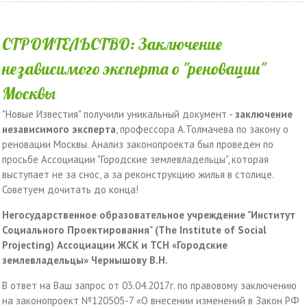
СТРОИТЕЛЬСТВО: Заключение
независимого эксперта о "реновации"
Москвы
"Новые Известия" получили уникальный документ -
заключение
независимого эксперта
, профессора А.Толмачева по закону о
реновации Москвы. Анализ законопроекта был проведен по
просьбе Ассоциации "Городские землевладельцы", которая
выступает не за снос, а за реконструкцию жилья в столице.
Советуем дочитать до конца!
Негосударственное образовательное учреждение "
Институт
Социального Проектирования"
(The Institute of Social
Projecting) Ассоциации ЖСК и ТСН
«Городские
землевладельцы»
Чернышову В.Н.
В ответ на Ваш запрос от 03.04.2017г. по правовому заключению
на законопроект №120505-7 «О внесении изменений в Закон РФ