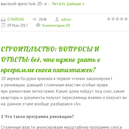
высокой яркостью 2D- и
...
Читать дальше »
О РАЙОНЕ
2848
admin
09 Мая 2017
Комментарии (9)
СТРОИТЕЛЬСТВО: ВОПРОСЫ И
ОТВЕТЫ: всё, что нужно знать о
программе сноса пятиэтажек?
20 апреля Госдума приняла в первом чтении законопроект
о реновации, дающий столичным властям особые права
при демонтаже пятиэтажек. Какие дома пойдут под снос, какие
квартиры и документы получат переселенцы взамен и получат ли
на данном этапе вообще, разбирался «Ъ».
1
Что такое программа реновации?
Столичные власти анонсировали масштабную программу сноса