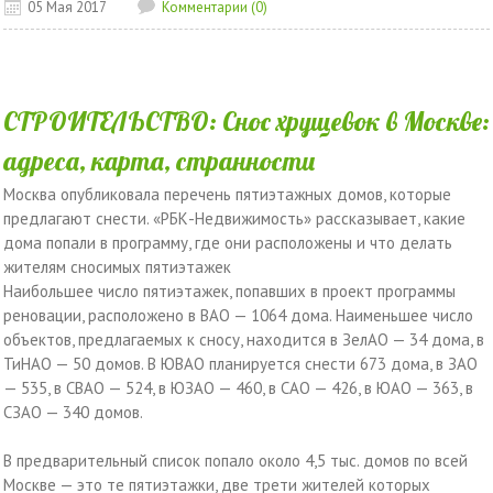
05 Мая 2017
Комментарии (0)
СТРОИТЕЛЬСТВО: Снос хрущевок в Москве:
адреса, карта, странности
Москва опубликовала перечень пятиэтажных домов, которые
предлагают снести. «РБК-Недвижимость» рассказывает, какие
дома попали в программу, где они расположены и что делать
жителям сносимых пятиэтажек
Наибольшее число пятиэтажек, попавших в проект программы
реновации, расположено в ВАО — 1064 дома. Наименьшее число
объектов, предлагаемых к сносу, находится в ЗелАО — 34 дома, в
ТиНАО — 50 домов. В ЮВАО планируется снести 673 дома, в ЗАО
— 535, в СВАО — 524, в ЮЗАО — 460, в САО — 426, в ЮАО — 363, в
СЗАО — 340 домов.
В предварительный список попало около 4,5 тыс. домов по всей
Москве — это те пятиэтажки, две трети жителей которых