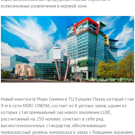
всевозможные развлечения в игровой зоне.
Новый кинотеатр Мори Синема в ТЦ Кунцево Плаза, который стал
9-м в сети MORI CINEMA, состоит из 8 уютных залов, одним из
которых стал премиальный зал нового поколения LUXE,
рассчитанный на 250 человек. сочетает в себе ряд
высокотехнологичных стандартов, обеспечивающих
первоклассный уровень кинопоказа в залах с большими экранами,