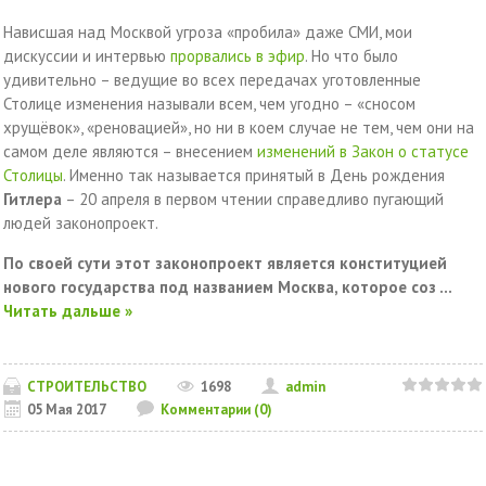
Нависшая над Москвой угроза «пробила» даже СМИ, мои
дискуссии и интервью
прорвались в эфир
. Но что было
удивительно – ведущие во всех передачах уготовленные
Столице изменения называли всем, чем угодно – «сносом
хрущёвок», «реновацией», но ни в коем случае не тем, чем они на
самом деле являются – внесением
изменений в Закон о статусе
Столицы
. Именно так называется принятый в День рождения
Гитлера
– 20 апреля в первом чтении справедливо пугающий
людей законопроект.
По своей сути этот законопроект является конституцией
нового государства под названием Москва, которое соз
...
Читать дальше »
СТРОИТЕЛЬСТВО
1698
admin
05 Мая 2017
Комментарии (0)