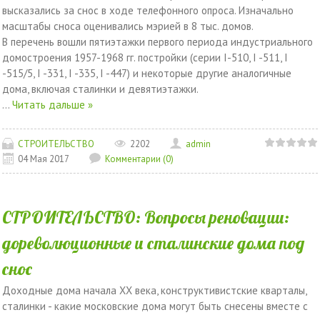
высказались за снос в ходе телефонного опроса. Изначально
масштабы сноса оценивались мэрией в 8 тыс. домов.
В перечень вошли пятиэтажки первого периода индустриального
домостроения 1957-1968 гг. постройки (серии I-510, I -511, I
-515/5, I -331, I -335, I -447) и некоторые другие аналогичные
дома, включая сталинки и девятиэтажки.
...
Читать дальше »
СТРОИТЕЛЬСТВО
2202
admin
04 Мая 2017
Комментарии (0)
СТРОИТЕЛЬСТВО: Вопросы реновации:
дореволюционные и сталинские дома под
снос
Доходные дома начала ХХ века, конструктивистские кварталы,
сталинки - какие московские дома могут быть снесены вместе с