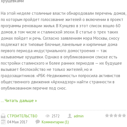
хрущевками
На этой неделе столичные власти обнародовали перечень домов,
по которым пройдет голосование жителей о включении в проект
программы реновации жилья. В Кунцево в этот список вошло 60
домов, в том числе и сталинской эпохи. В статье о трех таких
домах пойдет и речь. Согласно заявлениям мэра Москвы, сносу
подлежат все типовые блочные, панельные и кирпичные дома
первого периода индустриального домостроения — так
называемые хрущевки. Однако в опубликованном списке есть
постройки сталинского и более ранних периодов — их будущее
вызывает беспокойство не только жителей, но и
градозащитников. «РБК-Недвижимость» попросила активистов
общественного движения «Архнадзор» найти странности в
опубликованном перечне под снос.
...
Читать дальше »
СТРОИТЕЛЬСТВО
2572
admin
04 Мая 2017
Комментарии (1)