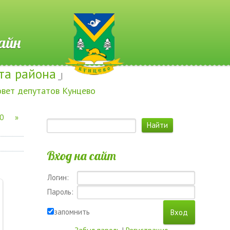
 Онлайн
та района
_|
овет депутатов Кунцево
0
»
Вход на сайт
Логин:
Пароль:
запомнить