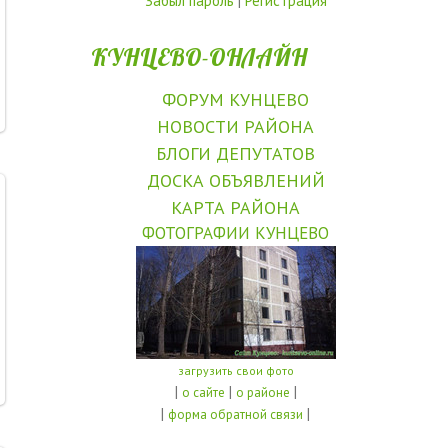
Забыл пароль
|
Регистрация
КУНЦЕВО-ОНЛАЙН
ФОРУМ КУНЦЕВО
НОВОСТИ РАЙОНА
БЛОГИ ДЕПУТАТОВ
ДОСКА ОБЪЯВЛЕНИЙ
КАРТА РАЙОНА
ФОТОГРАФИИ КУНЦЕВО
загрузить свои фото
|
|
|
о сайте
о районе
|
|
форма обратной связи