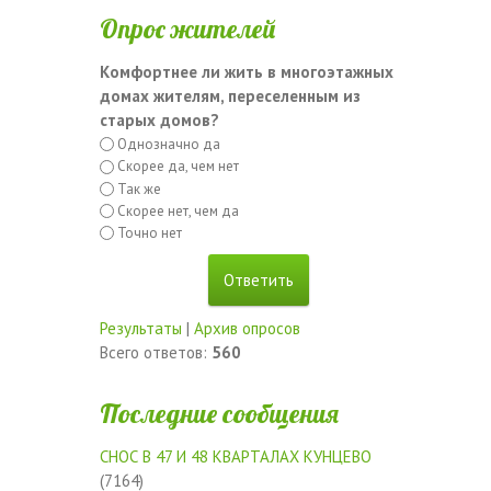
Опрос жителей
Комфортнее ли жить в многоэтажных
домах жителям, переселенным из
старых домов?
Однозначно да
Скорее да, чем нет
Так же
Скорее нет, чем да
Точно нет
Результаты
|
Архив опросов
Всего ответов:
560
Последние сообщения
СНОС В 47 И 48 КВАРТАЛАХ КУНЦЕВО
(7164)