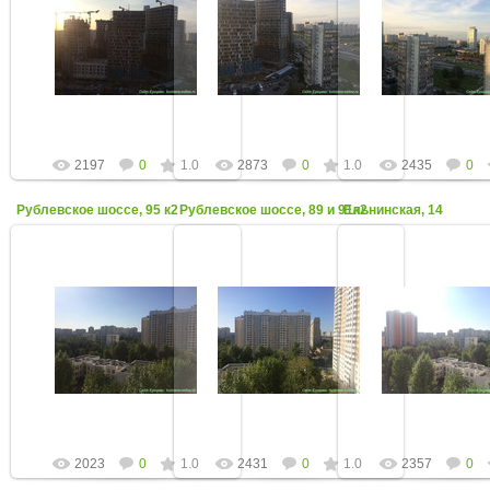
11 Октября 2017
11 Октября 2017
11 Октября 2
Август 2017
Август 2017
Август 2017
admin
admin
admin
2197
0
1.0
2873
0
1.0
2435
0
Рублевское шоссе, 95 к2
Рублевское шоссе, 89 и 91к2
Ельнинская, 14
11 Октября 2017
11 Октября 2017
11 Октября 2
Август 2017
Август 2017
Август 2017
admin
admin
admin
2023
0
1.0
2431
0
1.0
2357
0