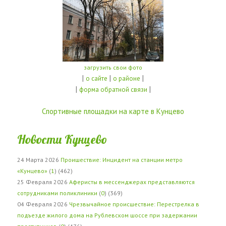
загрузить свои фото
|
|
|
о сайте
о районе
|
|
форма обратной связи
Спортивные площадки на карте в Кунцево
Новости Кунцево
24 Марта 2026
Проишествие: Инцидент на станции метро
«Кунцево»
(
1
) (462)
25 Февраля 2026
Аферисты в мессенджерах представляются
сотрудниками поликлиники
(
0
) (369)
04 Февраля 2026
Чрезвычайное происшествие: Перестрелка в
подъезде жилого дома на Рублевском шоссе при задержании