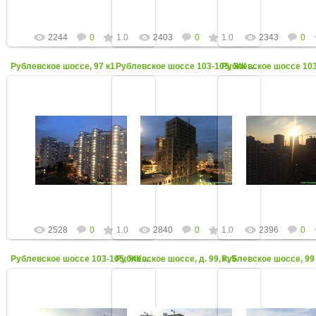
2244
0
1.0
2403
0
1.0
2343
0
Рублевское шоссе, 97 к1
Рублевское шоссе 103-105, ЖК Вандер Парк. Вечер
11 Октября 2017
11 Октября 2017
11 Октября 2
Август 2017
Август 2017
Август 2017
admin
admin
admin
2528
0
1.0
2840
0
1.0
2396
0
Рублевское шоссе, д. 99, к. 5
Рублевское шоссе 103-105, ЖК Вандер Парк
Рублевское шоссе, 99