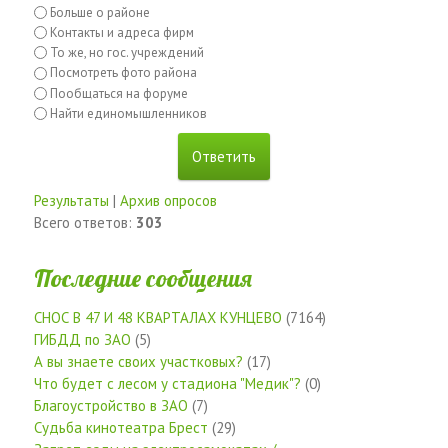
Больше о районе
Контакты и адреса фирм
То же, но гос. учреждений
Посмотреть фото района
Пообщаться на форуме
Найти единомышленников
Результаты
|
Архив опросов
Всего ответов:
303
Последние сообщения
СНОС В 47 И 48 КВАРТАЛАХ КУНЦЕВО
(7164)
ГИБДД по ЗАО
(5)
А вы знаете своих участковых?
(17)
Что будет с лесом у стадиона "Медик"?
(0)
Благоустройство в ЗАО
(7)
Судьба кинотеатра Брест
(29)