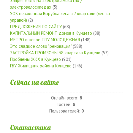
Запрет езды на электросамокатах /
электровелосипедах
(5)
SOS незаконная Вырубка леса в 7 квартале (лес за
управой)
(2)
ПРЕДЛОЖЕНИЯ ПО САЙТУ
(68)
КАПИТАЛЬНЫЙ РЕМОНТ домов в Кунцево
(88)
МЕТРО и новое ТПУ МОЛОДЕЖНАЯ
(148)
Это сладкое слово "реновация"
(588)
ЗАСТРОЙКА ПРОМЗОНЫ 38 квартала Кунцево
(53)
Проблемы ЖКХ в Кунцево
(901)
ГБУ Жилищник района Кунцево
(146)
Сейчас на сайте
Онлайн всего:
8
Гостей:
8
Пользователей:
0
Статистика