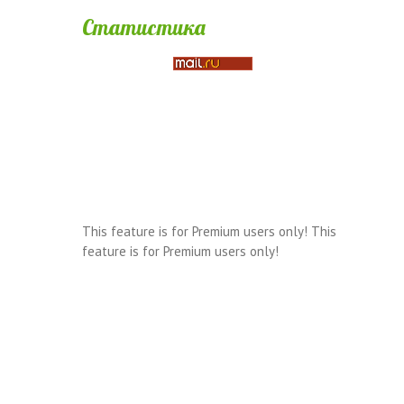
Статистика
This feature is for Premium users only!
This
feature is for Premium users only!