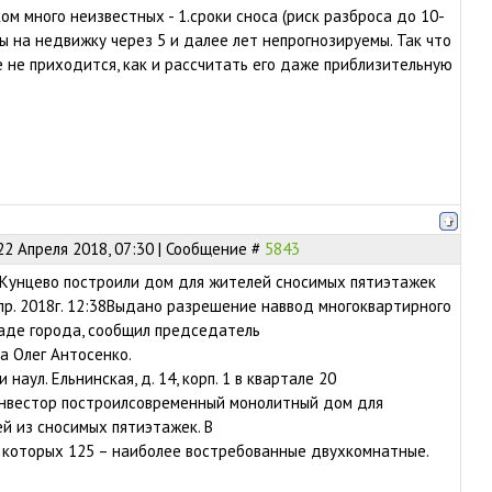
ом много неизвестных - 1.сроки сноса (риск разброса до 10-
ны на недвижку через 5 и далее лет непрогнозируемы. Так что
е не приходится, как и рассчитать его даже приблизительную
22 Апреля 2018, 07:30 | Сообщение #
5843
Кунцево построили дом для жителей сносимых пятиэтажек
пр. 2018г. 12:38Выдано разрешение наввод многоквартирного
аде города, сообщил председатель
а Олег Антосенко.
наул. Ельнинская, д. 14, корп. 1 в квартале 20
Инвестор построилсовременный монолитный дом для
й из сносимых пятиэтажек. В
з которых 125 – наиболее востребованные двухкомнатные.