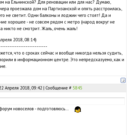
м на Ельнинской? Для реновации или для нас? Думаю,
 Вчера проезжала дом на Партизанской и опять расстроилась,
его не светит. Одни балконы и лоджии чего стоят! Да и
ие хорошее - не совсем рядом с метро (народ вокруг не
на никто не смотрит. Жаль, очень жаль!
преля 2018, 08:14)
---------------------------
жется, что о сроках сейчас и вообще никогда нельзя судить,
оворили в информационном центре. Это непредсказуемо, как и
не.
22 Апреля 2018, 09:42 | Сообщение #
5845
форум новоселов - подготовлюсь...