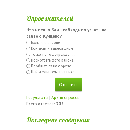
Опрос жителей
Что именно Вам необходимо узнать на
сайте о Кунцево?
Больше о районе
Контакты и адреса фирм
То же, но гос. учреждений
Посмотреть фото района
Пообщаться на форуме
Найти единомышленников
Результаты
|
Архив опросов
Всего ответов:
303
Последние сообщения