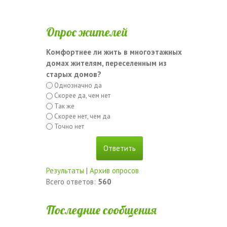
Опрос жителей
Комфортнее ли жить в многоэтажных
домах жителям, переселенным из
старых домов?
Однозначно да
Скорее да, чем нет
Так же
Скорее нет, чем да
Точно нет
Результаты
|
Архив опросов
Всего ответов:
560
Последние сообщения