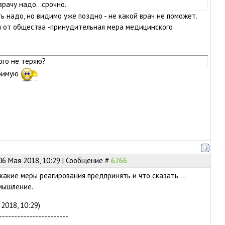
врачу надо...срочно.
ь надо, но видимо уже поздно - не какой врач не поможет.
я от общества -принудительная мера медицинского
ого не теряю?
юбимую
06 Мая 2018, 10:29 | Сообщение #
6266
 какие меры реагирования предпринять и что сказать ...
мышление.
2018, 10:29)
-----------------------