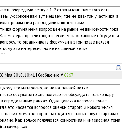
ывать очередную ветку с 1-2 страницами,для этого есть
и мы уж совсем вам тут мешаем) где не два-три участника, а
ники с реальными раскладами и подсчетами
стника форума меня вопрос цен на рынке недвижимости пока
 Как модератор считаю, что если есть желающие обсудить и
вопросу, то ограничивать форумчан в этом праве нельзя.
, кому это интересно, но не на данной ветке.
06 Мая 2018, 10:41 | Сообщение #
6267
, кому это интересно, но не на данной ветке.
вы тоже обсуждаете...не получается обсуждать только пару
 в определенных рамках. Одна цепочка вопросов тянет
гда это касается вопросов оценки старого и нового жилья.
е о наших домах которые находятся в наших двух кварталах
понятно. Как только появляется конкретная и интересная тема
(например как