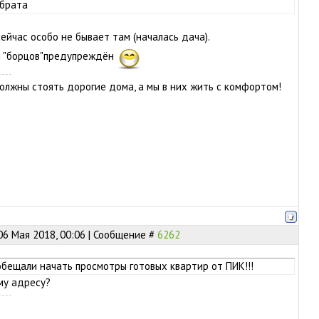
 брата
 сейчас особо не бывает там (началась дача).
ия "борцов"предупреждён
олжны стоять дорогие дома, а мы в них жить с комфортом!
06 Мая 2018, 00:06 | Сообщение #
6262
обещали начать просмотры готовых квартир от ПИК!!!
му адресу?