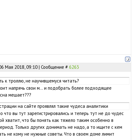
06 Мая 2018, 09:10 | Сообщение #
6263
ь к троллю, не научившемуся читать?
оит напрячь свои м... и подобрать более подходящее
есна мешает???
истрации на сайте проявлял такие чудеса аналитики
но что вы тут зарегистрировались и теперь тут не до чудес
ой хватит, что бы понять как тяжело таким особенно в
ериод. Только других донимать не надо, а то ищите с кем
ать не кому не нужные советы. Что в своем доме лимит