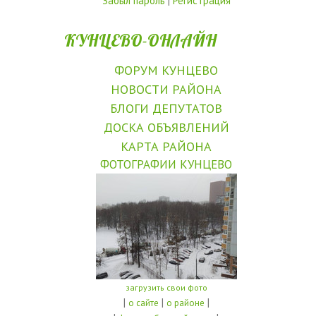
Забыл пароль
|
Регистрация
КУНЦЕВО-ОНЛАЙН
ФОРУМ КУНЦЕВО
НОВОСТИ РАЙОНА
БЛОГИ ДЕПУТАТОВ
ДОСКА ОБЪЯВЛЕНИЙ
КАРТА РАЙОНА
ФОТОГРАФИИ КУНЦЕВО
загрузить свои фото
|
|
|
о сайте
о районе