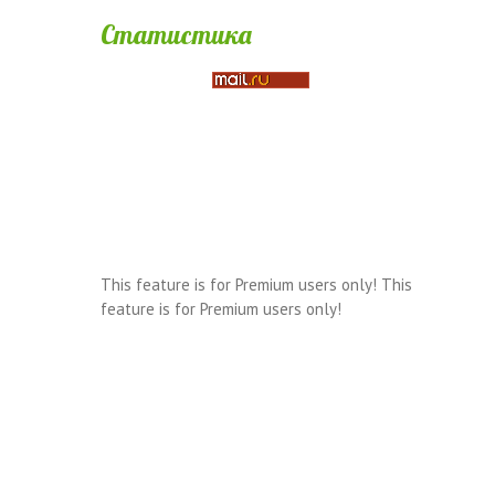
Статистика
This feature is for Premium users only!
This
feature is for Premium users only!