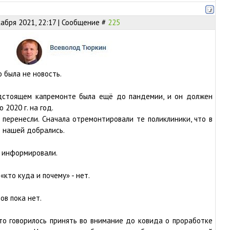
абря 2021, 22:17 | Сообщение #
225
о была не новость.
дстоящем капремонте была ещё до пандемии, и он должен
 2020 г. на год.
перенесли. Сначала отремонтировали те поликлиники, что в
о нашей добрались.
е информировали.
кто куда и почему» - нет.
в пока нет.
что говорилось принять во внимание до ковида о проработке