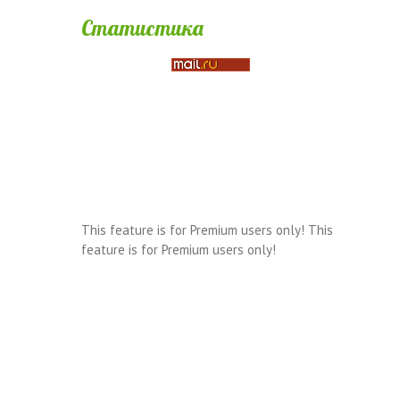
Статистика
This feature is for Premium users only!
This
feature is for Premium users only!