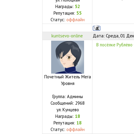
Награды:
52
Репутация:
55
Статус:
оффлайн
kuntsevo-online
Дата: Среда, 01 Дек
В посёлке Рублёв
Почетный Житель Мега
Уровня
Группа: Админы
Сообщений:
2968
ул.
Кунцево
Награды:
18
Репутация:
18
Статус:
оффлайн