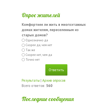
Опрос жителей
Комфортнее ли жить в многоэтажных
домах жителям, переселенным из
старых домов?
Однозначно да
Скорее да, чем нет
Так же
Скорее нет, чем да
Точно нет
Результаты
|
Архив опросов
Всего ответов:
560
Последние сообщения